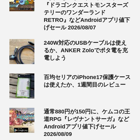
『ドラゴンクエストモンスターズ
テリーのワンダーランド
RETRO』などAndroidアプリ値下
げセール 2026/08/07
240W対応のUSBケーブルは使え
るか、ANKER Zoloでポタ電を充
電しよう
百均セリアのiPhone17保護ケース
は使えたか、1週間目のレビュー
通常880円が150円に、ケムコの王
道RPG『レヴナントサーガ』など
Androidアプリ値下げセール
2026/08/09