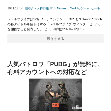
2021/12/14 |
値引き・お得情報
3DS
,
Nintendo Switch
,
ゲーム
,
セール
レベルファイブは12月14日、ニンテンドー3DSとNintendo Switch
の各タイトルを値下げする「レベルファイブ ウィンターセール」
を開催すると発表した。 セール期間は2021年12月16日...
続きを見る
人気バトロワ「PUBG」が無料に、
有料アカウントへの対応など