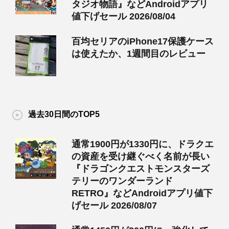
タジオ物語』などAndroidアプリ
値下げセール 2026/08/04
百均セリアのiPhone17保護ケース
は使えたか、1週間目のレビュー
過去30日間のTOP5
通常1900円が1330円に、ドラクエ
の資産を受け継ぐべく名前が長い
『ドラゴンクエストモンスターズ
テリーのワンダーランド
RETRO』などAndroidアプリ値下
げセール 2026/08/07