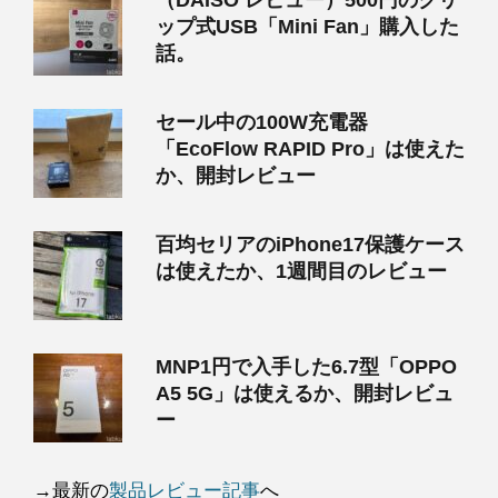
（DAISO レビュー）500円のクリ
ップ式USB「Mini Fan」購入した
話。
セール中の100W充電器
「EcoFlow RAPID Pro」は使えた
か、開封レビュー
百均セリアのiPhone17保護ケース
は使えたか、1週間目のレビュー
MNP1円で入手した6.7型「OPPO
A5 5G」は使えるか、開封レビュ
ー
→最新の
製品レビュー記事
へ