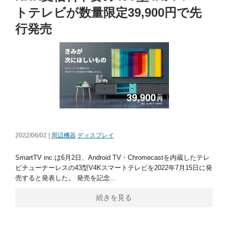
トテレビが数量限定39,900円で先
行発売
2022/06/02 |
周辺機器
ディスプレイ
SmartTV inc.は6月2日、Android TV・Chromecastを内蔵したテレ
ビチューナーレスの43型V4Kスマートテレビを2022年7月15日に発
売すると発表した。 発売を記念...
続きを見る