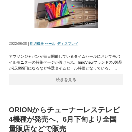
2022/06/30 |
周辺機器
セール
,
ディスプレイ
アマゾンジャパンが毎日開催しているタイムセールにおいてモバ
イルモニターの特集ページが設けられ、InnoViewブランドの3製品
が15,999円になるなど特選タイムセール特価となっている。 ...
続きを見る
ORIONからチューナーレステレビ
4機種が発売へ、6月下旬より全国
量販店などで販売