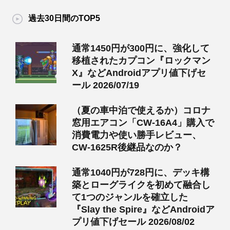
過去30日間のTOP5
通常1450円が300円に、強化して
移植されたカプコン『ロックマン
X』などAndroidアプリ値下げセ
ール 2026/07/19
（夏の車中泊で使えるか）コロナ
窓用エアコン「CW-16A4」購入で
消費電力や使い勝手レビュー、
CW-1625R後継品なのか？
通常1040円が728円に、デッキ構
築とローグライクを初めて融合し
て1つのジャンルを確立した
『Slay the Spire』などAndroidア
プリ値下げセール 2026/08/02