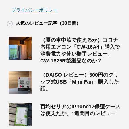
プライバシーポリシー
人気のレビュー記事（30日間）
（夏の車中泊で使えるか）コロナ
窓用エアコン「CW-16A4」購入で
消費電力や使い勝手レビュー、
CW-1625R後継品なのか？
（DAISO レビュー）500円のクリ
ップ式USB「Mini Fan」購入した
話。
百均セリアのiPhone17保護ケース
は使えたか、1週間目のレビュー