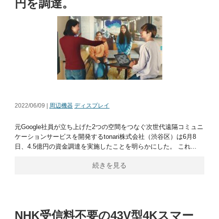
円を調達。
2022/06/09 |
周辺機器
ディスプレイ
元Google社員が立ち上げた2つの空間をつなぐ次世代遠隔コミュニ
ケーションサービスを開発するtonari株式会社（渋谷区）は6月8
日、4.5億円の資金調達を実施したことを明らかにした。 これ...
続きを見る
NHK受信料不要の43V型4Kスマー