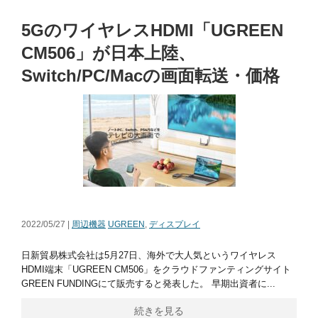
5GのワイヤレスHDMI「UGREEN
CM506」が日本上陸、
Switch/PC/Macの画面転送・価格
2022/05/27 |
周辺機器
UGREEN
,
ディスプレイ
日新貿易株式会社は5月27日、海外で大人気というワイヤレス
HDMI端末「UGREEN CM506」をクラウドファンティングサイト
GREEN FUNDINGにて販売すると発表した。 早期出資者に...
続きを見る