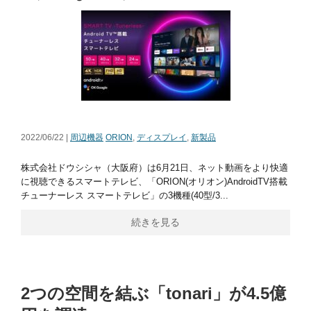
2022/06/22 |
周辺機器
ORION
,
ディスプレイ
,
新製品
株式会社ドウシシャ（大阪府）は6月21日、ネット動画をより快適
に視聴できるスマートテレビ、「ORION(オリオン)AndroidTV搭載
チューナーレス スマートテレビ」の3機種(40型/3...
続きを見る
2つの空間を結ぶ「tonari」が4.5億