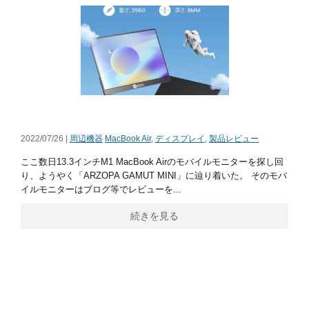
2022/07/26 |
周辺機器
MacBook Air
,
ディスプレイ
,
製品レビュー
ここ数日13.3インチM1 MacBook Airのモバイルモニターを探し回
り、ようやく「ARZOPA GAMUT MINI」に辿り着いた。 そのモバ
イルモニターはブログ等でレビューを...
続きを見る