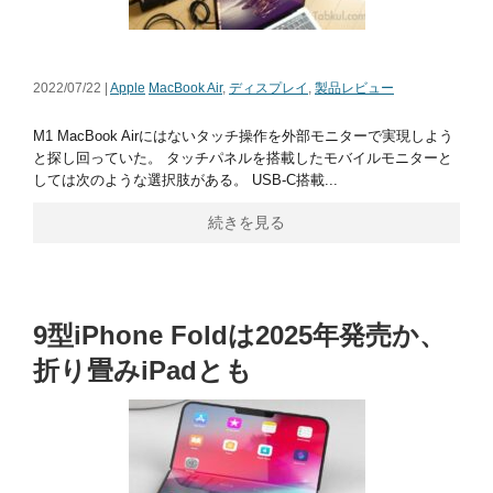
2022/07/22 |
Apple
MacBook Air
,
ディスプレイ
,
製品レビュー
M1 MacBook Airにはないタッチ操作を外部モニターで実現しよう
と探し回っていた。 タッチパネルを搭載したモバイルモニターと
しては次のような選択肢がある。 USB-C搭載...
続きを見る
9型iPhone Foldは2025年発売か、
折り畳みiPadとも