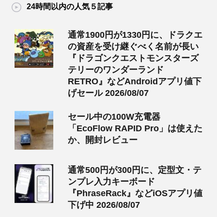
24時間以内の人気５記事
通常1900円が1330円に、ドラクエ
の資産を受け継ぐべく名前が長い
『ドラゴンクエストモンスターズ
テリーのワンダーランド
RETRO』などAndroidアプリ値下
げセール 2026/08/07
セール中の100W充電器
「EcoFlow RAPID Pro」は使えた
か、開封レビュー
通常500円が300円に、定型文・テ
ンプレ入力キーボード
『PhraseRack』などiOSアプリ値
下げ中 2026/08/07