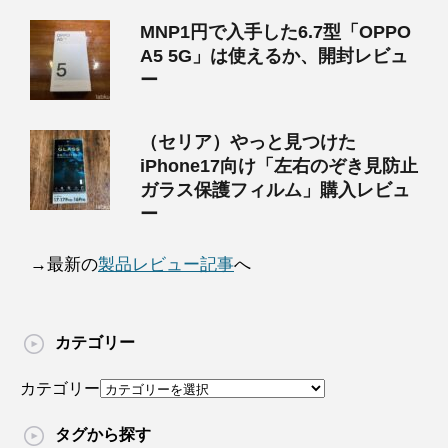
MNP1円で入手した6.7型「OPPO
A5 5G」は使えるか、開封レビュ
ー
（セリア）やっと見つけた
iPhone17向け「左右のぞき見防止
ガラス保護フィルム」購入レビュ
ー
→最新の
製品レビュー記事
へ
カテゴリー
カテゴリー
タグから探す