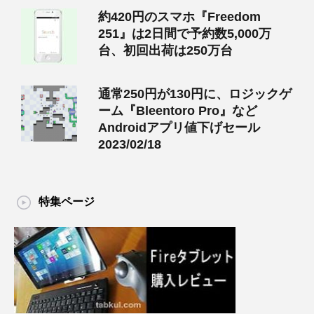
約420円のスマホ『Freedom
251』は2日間で予約数5,000万
台、初回出荷は250万台
通常250円が130円に、ロジックゲ
ーム『Bleentoro Pro』など
Androidアプリ値下げセール
2023/02/18
特集ページ