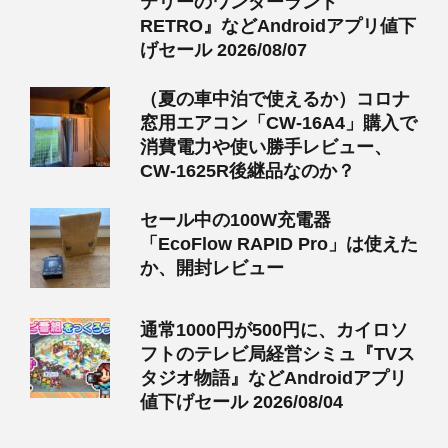
テリーのワンダーランド
RETRO』などAndroidアプリ値下
げセール 2026/08/07
（夏の車中泊で使えるか）コロナ
窓用エアコン「CW-16A4」購入で
消費電力や使い勝手レビュー、
CW-1625R後継品なのか？
セール中の100W充電器
「EcoFlow RAPID Pro」は使えた
か、開封レビュー
通常1000円が500円に、カイロソ
フトのテレビ局経営シミュ『TVス
タジオ物語』などAndroidアプリ
値下げセール 2026/08/04