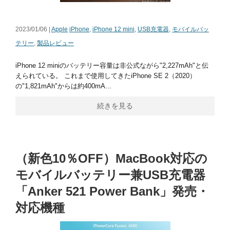
2023/01/06 |
Apple
iPhone
,
iPhone 12 mini
,
USB充電器
,
モバイルバッ
テリー
,
製品レビュー
iPhone 12 miniのバッテリー容量は非公式ながら"2,227mAh"と伝
えられている。 これまで使用してきたiPhone SE 2（2020）
の"1,821mAh"からは約400mA...
続きを見る
（新色10％OFF）MacBook対応の
モバイルバッテリー兼USB充電器
「Anker 521 Power Bank」発売・
対応機種