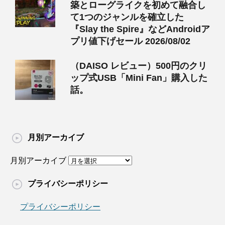
築とローグライクを初めて融合し
て1つのジャンルを確立した
『Slay the Spire』などAndroidア
プリ値下げセール 2026/08/02
（DAISO レビュー）500円のクリ
ップ式USB「Mini Fan」購入した
話。
月別アーカイブ
月別アーカイブ
プライバシーポリシー
プライバシーポリシー