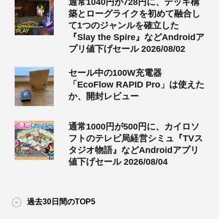
通常1040円が728円に、デッキ構
築とローグライクを初めて融合し
て1つのジャンルを確立した
『Slay the Spire』などAndroidア
プリ値下げセール 2026/08/02
セール中の100W充電器
「EcoFlow RAPID Pro」は使えた
か、開封レビュー
通常1000円が500円に、カイロソ
フトのテレビ局経営シミュ『TVス
タジオ物語』などAndroidアプリ
値下げセール 2026/08/04
過去30日間のTOP5