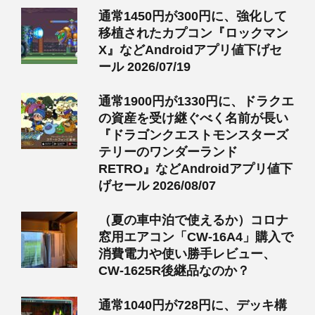
通常1450円が300円に、強化して
移植されたカプコン『ロックマン
X』などAndroidアプリ値下げセ
ール 2026/07/19
通常1900円が1330円に、ドラクエ
の資産を受け継ぐべく名前が長い
『ドラゴンクエストモンスターズ
テリーのワンダーランド
RETRO』などAndroidアプリ値下
げセール 2026/08/07
（夏の車中泊で使えるか）コロナ
窓用エアコン「CW-16A4」購入で
消費電力や使い勝手レビュー、
CW-1625R後継品なのか？
通常1040円が728円に、デッキ構