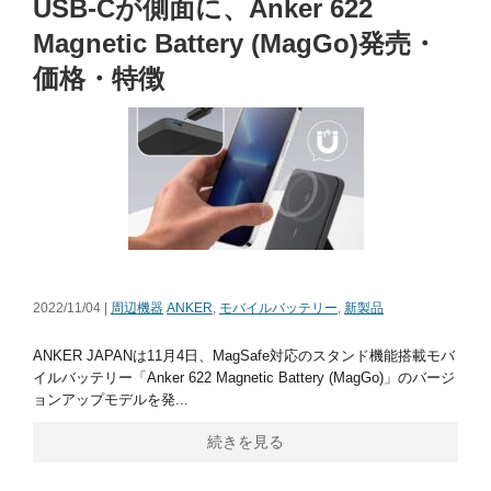
USB-Cが側面に、Anker 622
Magnetic Battery (MagGo)発売・
価格・特徴
2022/11/04 |
周辺機器
ANKER
,
モバイルバッテリー
,
新製品
ANKER JAPANは11月4日、MagSafe対応のスタンド機能搭載モバ
イルバッテリー「Anker 622 Magnetic Battery (MagGo)」のバージ
ョンアップモデルを発...
続きを見る