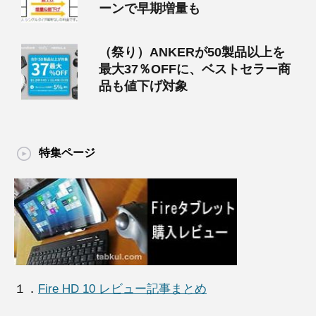
ーンで早期増量も
（祭り）ANKERが50製品以上を
最大37％OFFに、ベストセラー商
品も値下げ対象
特集ページ
１．
Fire HD 10 レビュー記事まとめ