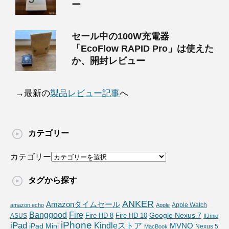
ー
セール中の100W充電器
「EcoFlow RAPID Pro」は使えた
か、開封レビュー
→最新の
製品レビュー記事
へ
カテゴリー
カテゴリー
タグから探す
ANKER
Amazonタイムセール
Apple Watch
amazon echo
Apple
Fire
Banggood
Google Nexus 7
Fire HD 10
ASUS
Fire HD 8
IIJmio
iPhone
iPad
Kindleストア
MVNO
iPad Mini
Nexus 5
MacBook