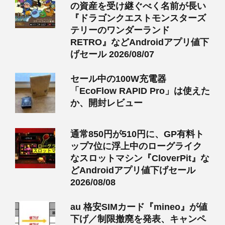
の資産を受け継ぐべく名前が長い
『ドラゴンクエストモンスターズ
テリーのワンダーランド
RETRO』などAndroidアプリ値下
げセール 2026/08/07
セール中の100W充電器
「EcoFlow RAPID Pro」は使えた
か、開封レビュー
通常850円が510円に、GP有料ト
ップ7位に浮上中のローグライク
なスロットマシン『CloverPit』な
どAndroidアプリ値下げセール
2026/08/08
au 格安SIMカード『mineo』が値
下げ／制限撤廃を発表、キャンペ