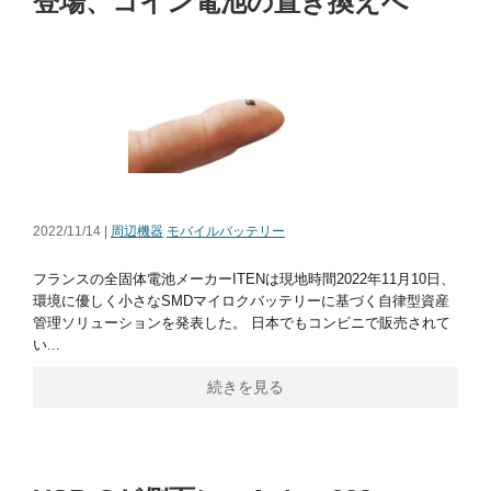
登場、コイン電池の置き換えへ
2022/11/14 |
周辺機器
モバイルバッテリー
フランスの全固体電池メーカーITENは現地時間2022年11月10日、
環境に優しく小さなSMDマイロクバッテリーに基づく自律型資産
管理ソリューションを発表した。 日本でもコンビニで販売されて
い...
続きを見る