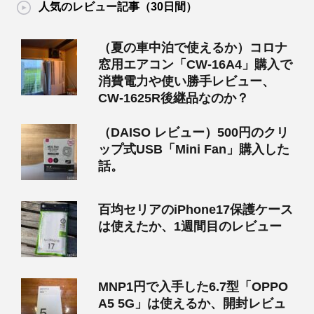
人気のレビュー記事（30日間）
（夏の車中泊で使えるか）コロナ
窓用エアコン「CW-16A4」購入で
消費電力や使い勝手レビュー、
CW-1625R後継品なのか？
（DAISO レビュー）500円のクリ
ップ式USB「Mini Fan」購入した
話。
百均セリアのiPhone17保護ケース
は使えたか、1週間目のレビュー
MNP1円で入手した6.7型「OPPO
A5 5G」は使えるか、開封レビュ