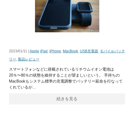
2023/01/11 |
Apple
iPad
,
iPhone
,
MacBook
,
USB充電器
,
モバイルバッテ
リー
,
製品レビュー
スマートフォンなどに搭載されているリチウムイオン電池は
20％〜80％の状態を維持することが望ましいという。 手持ちの
MacBookもシステム標準の充電調整でバッテリー延命を行なって
くれているが...
続きを見る