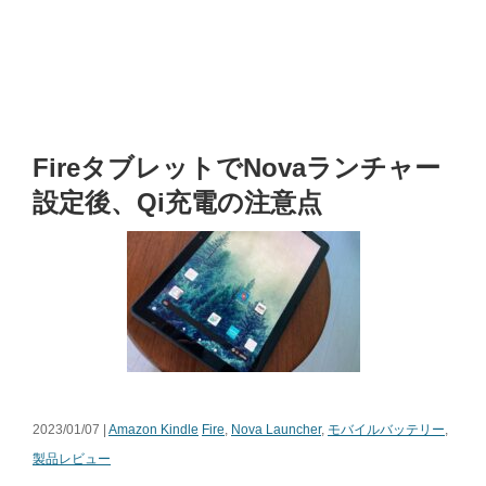
FireタブレットでNovaランチャー
設定後、Qi充電の注意点
2023/01/07 |
Amazon Kindle
Fire
,
Nova Launcher
,
モバイルバッテリー
,
製品レビュー