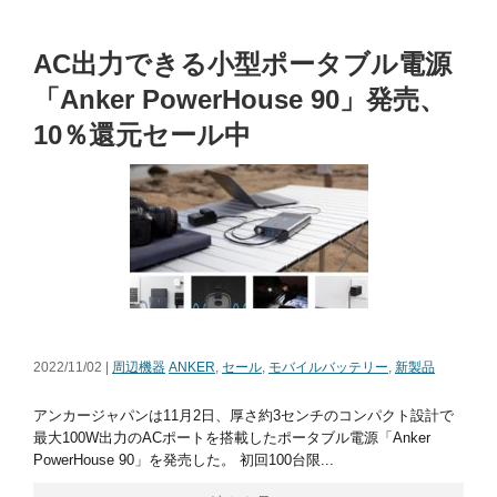
AC出力できる小型ポータブル電源
「Anker PowerHouse 90」発売、
10％還元セール中
2022/11/02 |
周辺機器
ANKER
,
セール
,
モバイルバッテリー
,
新製品
アンカージャパンは11月2日、厚さ約3センチのコンパクト設計で
最大100W出力のACポートを搭載したポータブル電源「Anker
PowerHouse 90」を発売した。 初回100台限...