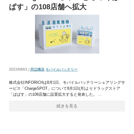
ぱす」の108店舗へ拡大
2022/08/01 |
周辺機器
モバイルバッテリー
株式会社INFORICHは8月1日、モバイルバッテリーシェアリングサ
ービス「ChargeSPOT」について8月1日(月)よりドラッグストア
「ぱぱす」の108店舗に設置拡大すると発表した。 ...
続きを見る