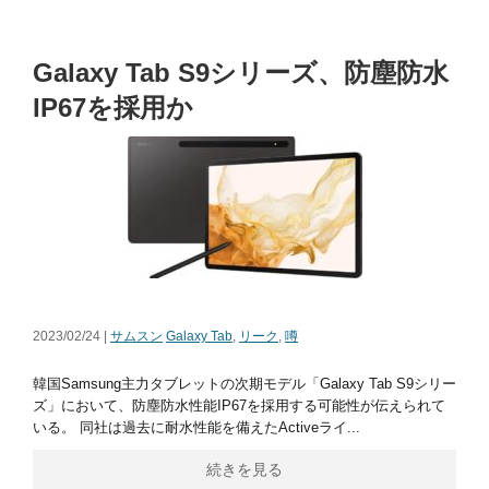
Galaxy Tab S9シリーズ、防塵防水
IP67を採用か
2023/02/24 |
サムスン
Galaxy Tab
,
リーク
,
噂
韓国Samsung主力タブレットの次期モデル「Galaxy Tab S9シリー
ズ」において、防塵防水性能IP67を採用する可能性が伝えられて
いる。 同社は過去に耐水性能を備えたActiveライ...
続きを見る