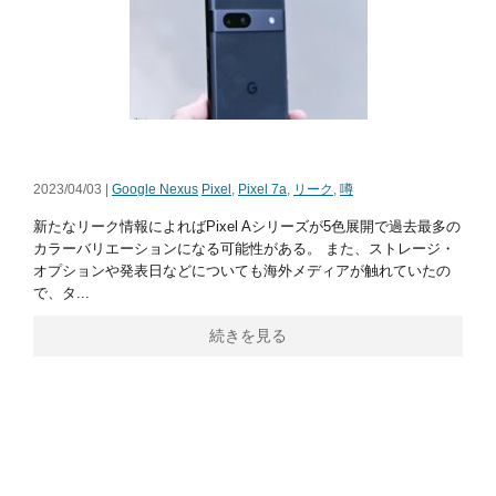
2023/04/03 |
Google Nexus
Pixel
,
Pixel 7a
,
リーク
,
噂
新たなリーク情報によればPixel Aシリーズが5色展開で過去最多の
カラーバリエーションになる可能性がある。 また、ストレージ・
オプションや発表日などについても海外メディアが触れていたの
で、タ...
続きを見る