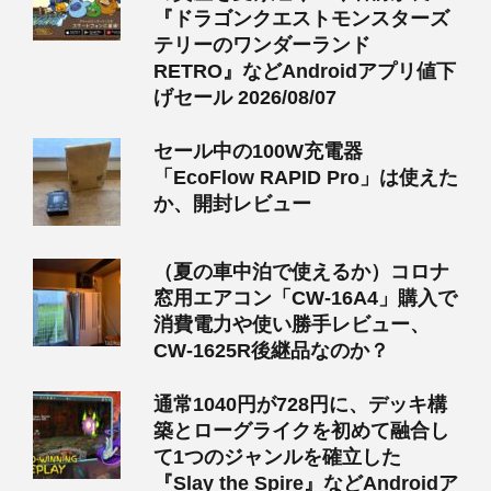
『ドラゴンクエストモンスターズ
テリーのワンダーランド
RETRO』などAndroidアプリ値下
げセール 2026/08/07
セール中の100W充電器
「EcoFlow RAPID Pro」は使えた
か、開封レビュー
（夏の車中泊で使えるか）コロナ
窓用エアコン「CW-16A4」購入で
消費電力や使い勝手レビュー、
CW-1625R後継品なのか？
通常1040円が728円に、デッキ構
築とローグライクを初めて融合し
て1つのジャンルを確立した
『Slay the Spire』などAndroidア