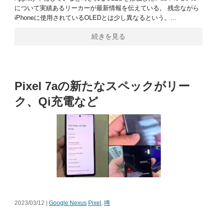
について実績あるリーカーが最新情報を伝えている。 残念ながら
iPhoneに使用されているOLEDとは少し異なるという。...
続きを見る
Pixel 7aの新たなスペックがリー
ク、Qi充電など
2023/03/12 |
Google Nexus
Pixel
,
噂