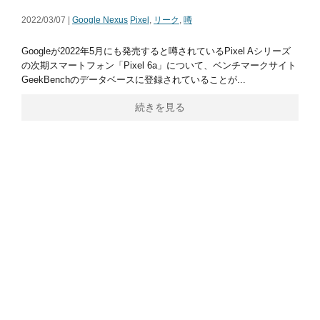
2022/03/07 |
Google Nexus
Pixel
,
リーク
,
噂
Googleが2022年5月にも発売すると噂されているPixel Aシリーズ
の次期スマートフォン「Pixel 6a」について、ベンチマークサイト
GeekBenchのデータベースに登録されていることが...
続きを見る