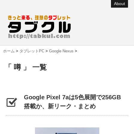
About
ホーム
>
タブレットPC
>
Google Nexus
>
「 噂 」 一覧
Google Pixel 7aは5色展開で256GB
搭載か、新リーク・まとめ