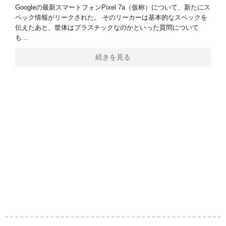
Googleの最新スマートフォンPixel 7a（仮称）について、新たにス
ペック情報がリークされた。 そのリーカーは基本的なスペックを
伝えたあと、筐体はプラスチックなのかといった質問について
も...
続きを見る