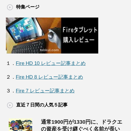
特集ページ
１．
Fire HD 10 レビュー記事まとめ
２．
Fire HD 8 レビュー記事まとめ
３．
Fire 7 レビュー記事まとめ
直近７日間の人気５記事
通常1900円が1330円に、ドラクエ
の資産を受け継ぐべく名前が長い