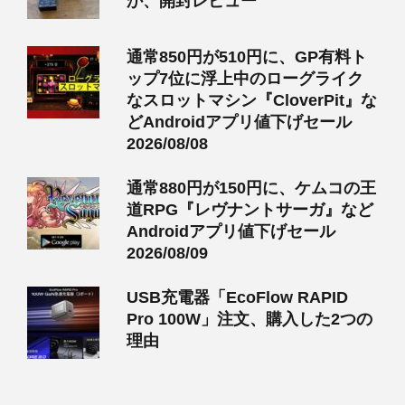
か、開封レビュー
通常850円が510円に、GP有料ト
ップ7位に浮上中のローグライク
なスロットマシン『CloverPit』な
どAndroidアプリ値下げセール
2026/08/08
通常880円が150円に、ケムコの王
道RPG『レヴナントサーガ』など
Androidアプリ値下げセール
2026/08/09
USB充電器「EcoFlow RAPID
Pro 100W」注文、購入した2つの
理由