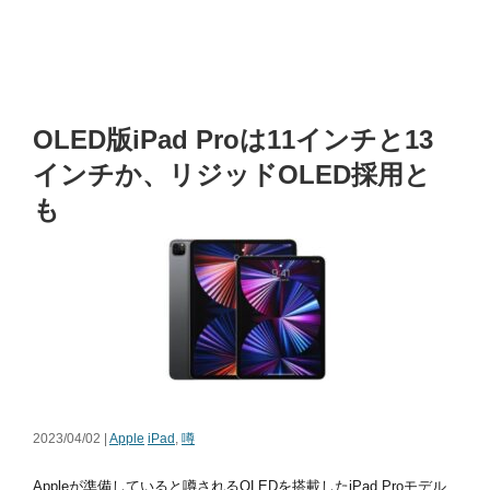
OLED版iPad Proは11インチと13
インチか、リジッドOLED採用と
も
2023/04/02 |
Apple
iPad
,
噂
Appleが準備していると噂されるOLEDを搭載したiPad Proモデル