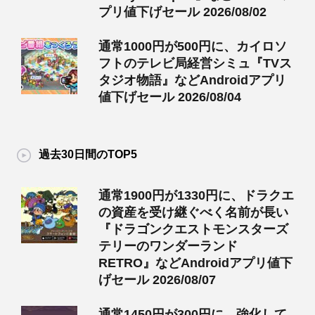
プリ値下げセール 2026/08/02
通常1000円が500円に、カイロソ
フトのテレビ局経営シミュ『TVス
タジオ物語』などAndroidアプリ
値下げセール 2026/08/04
過去30日間のTOP5
通常1900円が1330円に、ドラクエ
の資産を受け継ぐべく名前が長い
『ドラゴンクエストモンスターズ
テリーのワンダーランド
RETRO』などAndroidアプリ値下
げセール 2026/08/07
通常1450円が300円に、強化して