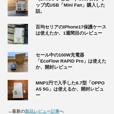
ップ式USB「Mini Fan」購入した
話。
百均セリアのiPhone17保護ケース
は使えたか、1週間目のレビュー
セール中の100W充電器
「EcoFlow RAPID Pro」は使えた
か、開封レビュー
MNP1円で入手した6.7型「OPPO
A5 5G」は使えるか、開封レビュ
ー
→最新の
製品レビュー記事
へ