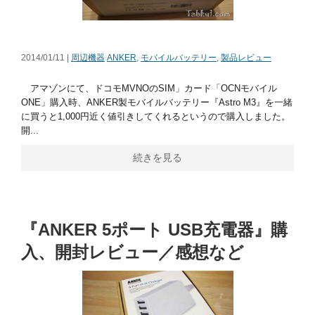
2014/01/11 |
周辺機器
ANKER
,
モバイルバッテリー
,
製品レビュー
アマゾンにて、ドコモMVNOのSIM」カード「OCNモバイル
ONE」購入時、ANKER製モバイルバッテリー『Astro M3』を一緒
に買うと1,000円近く値引きしてくれるというので購入しました。
開...
続きを見る
『ANKER 5ポート USB充電器』購
入、開封レビュー／感想など