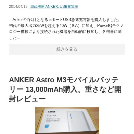
2014/04/19 |
周辺機器
ANKER
,
USB充電器
Ankerの2代目となる 5ポートUSB急速充電器を購入しました。
初代の最大出力25Wを超える40W（８A）に加え、PowerIQテクノ
ロジー搭載により接続された機器を自動的に検知し、各機器に適
した...
続きを見る
ANKER Astro M3モバイルバッテ
リー 13,000mAh購入、重さなど開
封レビュー