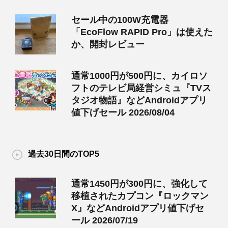
セール中の100W充電器
「EcoFlow RAPID Pro」は使えた
か、開封レビュー
通常1000円が500円に、カイロソ
フトのテレビ局経営シミュ『TVス
タジオ物語』などAndroidアプリ
値下げセール 2026/08/04
過去30日間のTOP5
通常1450円が300円に、強化して
移植されたカプコン『ロックマン
X』などAndroidアプリ値下げセ
ール 2026/07/19