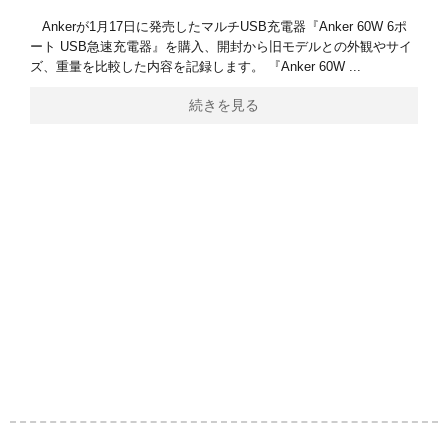
Ankerが1月17日に発売したマルチUSB充電器『Anker 60W 6ポ
ート USB急速充電器』を購入、開封から旧モデルとの外観やサイ
ズ、重量を比較した内容を記録します。 『Anker 60W ...
続きを見る