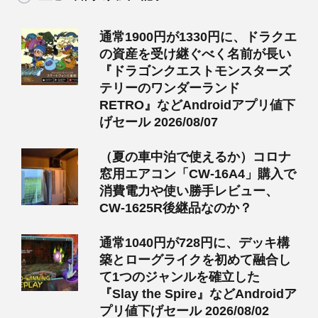
通常1900円が1330円に、ドラクエ
の資産を受け継ぐべく名前が長い
『ドラゴンクエストモンスターズ
テリーのワンダーランド
RETRO』などAndroidアプリ値下
げセール 2026/08/07
（夏の車中泊で使えるか）コロナ
窓用エアコン「CW-16A4」購入で
消費電力や使い勝手レビュー、
CW-1625R後継品なのか？
通常1040円が728円に、デッキ構
築とローグライクを初めて融合し
て1つのジャンルを確立した
『Slay the Spire』などAndroidア
プリ値下げセール 2026/08/02