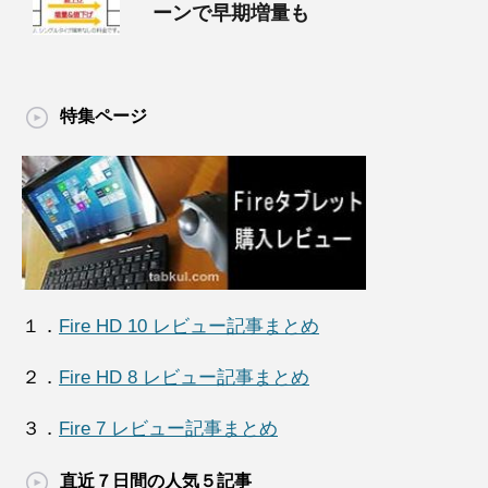
ーンで早期増量も
特集ページ
１．
Fire HD 10 レビュー記事まとめ
２．
Fire HD 8 レビュー記事まとめ
３．
Fire 7 レビュー記事まとめ
直近７日間の人気５記事