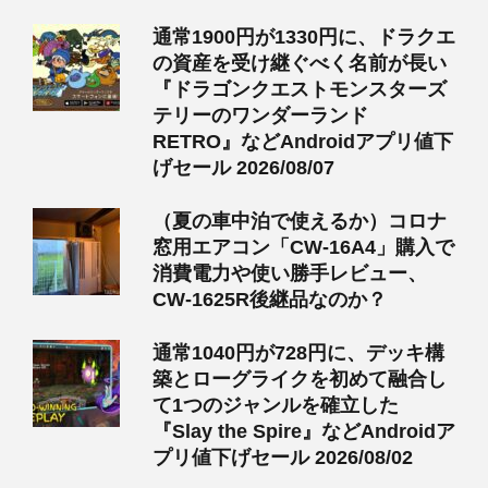
通常1900円が1330円に、ドラクエ
の資産を受け継ぐべく名前が長い
『ドラゴンクエストモンスターズ
テリーのワンダーランド
RETRO』などAndroidアプリ値下
げセール 2026/08/07
（夏の車中泊で使えるか）コロナ
窓用エアコン「CW-16A4」購入で
消費電力や使い勝手レビュー、
CW-1625R後継品なのか？
通常1040円が728円に、デッキ構
築とローグライクを初めて融合し
て1つのジャンルを確立した
『Slay the Spire』などAndroidア
プリ値下げセール 2026/08/02