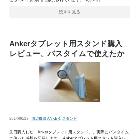
続きを見る
Ankerタブレット用スタンド購入
レビュー、バスタイムで使えたか
2014/06/23 |
周辺機器
ANKER
,
スタンド
先日購入した「Ankerタブレット用スタンド」、実際にバスタイム
で使った感想を記録します。 Ankerタブレット用スタンド購入レ