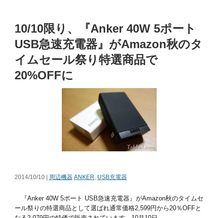
10/10限り、『Anker 40W 5ポート
USB急速充電器』がAmazon秋のタ
イムセール祭り特選商品で
20%OFFに
2014/10/10 |
周辺機器
ANKER
,
USB充電器
『Anker 40W 5ポート USB急速充電器』がAmazon秋のタイムセ
ール祭りの特選商品として選ばれ通常価格2,599円から20％OFFと
なる2,079円の特価で販売されています。10月10日...