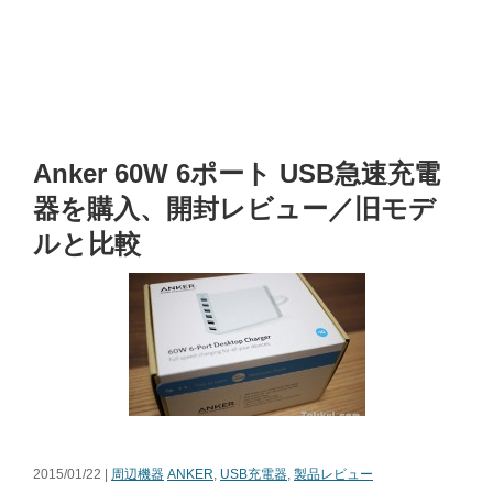
Anker 60W 6ポート USB急速充電
器を購入、開封レビュー／旧モデ
ルと比較
2015/01/22 |
周辺機器
ANKER
,
USB充電器
,
製品レビュー