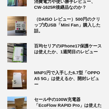
消費電力や使い勝手レビュー、
CW-1625R後継品なのか？
（DAISO レビュー）500円のクリ
ップ式USB「Mini Fan」購入した
話。
百均セリアのiPhone17保護ケース
は使えたか、1週間目のレビュー
MNP1円で入手した6.7型「OPPO
A5 5G」は使えるか、開封レビュ
ー
セール中の100W充電器
「EcoFlow RAPID Pro」は使えた