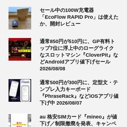
セール中の100W充電器
「EcoFlow RAPID Pro」は使えた
か、開封レビュー
通常850円が510円に、GP有料ト
ップ7位に浮上中のローグライク
なスロットマシン『CloverPit』な
どAndroidアプリ値下げセール
2026/08/08
通常500円が300円に、定型文・テ
ンプレ入力キーボード
『PhraseRack』などiOSアプリ値
下げ中 2026/08/07
au 格安SIMカード『mineo』が値
下げ／制限撤廃を発表、キャンペ