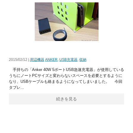
2015/02/12 |
周辺機器
ANKER
,
USB充電器
,
収納
手持ちの「Anker 40W 5ポートUSB急速充電器」が使用している
うちにノートPCサイズと変わらないスペースを必要とするように
なり、USBケーブルも絡まるようになってしまいました。 今回
タブレ...
続きを見る