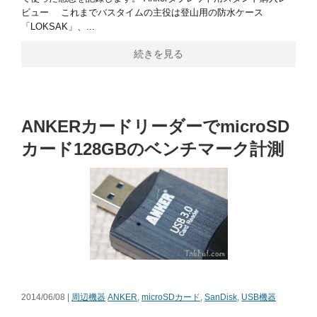
ビュー これまでバスタイムの主役は登山用の防水ケース
「LOKSAK」、...
続きを見る
ANKERカードリーダーでmicroSD
カード128GBのベンチマーク計測
2014/06/08 |
周辺機器
ANKER
,
microSDカード
,
SanDisk
,
USB機器