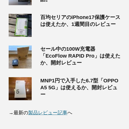
百均セリアのiPhone17保護ケース
は使えたか、1週間目のレビュー
セール中の100W充電器
「EcoFlow RAPID Pro」は使えた
か、開封レビュー
MNP1円で入手した6.7型「OPPO
A5 5G」は使えるか、開封レビュ
ー
→最新の
製品レビュー記事
へ