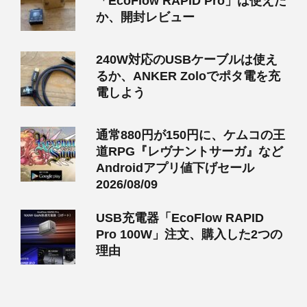
「EcoFlow RAPID Pro」は使えた
か、開封レビュー
240W対応のUSBケーブルは使え
るか、ANKER Zoloでポタ電を充
電しよう
通常880円が150円に、ケムコの王
道RPG『レヴナントサーガ』など
Androidアプリ値下げセール
2026/08/09
USB充電器「EcoFlow RAPID
Pro 100W」注文、購入した2つの
理由