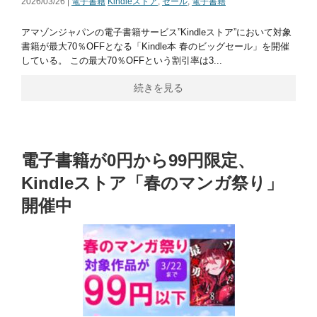
2026/03/26 |
電子書籍
Kindleストア
,
セール
,
電子書籍
アマゾンジャパンの電子書籍サービス”Kindleストア”において対象
書籍が最大70％OFFとなる「Kindle本 春のビッグセール」を開催
している。 この最大70％OFFという割引率は3...
続きを見る
電子書籍が0円から99円限定、
Kindleストア「春のマンガ祭り」
開催中