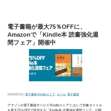
電子書籍が最大75％OFFに、
Amazonで「Kindle本 読書強化週
間フェア」開催中
2026/05/19 |
電子書籍
Kindleストア
,
セール
,
電子書籍
アマゾンの電子書籍サービス”Kindleストア”において対象タイトル
を最大75％OFFで販売する「Kindle本 読書強化週間フェア」が開