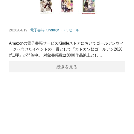
2026/04/19 |
電子書籍
Kindleストア
,
セール
Amazonの電子書籍サービスKindleストアにおいてゴールデンウィ
ークへ向けたイベントの一貫として「カドカワ祭ゴールデン2026
第1弾」が開催中。 対象書籍数は8000作品以上とし...
続きを見る