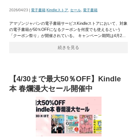
2026/04/23 |
電子書籍
Kindleストア
,
セール
,
電子書籍
アマゾンジャパンの電子書籍サービスKindleストアにおいて、対象
の電子書籍が50％OFFになるクーポンを何度でも使えるという
「クーポン祭り」が開催されている。 キャンペーン期間は4月2...
続きを見る
【4/30まで最大50％OFF】Kindle
本 春爛漫大セール開催中