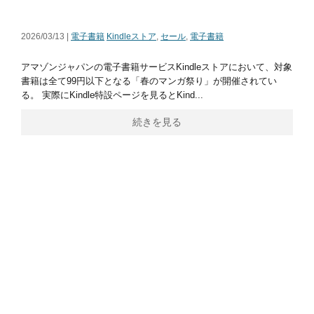
2026/03/13 |
電子書籍
Kindleストア
,
セール
,
電子書籍
アマゾンジャパンの電子書籍サービスKindleストアにおいて、対象
書籍は全て99円以下となる「春のマンガ祭り」が開催されてい
る。 実際にKindle特設ページを見るとKind...
続きを見る