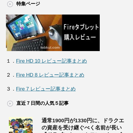
特集ページ
１．
Fire HD 10 レビュー記事まとめ
２．
Fire HD 8 レビュー記事まとめ
３．
Fire 7 レビュー記事まとめ
直近７日間の人気５記事
通常1900円が1330円に、ドラクエ
の資産を受け継ぐべく名前が長い