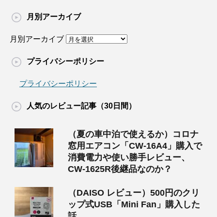
月別アーカイブ
月別アーカイブ
プライバシーポリシー
プライバシーポリシー
人気のレビュー記事（30日間）
（夏の車中泊で使えるか）コロナ
窓用エアコン「CW-16A4」購入で
消費電力や使い勝手レビュー、
CW-1625R後継品なのか？
（DAISO レビュー）500円のクリ
ップ式USB「Mini Fan」購入した
話。