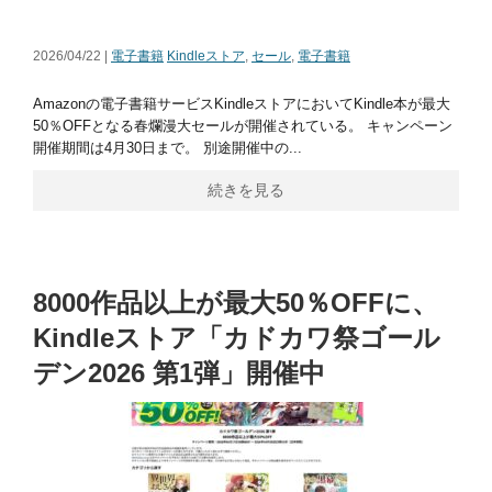
2026/04/22 |
電子書籍
Kindleストア
,
セール
,
電子書籍
Amazonの電子書籍サービスKindleストアにおいてKindle本が最大
50％OFFとなる春爛漫大セールが開催されている。 キャンペーン
開催期間は4月30日まで。 別途開催中の...
続きを見る
8000作品以上が最大50％OFFに、
Kindleストア「カドカワ祭ゴール
デン2026 第1弾」開催中