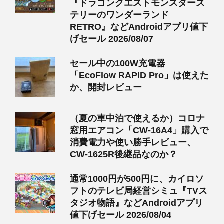
『ドラゴンクエストモンスターズ
テリーのワンダーランド
RETRO』などAndroidアプリ値下
げセール 2026/08/07
セール中の100W充電器
「EcoFlow RAPID Pro」は使えた
か、開封レビュー
（夏の車中泊で使えるか）コロナ
窓用エアコン「CW-16A4」購入で
消費電力や使い勝手レビュー、
CW-1625R後継品なのか？
通常1000円が500円に、カイロソ
フトのテレビ局経営シミュ『TVス
タジオ物語』などAndroidアプリ
値下げセール 2026/08/04