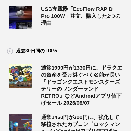
USB充電器「EcoFlow RAPID
Pro 100W」注文、購入した2つの
理由
過去30日間のTOP5
通常1900円が1330円に、ドラクエ
の資産を受け継ぐべく名前が長い
『ドラゴンクエストモンスターズ
テリーのワンダーランド
RETRO』などAndroidアプリ値下
げセール 2026/08/07
通常1450円が300円に、強化して
移植されたカプコン『ロックマン