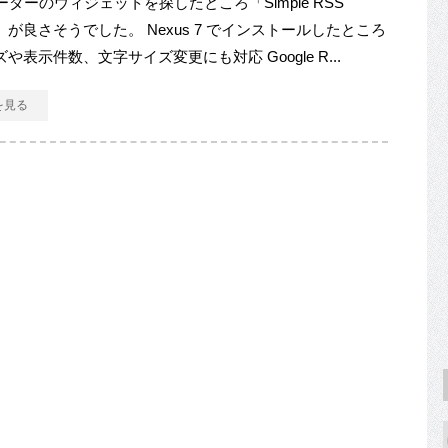
ーダーのウィジェットを探したところ「Simple RSS
et」が良さそうでした。 Nexus 7 でインストールしたところ
や表示件数、文字サイズ変更にも対応 Google R...
を見る