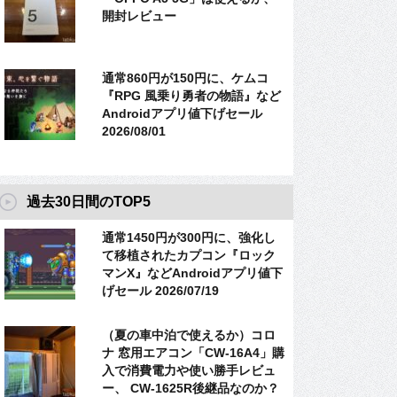
開封レビュー
通常860円が150円に、ケムコ
『RPG 風乗り勇者の物語』など
Androidアプリ値下げセール
2026/08/01
過去30日間のTOP5
通常1450円が300円に、強化し
て移植されたカプコン『ロック
マンX』などAndroidアプリ値下
げセール 2026/07/19
（夏の車中泊で使えるか）コロ
ナ 窓用エアコン「CW-16A4」購
入で消費電力や使い勝手レビュ
ー、 CW-1625R後継品なのか？