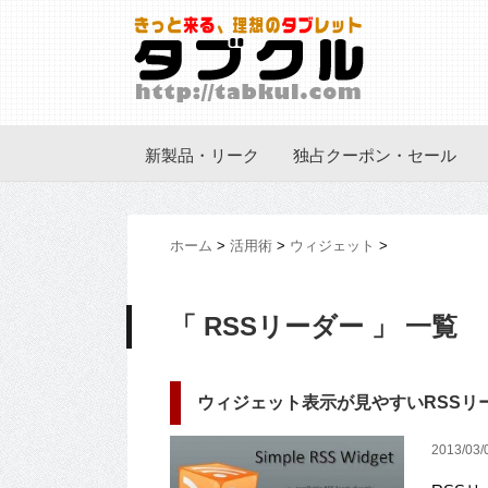
新製品・リーク
独占クーポン・セール
ホーム
>
活用術
>
ウィジェット
>
「 RSSリーダー 」 一覧
ウィジェット表示が見やすいRSSリーダー
2013/03/