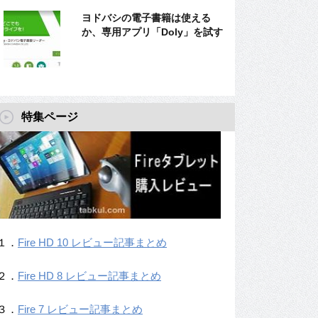
ヨドバシの電子書籍は使える
か、専用アプリ「Doly」を試す
特集ページ
１．
Fire HD 10 レビュー記事まとめ
２．
Fire HD 8 レビュー記事まとめ
３．
Fire 7 レビュー記事まとめ