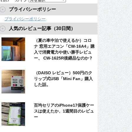
プライバシーポリシー
プライバシーポリシー
人気のレビュー記事（30日間）
（夏の車中泊で使えるか）コロ
ナ 窓用エアコン「CW-16A4」購
入で消費電力や使い勝手レビュ
ー、 CW-1625R後継品なのか？
（DAISO レビュー）500円のク
リップ式USB「Mini Fan」購入
した話。
百均セリアのiPhone17保護ケー
スは使えたか、1週間目のレビュ
ー