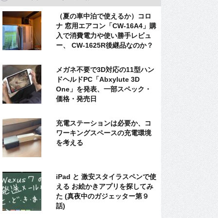
（夏の車中泊で使えるか）コロ
ナ 窓用エアコン「CW-16A4」購
入で消費電力や使い勝手レビュ
ー、 CW-1625R後継品なのか？
メガネ不要で3D対応の11型ハン
ドヘルドPC「Abxylute 3D
One」を発表、一部スペック・
価格・発売日
充電ステーションは必要か、コ
ワーキングスペースの充電環境
を考える
iPad と 激安スタイラスペンで使
える お絵かきアプリを探してみ
た (真夜中のガジェッター第９
話)