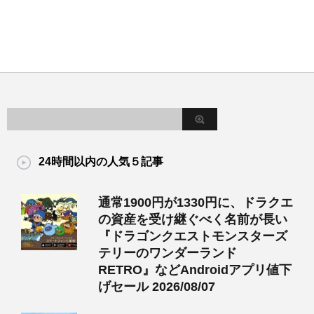
24時間以内の人気５記事
通常1900円が1330円に、ドラクエ
の資産を受け継ぐべく名前が長い
『ドラゴンクエストモンスターズ
テリーのワンダーランド
RETRO』などAndroidアプリ値下
げセール 2026/08/07