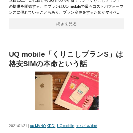
本日2021年2月1日からUQ mobileが新プラン「くりこしプラン」
の提供を開始する。同プランはUQ mobileで最もコストパフォーマ
ンスに優れていることもあり、プラン変更をするためかマイペ...
続きを見る
UQ mobile「くりこしプランS」は
格安SIMの本命という話
2021/01/21 |
au MVNO
KDDI
,
UQ mobile
,
モバイル通信