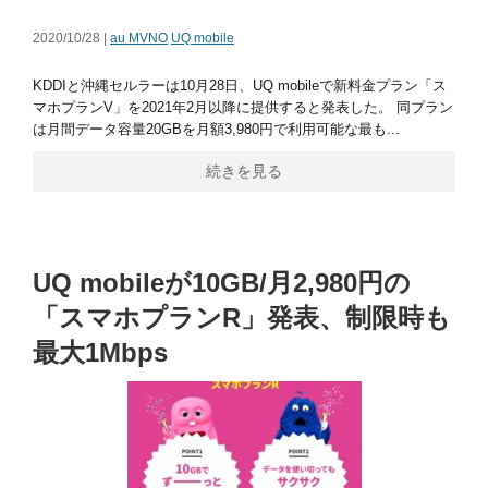
2020/10/28 |
au MVNO
UQ mobile
KDDIと沖縄セルラーは10月28日、UQ mobileで新料金プラン「ス
マホプランV」を2021年2月以降に提供すると発表した。 同プラン
は月間データ容量20GBを月額3,980円で利用可能な最も...
続きを見る
UQ mobileが10GB/月2,980円の
「スマホプランR」発表、制限時も
最大1Mbps