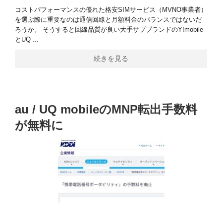
コストパフォーマンスの優れた格安SIMサービス（MVNO事業者）
を選ぶ際に重要なのは通信回線と月額料金のバランスではないだ
ろうか。 そうすると回線品質が良い大手サブブランドのY!mobile
とUQ ...
続きを見る
au / UQ mobileのMNP転出手数料
が無料に