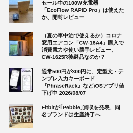
セール中の100W充電器
「EcoFlow RAPID Pro」は使えた
か、開封レビュー
（夏の車中泊で使えるか）コロナ
窓用エアコン「CW-16A4」購入で
消費電力や使い勝手レビュー、
CW-1625R後継品なのか？
通常500円が300円に、定型文・テ
ンプレ入力キーボード
『PhraseRack』などiOSアプリ値
下げ中 2026/08/07
Fitbitが｢Pebble｣買収を発表、同
名ブランドは生産終了へ