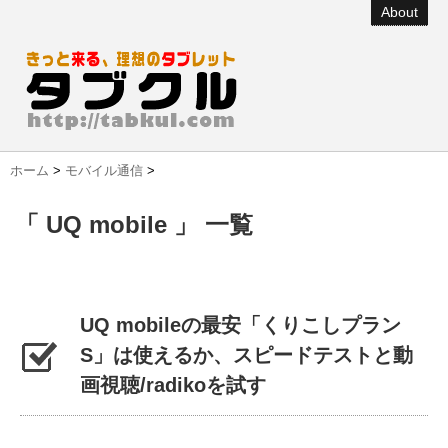
About
ホーム
>
モバイル通信
>
「 UQ mobile 」 一覧
UQ mobileの最安「くりこしプラン
S」は使えるか、スピードテストと動
画視聴/radikoを試す