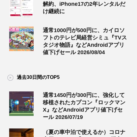
解約、iPhone17の2年レンタルだ
け継続に
通常1000円が500円に、カイロソ
フトのテレビ局経営シミュ『TVス
タジオ物語』などAndroidアプリ
値下げセール 2026/08/04
過去30日間のTOP5
通常1450円が300円に、強化して
移植されたカプコン『ロックマン
X』などAndroidアプリ値下げセ
ール 2026/07/19
（夏の車中泊で使えるか）コロナ