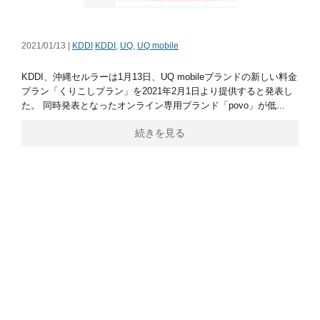
2021/01/13 |
KDDI
KDDI
,
UQ
,
UQ mobile
KDDI、沖縄セルラーは1月13日、UQ mobileブランドの新しい料金
プラン「くりこしプラン」を2021年2月1日より提供すると発表し
た。 同時発表となったオンライン専用ブランド「povo」が低...
続きを見る