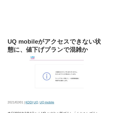
UQ mobileがアクセスできない状
態に、値下げプランで混雑か
2021/02/01 |
KDDI
UQ
,
UQ mobile