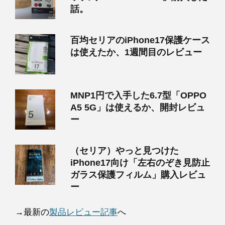
話。
百均セリアのiPhone17保護ケース
は使えたか、1週間目のレビュー
MNP1円で入手した6.7型「OPPO
A5 5G」は使えるか、開封レビュ
ー
（セリア）やっと見つけた
iPhone17向け「左右のぞき見防止
ガラス保護フィルム」購入レビュ
ー
→最新の
製品レビュー記事
へ