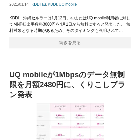
2021/01/14 |
KDDI
au
,
KDDI
,
UQ mobile
KDDI、沖縄セルラーは1月12日、auまたはUQ mobile利用者に対し
てMNP転出手数料3000円を4月1日から無料にすると発表した。 無
料対象となる時期があるため、そのタイミングも説明されて...
続きを見る
UQ mobileが1Mbpsのデータ無制
限を月額2480円に、くりこしプラ
ン発表