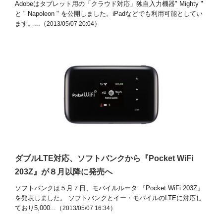
Adobeはタブレット用の「クラウド対応」独自入力機器" Mighty "
と " Napoleon " を公開しました。iPadなどでも利用可能としてい
ます。...（
）
2013/05/07 20:04
ダブルLTE対応、ソフトバンクから『Pocket WiFi
203Z』が８月以降に発売へ
ソフトバンクは５月７日、モバイルルータ 『Pocket WiFi 203Z』
を発表しました。 ソフトバンクとイー・モバイルのLTEに対応し
ており5,000...（
）
2013/05/07 16:34