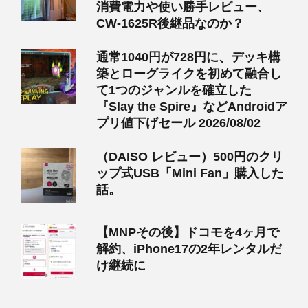
消費電力や使い勝手レビュー、
CW-1625R後継品なのか？
通常1040円が728円に、デッキ構
築とローグライクを初めて融合し
て1つのジャンルを確立した
『Slay the Spire』などAndroidア
プリ値下げセール 2026/08/02
（DAISO レビュー）500円のクリ
ップ式USB「Mini Fan」購入した
話。
【MNPその後】ドコモを4ヶ月で
解約、iPhone17の2年レンタルだ
け継続に