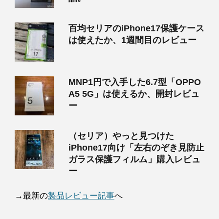
百均セリアのiPhone17保護ケース
は使えたか、1週間目のレビュー
MNP1円で入手した6.7型「OPPO
A5 5G」は使えるか、開封レビュ
ー
（セリア）やっと見つけた
iPhone17向け「左右のぞき見防止
ガラス保護フィルム」購入レビュ
ー
→最新の
製品レビュー記事
へ