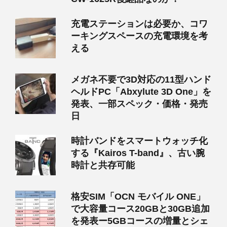
充電ステーションは必要か、コワ
ーキングスペースの充電環境を考
える
メガネ不要で3D対応の11型ハンド
ヘルドPC「Abxylute 3D One」を
発表、一部スペック・価格・発売
日
時計バンドをスマートウォッチ化
する『Kairos T-band』、古い腕
時計と共存可能
格安SIM「OCN モバイル ONE」
で大容量コース20GBと30GB追加
を発表ー5GBコースの増量とシェ