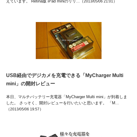
えています。 Retina版 iPad miniのリリ...（
）
2013/05/06 21:01
USB経由でデジカメを充電できる「MyCharger Multi
mini」の開封レビュー
本日、マルチバッテリー充電器「MyCharger Multi mini」が到着しま
した。 さっそく、開封レビューを行いたいと思います。 「M...
（
）
2013/05/06 19:57