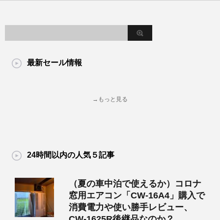
最新セール情報
→もっと見る
24時間以内の人気５記事
（夏の車中泊で使えるか）コロナ
窓用エアコン「CW-16A4」購入で
消費電力や使い勝手レビュー、
CW-1625R後継品なのか？