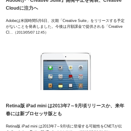
Adobeが『Creative Suite』開発中止を発表、Creative
Cloudに注力へ
Adobeは米国時間5月6日、次期「Creative Suite」をリリースする予定
がないことを発表しました。今後は月額課金で提供される「Creative
Cl...（
）
2013/05/07 12:45
Retina版 iPad mini は2013年7～9月頃リリースか、来年
春には新プロセッサ版とも
Retina版 iPad mini は2013年7～9月頃に登場する可能性をCNETが伝