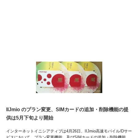
IIJmio のプラン変更、SIMカードの追加・削除機能の提
供は5月下旬より開始
インターネットイニシアティブは4月26日、IIJmio高速モバイル/Dサー
ビスにおいて、プラン変更機能、及びSIMカードの追加・削除機能