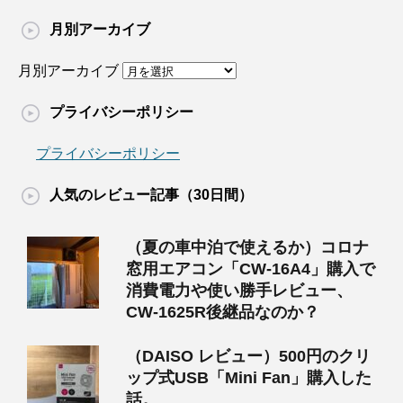
月別アーカイブ
月別アーカイブ
プライバシーポリシー
プライバシーポリシー
人気のレビュー記事（30日間）
（夏の車中泊で使えるか）コロナ
窓用エアコン「CW-16A4」購入で
消費電力や使い勝手レビュー、
CW-1625R後継品なのか？
（DAISO レビュー）500円のクリ
ップ式USB「Mini Fan」購入した
話。