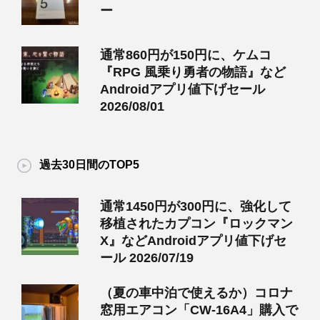
ー
通常860円が150円に、ケムコ
『RPG 風乗り勇者の物語』など
Androidアプリ値下げセール
2026/08/01
過去30日間のTOP5
通常1450円が300円に、強化して
移植されたカプコン『ロックマン
X』などAndroidアプリ値下げセ
ール 2026/07/19
（夏の車中泊で使えるか）コロナ
窓用エアコン「CW-16A4」購入で