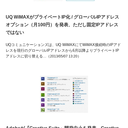
UQ WiMAXがプライベートIP化 / グローバルIPアドレス
オプション（月100円）を発表、ただし固定IPアドレス
ではない
UQコミュニケーションズは、UQ WiMAXにてWiMAX接続時のIPアド
レスを現行のグローバルIPアドレスから6月以降よりプライベートIP
アドレスに切り替える...（
）
2013/05/07 13:20