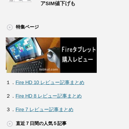
アSIM値下げも
特集ページ
１．
Fire HD 10 レビュー記事まとめ
２．
Fire HD 8 レビュー記事まとめ
３．
Fire 7 レビュー記事まとめ
直近７日間の人気５記事