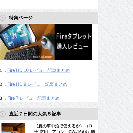
特集ページ
１．
Fire HD 10 レビュー記事まとめ
２．
Fire HD 8 レビュー記事まとめ
３．
Fire 7 レビュー記事まとめ
直近７日間の人気５記事
（夏の車中泊で使えるか）コロ
ナ 窓用エアコン「CW-16A4」購