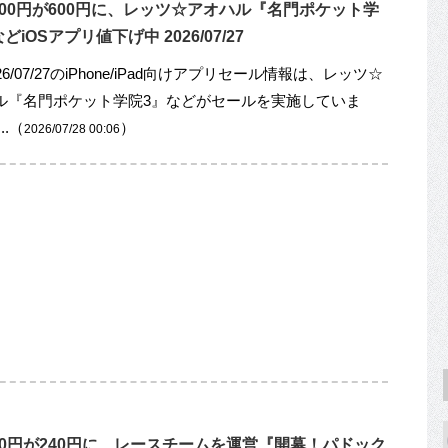
000円が600円に、レッツ☆アオハル『名門ポケット学
どiOSアプリ値下げ中 2026/07/27
26/07/27のiPhone/iPad向けアプリセール情報は、レッツ☆
ル『名門ポケット学院3』などがセールを実施していま
..（
）
2026/07/28 00:06
00円が240円に、レースチームを運営『開幕！パドック