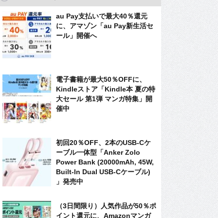
au Pay支払いで最大40％還元
に、アマゾン「au Pay新生活セ
ール」開催へ
電子書籍が最大50％OFFに、
Kindleストア「Kindle本 夏の特
大セール 第1弾 マンガ特集」開
催中
初回20％OFF、2本のUSB-Cケ
ーブル一体型「Anker Zolo
Power Bank (20000mAh, 45W,
Built-In Dual USB-Cケーブル)
」発売中
（3日間限り）人気作品が50％ポ
イント還元に、Amazonマンガ