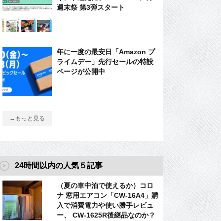
週末祭 第3弾スタート
年に一度の最安日「Amazon プ
ライムデー」先行セールの特設
ページが公開中
→もっと見る
24時間以内の人気５記事
（夏の車中泊で使えるか）コロ
ナ 窓用エアコン「CW-16A4」購
入で消費電力や使い勝手レビュ
ー、 CW-1625R後継品なのか？