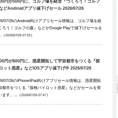
000円が500円に、ゴルフ場を経営『つくろう！ゴルフ
どAndroidアプリ値下げセール 2026/07/26
26/07/26のAndroid向けアプリセール情報は、ゴルフ場を経
ろう！ゴルフの森』などがGoogle Playで値下げセールを
.（
）
2026/07/26 07:55
000円が600円に、惑星開拓して宇宙都市をつくる『探
ット惑星』などiOSアプリ値下げ中 2026/07/26
26/07/26のiPhone/iPad向けアプリセール情報は、惑星開拓
宙都市をつくる『探検パイロット惑星』などがセールを実
ます。...（
）
2026/07/26 07:47