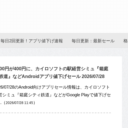
毎日2回更新！アプリ値下げ速報
毎日更新：最新セール
格
000円が400円に、カイロソフトの駅経営シミュ『箱庭
道』などAndroidアプリ値下げセール 2026/07/28
26/07/28のAndroid向けアプリセール情報は、カイロソフト
シミュ『箱庭シティ鉄道』などがGoogle Playで値下げセ
.（
）
2026/07/28 11:45