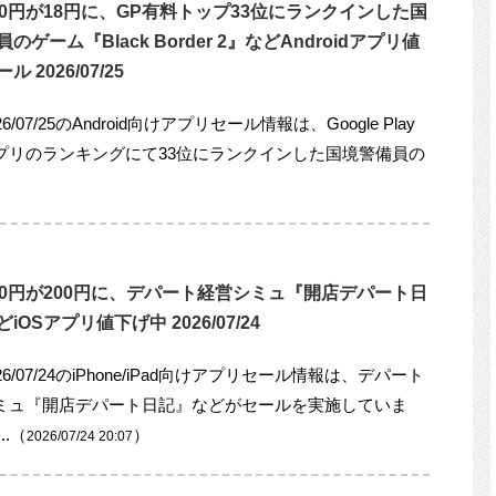
80円が18円に、GP有料トップ33位にランクインした国
のゲーム『Black Border 2』などAndroidアプリ値
 2026/07/25
6/07/25のAndroid向けアプリセール情報は、Google Play
プリのランキングにて33位にランクインした国境警備員の
00円が200円に、デパート経営シミュ『開店デパート日
iOSアプリ値下げ中 2026/07/24
26/07/24のiPhone/iPad向けアプリセール情報は、デパート
ミュ『開店デパート日記』などがセールを実施していま
..（
）
2026/07/24 20:07