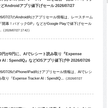
どAndroidアプリ値下げセール 2026/07/27
26/07/27のAndroid向けアプリセール情報は、レースチーム
開幕！パドックGP』などがGoogle Playで値下げセール
.（
）
2026/07/27 17:42
50円が0円に、AIでレシート読み取り『Expense
er AI : SpendIQ』などiOSアプリ値下げ中 2026/07/26
26/07/26のiPhone/iPad向けアプリセール情報は、AIでレシ
『Expense Tracker AI : SpendIQ...（
2026/07/27