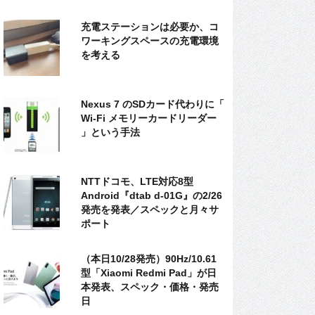
充電ステーションは必要か、コ
ワーキングスペースの充電環境
を考える
Nexus 7 のSDカード代わりに「
Wi-Fi メモリーカードリーダー
」という手法
NTTドコモ、LTE対応8型
Android『dtab d-01G』の2/26
発売を発表／スペックと月々サ
ポート
（本日10/28発売）90Hz/10.61
型「Xiaomi Redmi Pad」が日
本発表、スペック・価格・発売
日