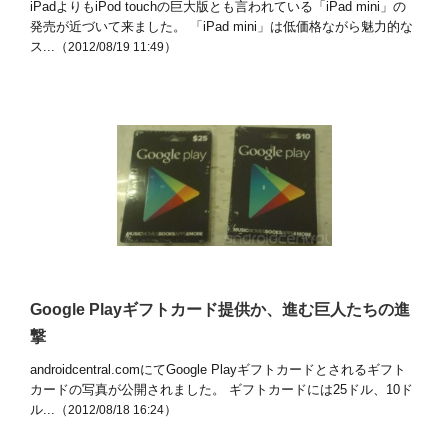
iPadよりもiPod touchの巨大版とも言われている「iPad mini」の
発売が近づいて来ました。 「iPad mini」は低価格ながら魅力的な
ス...（
）
2012/08/19 11:49
Google Playギフトカード提供か、進む巨人たちの進
撃
androidcentral.comにてGoogle Playギフトカードとされるギフト
カードの写真が公開されました。 ギフトカードには25ドル、10ド
ル...（
）
2012/08/18 16:24