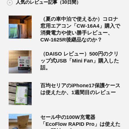
人気のレビュー記事（30日間）
（夏の車中泊で使えるか）コロナ
窓用エアコン「CW-16A4」購入で
消費電力や使い勝手レビュー、
CW-1625R後継品なのか？
（DAISO レビュー）500円のクリ
ップ式USB「Mini Fan」購入した
話。
百均セリアのiPhone17保護ケース
は使えたか、1週間目のレビュー
セール中の100W充電器
「EcoFlow RAPID Pro」は使えた