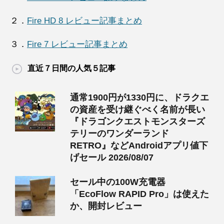
２．
Fire HD 8 レビュー記事まとめ
３．
Fire 7 レビュー記事まとめ
直近７日間の人気５記事
通常1900円が1330円に、ドラクエ
の資産を受け継ぐべく名前が長い
『ドラゴンクエストモンスターズ
テリーのワンダーランド
RETRO』などAndroidアプリ値下
げセール 2026/08/07
セール中の100W充電器
「EcoFlow RAPID Pro」は使えた
か、開封レビュー