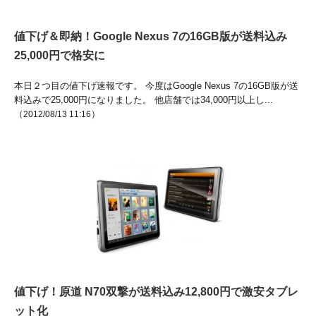
値下げ＆即納！Google Nexus 7の16GB版が送料込み
25,000円で格安に
本日２つ目の値下げ速報です。 今度はGoogle Nexus 7の16GB版が送
料込みで25,000円になりました。 他店舗では34,000円以上し...
（
）
2012/08/13 11:16
値下げ！原道 N70双撃が送料込み12,800円で激安タブレ
ット化