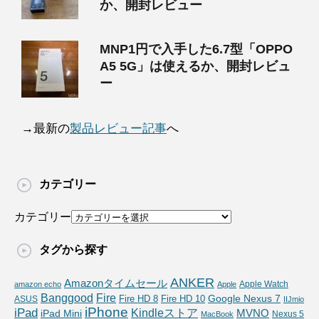
か、開封レビュー
MNP1円で入手した6.7型「OPPO
A5 5G」は使えるか、開封レビュ
ー
→最新の
製品レビュー記事
へ
カテゴリー
カテゴリー
タグから探す
ANKER
Amazonタイムセール
Apple Watch
amazon echo
Apple
Fire
Banggood
Google Nexus 7
Fire HD 10
ASUS
Fire HD 8
IIJmio
iPhone
iPad
Kindleストア
MVNO
iPad Mini
Nexus 5
MacBook