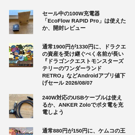
セール中の100W充電器
「EcoFlow RAPID Pro」は使えた
か、開封レビュー
通常1900円が1330円に、ドラクエ
の資産を受け継ぐべく名前が長い
『ドラゴンクエストモンスターズ
テリーのワンダーランド
RETRO』などAndroidアプリ値下
げセール 2026/08/07
240W対応のUSBケーブルは使え
るか、ANKER Zoloでポタ電を充
電しよう
通常880円が150円に、ケムコの王