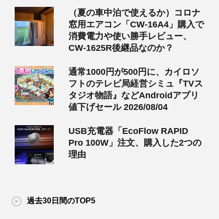
（夏の車中泊で使えるか）コロナ
窓用エアコン「CW-16A4」購入で
消費電力や使い勝手レビュー、
CW-1625R後継品なのか？
通常1000円が500円に、カイロソ
フトのテレビ局経営シミュ『TVス
タジオ物語』などAndroidアプリ
値下げセール 2026/08/04
USB充電器「EcoFlow RAPID
Pro 100W」注文、購入した2つの
理由
過去30日間のTOP5