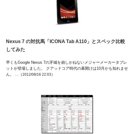
Nexus 7 の対抗馬「ICONA Tab A110」とスペック比較
してみた
早くもGoogle Nexus 7の牙城を崩しかねないメジャーメーカータブレ
ットが登場しました。 クアッドコア時代の幕開けは10月かも知れませ
ん。 ...（
）
2012/08/16 22:03