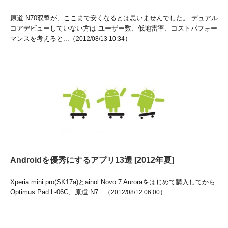
原道 N70双撃が、ここまで安くなるとは思いませんでした。 デュアル
コアデビューしていない方は ユーザー数、低地雷率、コストパフォー
マンスを考えると...（
）
2012/08/13 10:34
Androidを優秀にするアプリ13選 [2012年夏]
Xperia mini pro(SK17a)とainol Novo 7 Auroraをはじめて購入してから
Optimus Pad L-06C、原道 N7...（
）
2012/08/12 06:00