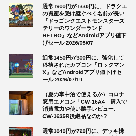
通常1900円が1330円に、ドラクエ
の資産を受け継ぐべく名前が長い
『ドラゴンクエストモンスターズ
テリーのワンダーランド
RETRO』などAndroidアプリ値下
げセール 2026/08/07
通常1450円が300円に、強化して
移植されたカプコン『ロックマン
X』などAndroidアプリ値下げセ
ール 2026/07/19
（夏の車中泊で使えるか）コロナ
窓用エアコン「CW-16A4」購入で
消費電力や使い勝手レビュー、
CW-1625R後継品なのか？
通常1040円が728円に、デッキ構