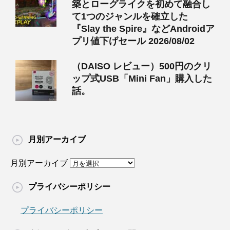
築とローグライクを初めて融合し
て1つのジャンルを確立した
『Slay the Spire』などAndroidア
プリ値下げセール 2026/08/02
（DAISO レビュー）500円のクリ
ップ式USB「Mini Fan」購入した
話。
月別アーカイブ
月別アーカイブ
プライバシーポリシー
プライバシーポリシー