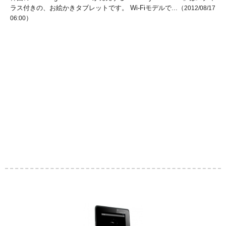
ラス付きの、お絵かきタブレットです。 Wi-Fiモデルで...（
2012/08/17
）
06:00