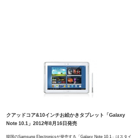
クアッドコア&10インチお絵かきタブレット「Galaxy
Note 10.1」2012年8月16日発売
韓国のSamsung Electronicsが発売する「Galaxy Note 10.1」はスタイ