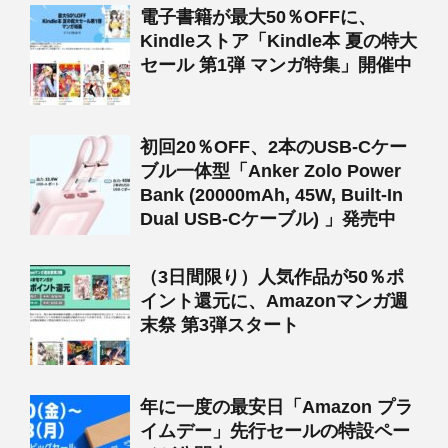
電子書籍が最大50％OFFに、
Kindleストア「Kindle本 夏の特大
セール 第1弾 マンガ特集」開催中
初回20％OFF、2本のUSB-Cケー
ブル一体型「Anker Zolo Power
Bank (20000mAh, 45W, Built-In
Dual USB-Cケーブル) 」発売中
（3日間限り）人気作品が50％ポ
イント還元に、Amazonマンガ週
末祭 第3弾スタート
年に一度の最安日「Amazon プラ
イムデー」先行セールの特設ペー