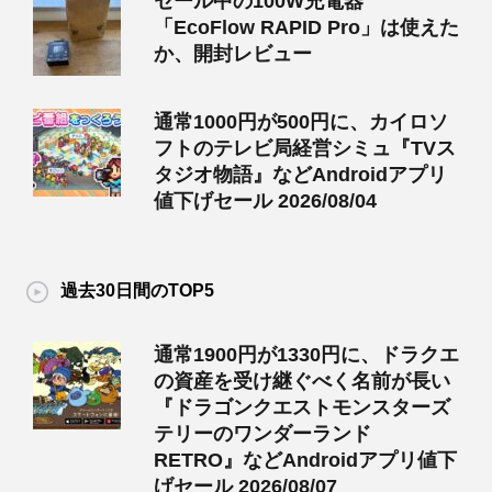
セール中の100W充電器
「EcoFlow RAPID Pro」は使えた
か、開封レビュー
通常1000円が500円に、カイロソ
フトのテレビ局経営シミュ『TVス
タジオ物語』などAndroidアプリ
値下げセール 2026/08/04
過去30日間のTOP5
通常1900円が1330円に、ドラクエ
の資産を受け継ぐべく名前が長い
『ドラゴンクエストモンスターズ
テリーのワンダーランド
RETRO』などAndroidアプリ値下
げセール 2026/08/07