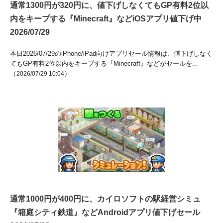
通常1300円が320円に、値下げしなくてもGP有料2位以
内をキープする『Minecraft』などiOSアプリ値下げ中
2026/07/29
本日2026/07/29のiPhone/iPad向けアプリセール情報は、値下げしなく
てもGP有料2位以内をキープする『Minecraft』などがセールを...
（
）
2026/07/29 10:04
通常1000円が400円に、カイロソフトの駅経営シミュ
『箱庭シティ鉄道』などAndroidアプリ値下げセール