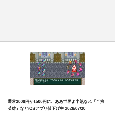
通常3000円が1500円に、ああ世界よ半熟なれ『半熟
英雄』などiOSアプリ値下げ中 2026/07/30