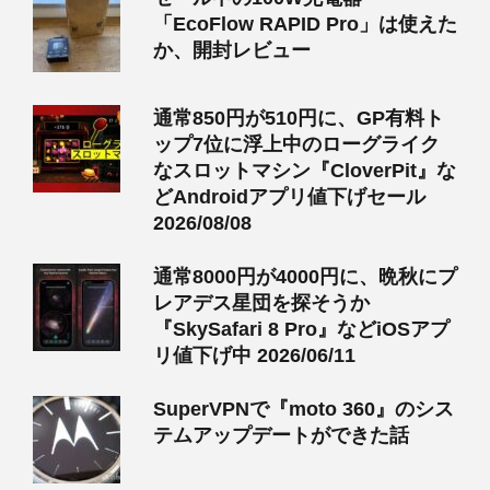
「EcoFlow RAPID Pro」は使えた
か、開封レビュー
通常850円が510円に、GP有料ト
ップ7位に浮上中のローグライク
なスロットマシン『CloverPit』な
どAndroidアプリ値下げセール
2026/08/08
通常8000円が4000円に、晩秋にプ
レアデス星団を探そうか
『SkySafari 8 Pro』などiOSアプ
リ値下げ中 2026/06/11
SuperVPNで『moto 360』のシス
テムアップデートができた話