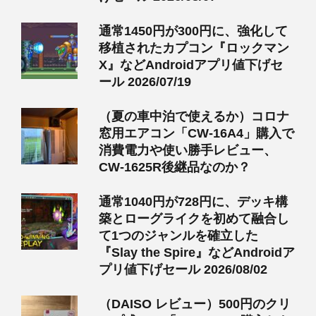
通常1450円が300円に、強化して
移植されたカプコン『ロックマン
X』などAndroidアプリ値下げセ
ール 2026/07/19
（夏の車中泊で使えるか）コロナ
窓用エアコン「CW-16A4」購入で
消費電力や使い勝手レビュー、
CW-1625R後継品なのか？
通常1040円が728円に、デッキ構
築とローグライクを初めて融合し
て1つのジャンルを確立した
『Slay the Spire』などAndroidア
プリ値下げセール 2026/08/02
（DAISO レビュー）500円のクリ