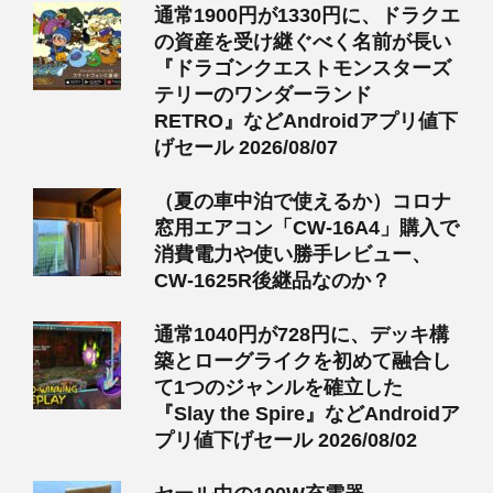
通常1900円が1330円に、ドラクエ
の資産を受け継ぐべく名前が長い
『ドラゴンクエストモンスターズ
テリーのワンダーランド
RETRO』などAndroidアプリ値下
げセール 2026/08/07
（夏の車中泊で使えるか）コロナ
窓用エアコン「CW-16A4」購入で
消費電力や使い勝手レビュー、
CW-1625R後継品なのか？
通常1040円が728円に、デッキ構
築とローグライクを初めて融合し
て1つのジャンルを確立した
『Slay the Spire』などAndroidア
プリ値下げセール 2026/08/02