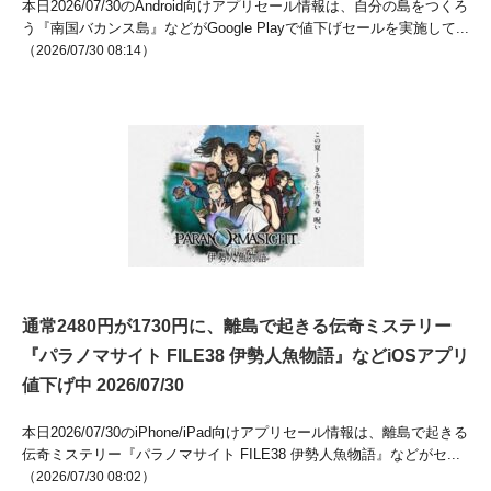
本日2026/07/30のAndroid向けアプリセール情報は、自分の島をつくろ
う『南国バカンス島』などがGoogle Playで値下げセールを実施して...
（
）
2026/07/30 08:14
通常2480円が1730円に、離島で起きる伝奇ミステリー
『パラノマサイト FILE38 伊勢人魚物語』などiOSアプリ
値下げ中 2026/07/30
本日2026/07/30のiPhone/iPad向けアプリセール情報は、離島で起きる
伝奇ミステリー『パラノマサイト FILE38 伊勢人魚物語』などがセ...
（
）
2026/07/30 08:02