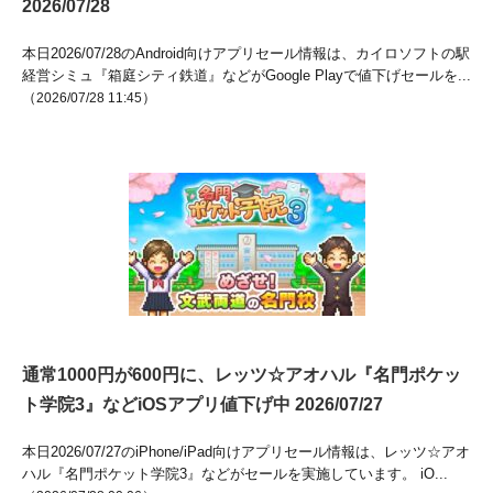
2026/07/28
本日2026/07/28のAndroid向けアプリセール情報は、カイロソフトの駅
経営シミュ『箱庭シティ鉄道』などがGoogle Playで値下げセールを...
（
）
2026/07/28 11:45
通常1000円が600円に、レッツ☆アオハル『名門ポケッ
ト学院3』などiOSアプリ値下げ中 2026/07/27
本日2026/07/27のiPhone/iPad向けアプリセール情報は、レッツ☆アオ
ハル『名門ポケット学院3』などがセールを実施しています。 iO...