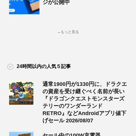
ジが公開中
→もっと見る
24時間以内の人気５記事
通常1900円が1330円に、ドラクエ
の資産を受け継ぐべく名前が長い
『ドラゴンクエストモンスターズ
テリーのワンダーランド
RETRO』などAndroidアプリ値下
げセール 2026/08/07
セール中の100W充電器