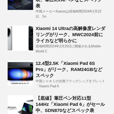
表
中国メーカーXiaomiは現地時間2024年2月22
日、Sn
Xiaomi 14 Ultraの高解像度レンダ
リングがリーク、MWC2024前に
ライカなど明らかに
現地時間2024年2月25日に開催されるMobile
World C
12.4型2.5K「Xiaomi Pad 6S
Pro」がリーク、RAM24GBなど
スペック
中国シャオミの次期フラッグシップタブレット
「Xiaomi Pad 6
【底値】筆圧ペン対応11型
144Hz「Xiaomi Pad 6」がセール
中、SDN870などスペック表