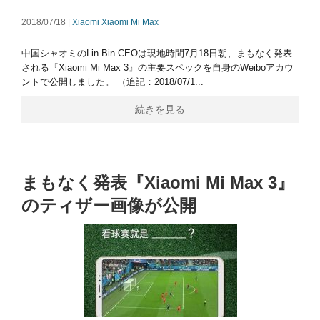
2018/07/18 |
Xiaomi
Xiaomi Mi Max
中国シャオミのLin Bin CEOは現地時間7月18日朝、まもなく発表
される『Xiaomi Mi Max 3』の主要スペックを自身のWeiboアカウ
ントで公開しました。 （追記：2018/07/1...
続きを見る
まもなく発表『Xiaomi Mi Max 3』
のティザー画像が公開