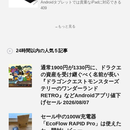
Androidタブレットでは貴重なiPadに対応できる
409
→もっと見る
24時間以内の人気５記事
通常1900円が1330円に、ドラクエ
の資産を受け継ぐべく名前が長い
『ドラゴンクエストモンスターズ
テリーのワンダーランド
RETRO』などAndroidアプリ値下
げセール 2026/08/07
セール中の100W充電器
「EcoFlow RAPID Pro」は使えた