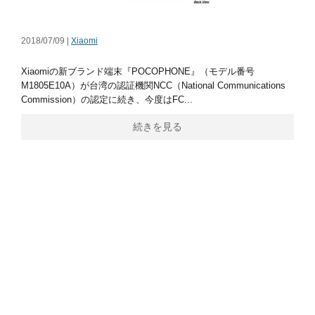
2018/07/09 |
Xiaomi
Xiaomiの新ブランド端末『POCOPHONE』（モデル番号
M1805E10A）が台湾の認証機関NCC（National Communications
Commission）の認定に続き、今度はFC...
続きを見る