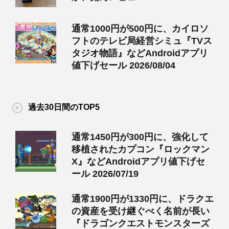
通常1000円が500円に、カイロソ
フトのテレビ局経営シミュ『TVス
タジオ物語』などAndroidアプリ
値下げセール 2026/08/04
過去30日間のTOP5
通常1450円が300円に、強化して
移植されたカプコン『ロックマン
X』などAndroidアプリ値下げセ
ール 2026/07/19
通常1900円が1330円に、ドラクエ
の資産を受け継ぐべく名前が長い
『ドラゴンクエストモンスターズ