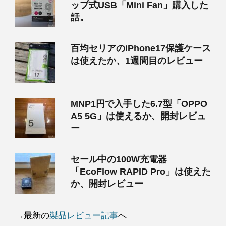
ップ式USB「Mini Fan」購入した
話。
百均セリアのiPhone17保護ケース
は使えたか、1週間目のレビュー
MNP1円で入手した6.7型「OPPO
A5 5G」は使えるか、開封レビュ
ー
セール中の100W充電器
「EcoFlow RAPID Pro」は使えた
か、開封レビュー
→最新の
製品レビュー記事
へ