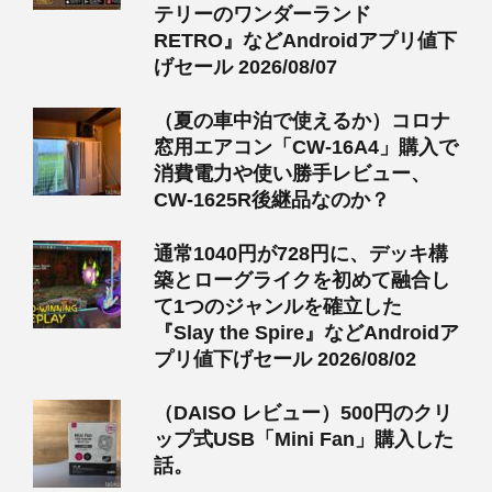
テリーのワンダーランド
RETRO』などAndroidアプリ値下
げセール 2026/08/07
（夏の車中泊で使えるか）コロナ
窓用エアコン「CW-16A4」購入で
消費電力や使い勝手レビュー、
CW-1625R後継品なのか？
通常1040円が728円に、デッキ構
築とローグライクを初めて融合し
て1つのジャンルを確立した
『Slay the Spire』などAndroidア
プリ値下げセール 2026/08/02
（DAISO レビュー）500円のクリ
ップ式USB「Mini Fan」購入した
話。