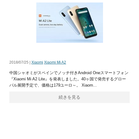
2018/07/25 |
Xiaomi
Xiaomi Mi A2
中国シャオミがスペインでノッチ付きAndroid Oneスマートフォン
『Xiaomi Mi A2 Lite』を発表しました。40ヶ国で発売するグロー
バル展開予定で、価格は179ユーロ～。 Xiaom...
続きを見る