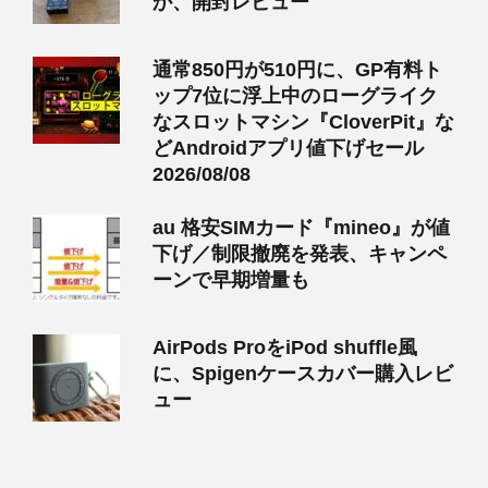
か、開封レビュー
通常850円が510円に、GP有料ト
ップ7位に浮上中のローグライク
なスロットマシン『CloverPit』な
どAndroidアプリ値下げセール
2026/08/08
au 格安SIMカード『mineo』が値
下げ／制限撤廃を発表、キャンペ
ーンで早期増量も
AirPods ProをiPod shuffle風
に、Spigenケースカバー購入レビ
ュー