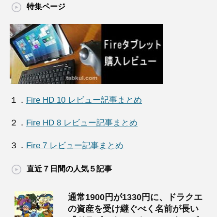
特集ページ
１．
Fire HD 10 レビュー記事まとめ
２．
Fire HD 8 レビュー記事まとめ
３．
Fire 7 レビュー記事まとめ
直近７日間の人気５記事
通常1900円が1330円に、ドラクエ
の資産を受け継ぐべく名前が長い