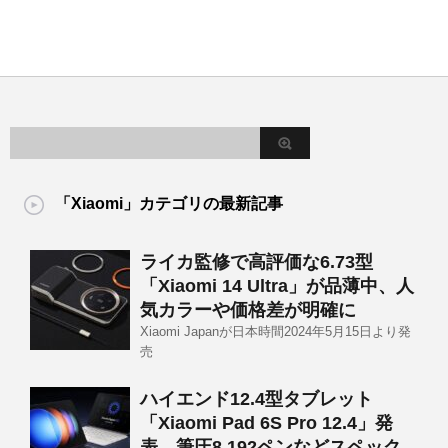
「Xiaomi」カテゴリの最新記事
ライカ監修で高評価な6.73型
「Xiaomi 14 Ultra」が品薄中、人
気カラーや価格差が明確に
Xiaomi Japanが日本時間2024年5月15日より発
売
ハイエンド12.4型タブレット
「Xiaomi Pad 6S Pro 12.4」発
表、筆圧8,192ペンなどスペック