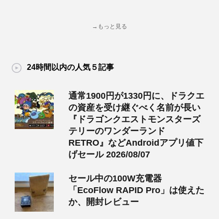
→もっと見る
24時間以内の人気５記事
通常1900円が1330円に、ドラクエ
の資産を受け継ぐべく名前が長い
『ドラゴンクエストモンスターズ
テリーのワンダーランド
RETRO』などAndroidアプリ値下
げセール 2026/08/07
セール中の100W充電器
「EcoFlow RAPID Pro」は使えた
か、開封レビュー