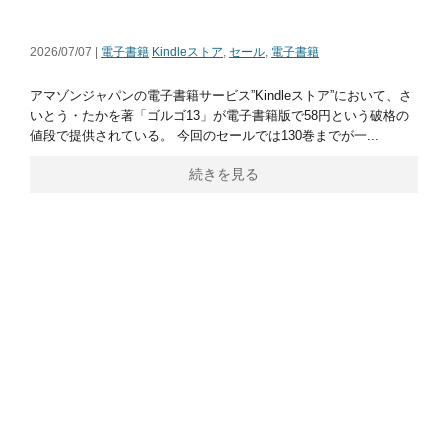
2026/07/07 |
電子書籍
Kindleストア
,
セール
,
電子書籍
アマゾンジャパンの電子書籍サービス”Kindleストア”において、さ
いとう・たかを著「ゴルゴ13」が電子書籍版で58円という破格の
値段で提供されている。 今回のセールでは130巻までが一...
続きを見る