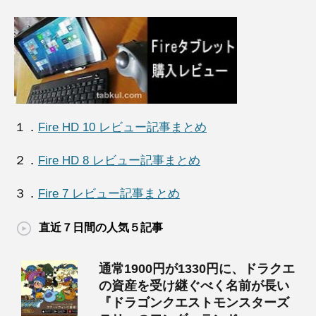
１．
Fire HD 10 レビュー記事まとめ
２．
Fire HD 8 レビュー記事まとめ
３．
Fire 7 レビュー記事まとめ
直近７日間の人気５記事
通常1900円が1330円に、ドラクエ
の資産を受け継ぐべく名前が長い
『ドラゴンクエストモンスターズ