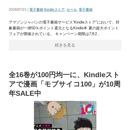
2026/07/21 |
電子書籍
Kindleストア
,
セール
,
電子書籍
アマゾンジャパンの電子書籍サービス”Kindleストア”において、対
象書籍が一律50％ポイント還元となるKindle本 夏の超大ポイント
フェアが開催されている。 キャンペーン期限は7月2...
続きを見る
全16巻が100円均一に、Kindleスト
アで漫画「モブサイコ100」が10周
年SALE中