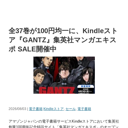
全37巻が100円均一に、Kindleスト
ア『GANTZ』集英社マンガエキス
ポ SALE開催中
2026/08/03 |
電子書籍
Kindleストア
,
セール
,
電子書籍
アマゾンジャパンの電子書籍サービスKindleストアにおいて集英社
創業100周年記念特設サイト「集英社マンガエキスポ」のオープン