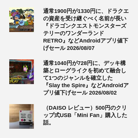
通常1900円が1330円に、ドラクエ
の資産を受け継ぐべく名前が長い
『ドラゴンクエストモンスターズ
テリーのワンダーランド
RETRO』などAndroidアプリ値下
げセール 2026/08/07
通常1040円が728円に、デッキ構
築とローグライクを初めて融合し
て1つのジャンルを確立した
『Slay the Spire』などAndroidア
プリ値下げセール 2026/08/02
（DAISO レビュー）500円のクリ
ップ式USB「Mini Fan」購入した
話。