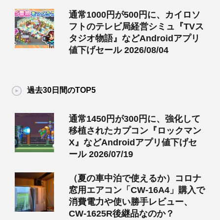
通常1000円が500円に、カイロソ
フトのテレビ局経営シミュ『TVス
タジオ物語』などAndroidアプリ
値下げセール 2026/08/04
過去30日間のTOP5
通常1450円が300円に、強化して
移植されたカプコン『ロックマン
X』などAndroidアプリ値下げセ
ール 2026/07/19
（夏の車中泊で使えるか）コロナ
窓用エアコン「CW-16A4」購入で
消費電力や使い勝手レビュー、
CW-1625R後継品なのか？