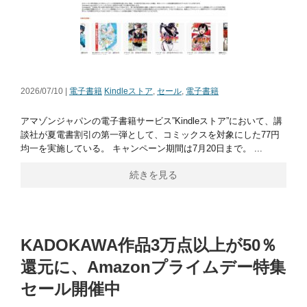
2026/07/10 |
電子書籍
Kindleストア
,
セール
,
電子書籍
アマゾンジャパンの電子書籍サービス”Kindleストア”において、講
談社が夏電書割引の第一弾として、コミックスを対象にした77円
均一を実施している。 キャンペーン期間は7月20日まで。 ...
続きを見る
KADOKAWA作品3万点以上が50％
還元に、Amazonプライムデー特集
セール開催中