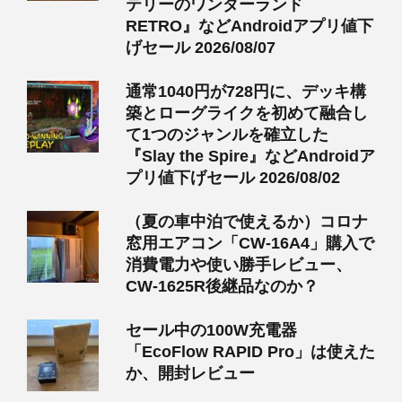
テリーのワンダーランド
RETRO』などAndroidアプリ値下
げセール 2026/08/07
通常1040円が728円に、デッキ構
築とローグライクを初めて融合し
て1つのジャンルを確立した
『Slay the Spire』などAndroidア
プリ値下げセール 2026/08/02
（夏の車中泊で使えるか）コロナ
窓用エアコン「CW-16A4」購入で
消費電力や使い勝手レビュー、
CW-1625R後継品なのか？
セール中の100W充電器
「EcoFlow RAPID Pro」は使えた
か、開封レビュー