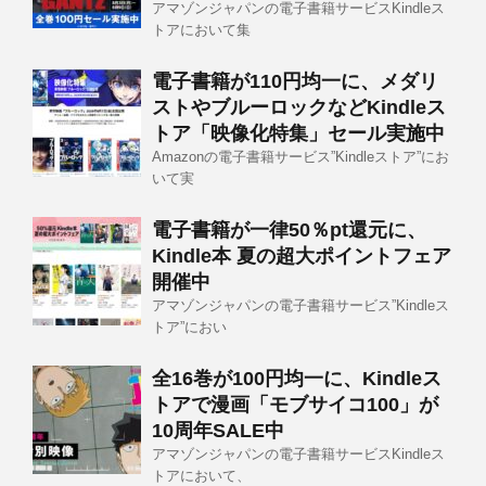
アマゾンジャパンの電子書籍サービスKindleス
トアにおいて集
電子書籍が110円均一に、メダリ
ストやブルーロックなどKindleス
トア「映像化特集」セール実施中
Amazonの電子書籍サービス”Kindleストア”にお
いて実
電子書籍が一律50％pt還元に、
Kindle本 夏の超大ポイントフェア
開催中
アマゾンジャパンの電子書籍サービス”Kindleス
トア”におい
全16巻が100円均一に、Kindleス
トアで漫画「モブサイコ100」が
10周年SALE中
アマゾンジャパンの電子書籍サービスKindleス
トアにおいて、