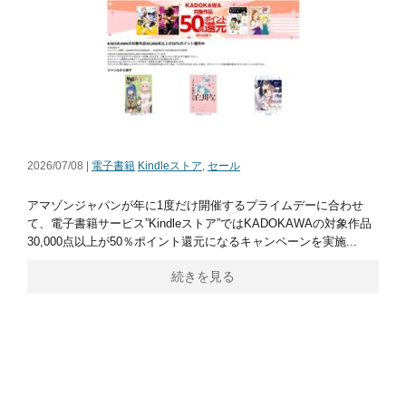
2026/07/08 |
電子書籍
Kindleストア
,
セール
アマゾンジャパンが年に1度だけ開催するプライムデーに合わせ
て、電子書籍サービス”Kindleストア”ではKADOKAWAの対象作品
30,000点以上が50％ポイント還元になるキャンペーンを実施...
続きを見る