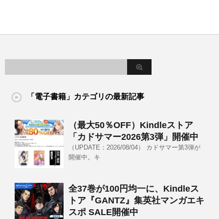
「電子書籍」カテゴリの最新記事
（最大50％OFF）Kindleストア
「カドサマー2026第3弾」開催中
（UPDATE：2026/08/04） カドサマー第3弾が
開催中。キ
全37巻が100円均一に、Kindleス
トア『GANTZ』集英社マンガエキ
スポ SALE開催中