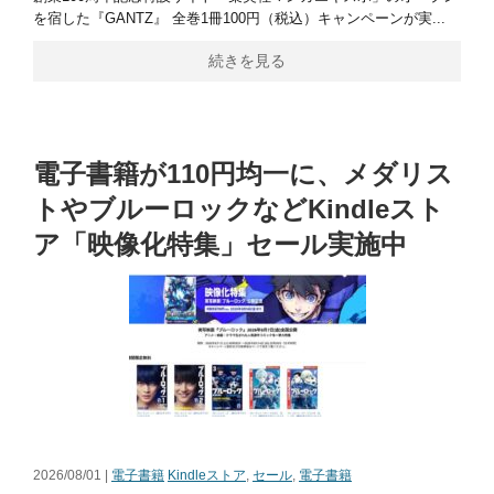
を宿した『GANTZ』 全巻1冊100円（税込）キャンペーンが実...
続きを見る
電子書籍が110円均一に、メダリス
トやブルーロックなどKindleスト
ア「映像化特集」セール実施中
2026/08/01 |
電子書籍
Kindleストア
,
セール
,
電子書籍