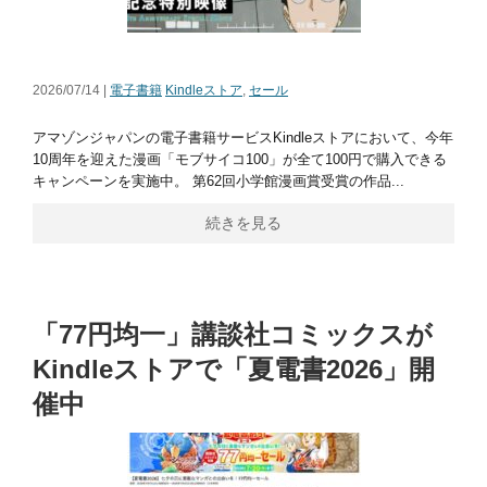
2026/07/14 |
電子書籍
Kindleストア
,
セール
アマゾンジャパンの電子書籍サービスKindleストアにおいて、今年
10周年を迎えた漫画「モブサイコ100」が全て100円で購入できる
キャンペーンを実施中。 第62回小学館漫画賞受賞の作品...
続きを見る
「77円均一」講談社コミックスが
Kindleストアで「夏電書2026」開
催中