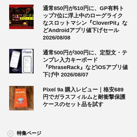
通常850円が510円に、GP有料ト
ップ7位に浮上中のローグライク
なスロットマシン『CloverPit』な
どAndroidアプリ値下げセール
2026/08/08
通常500円が300円に、定型文・テ
ンプレ入力キーボード
『PhraseRack』などiOSアプリ値
下げ中 2026/08/07
Pixel 9a 購入レビュー｜格安689
円でガラスフィルムと耐衝撃保護
ケースのセット品を試す
特集ページ