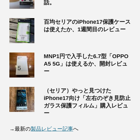
話。
百均セリアのiPhone17保護ケース
は使えたか、1週間目のレビュー
MNP1円で入手した6.7型「OPPO
A5 5G」は使えるか、開封レビュ
ー
（セリア）やっと見つけた
iPhone17向け「左右のぞき見防止
ガラス保護フィルム」購入レビュ
ー
→最新の
製品レビュー記事
へ