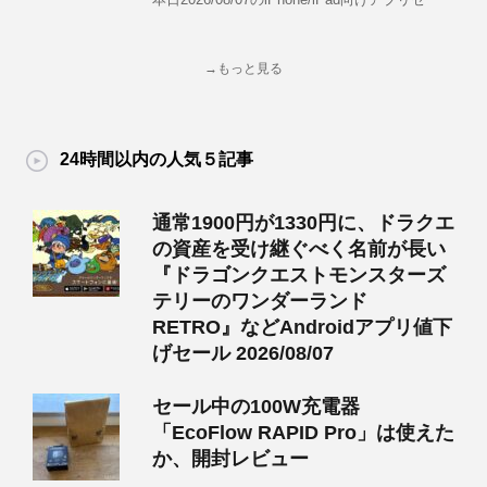
→もっと見る
24時間以内の人気５記事
通常1900円が1330円に、ドラクエ
の資産を受け継ぐべく名前が長い
『ドラゴンクエストモンスターズ
テリーのワンダーランド
RETRO』などAndroidアプリ値下
げセール 2026/08/07
セール中の100W充電器
「EcoFlow RAPID Pro」は使えた
か、開封レビュー