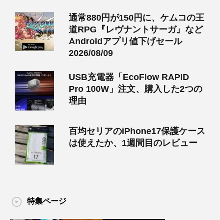
通常880円が150円に、ケムコの王
道RPG『レヴナントサーガ』など
Androidアプリ値下げセール
2026/08/09
USB充電器「EcoFlow RAPID
Pro 100W」注文、購入した2つの
理由
百均セリアのiPhone17保護ケース
は使えたか、1週間目のレビュー
特集ページ