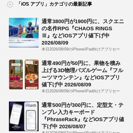
「iOS アプリ」カテゴリの最新記事
通常3800円が1900円に、スクエニ
の名作RPG『CHAOS RINGS
Ⅲ』などiOSアプリ値下げ中
2026/08/09
本日2026/08/09のiPhone/iPad向けアプリセー
通常490円が50円に、果物を積み
上げる3D物理パズルゲーム『フル
ーツマウンテン』などiOSアプリ
値下げ中 2026/08/09
本日2026/08/09のiPhone/iPad向けアプリセー
通常500円が300円に、定型文・テ
ンプレ入力キーボード
『PhraseRack』などiOSアプリ値
下げ中 2026/08/07
本日2026/08/07のiPhone/iPad向けアプリセー