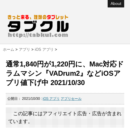
About
ホーム
>
アプリ
>
iOS アプリ
>
通常1,840円が1,220円に、Mac対応ド
ラムマシン『VADrum2』などiOSア
プリ値下げ中 2021/10/30
公開日：
2021/10/30
:
iOS アプリ
アプリセール
この記事にはアフィリエイト広告・広告が含まれ
ています。