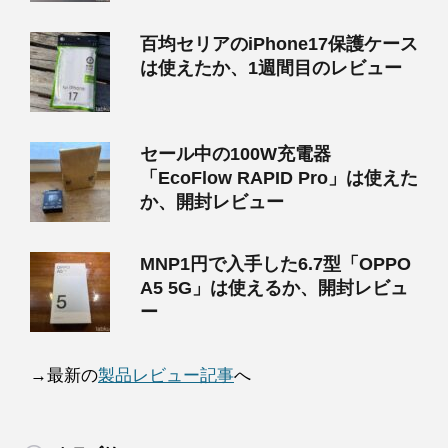
百均セリアのiPhone17保護ケース
は使えたか、1週間目のレビュー
セール中の100W充電器
「EcoFlow RAPID Pro」は使えた
か、開封レビュー
MNP1円で入手した6.7型「OPPO
A5 5G」は使えるか、開封レビュ
ー
→最新の
製品レビュー記事
へ