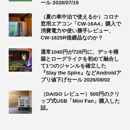
ール 2026/07/19
（夏の車中泊で使えるか）コロナ
窓用エアコン「CW-16A4」購入で
消費電力や使い勝手レビュー、
CW-1625R後継品なのか？
通常1040円が728円に、デッキ構
築とローグライクを初めて融合し
て1つのジャンルを確立した
『Slay the Spire』などAndroidア
プリ値下げセール 2026/08/02
（DAISO レビュー）500円のクリ
ップ式USB「Mini Fan」購入した
話。