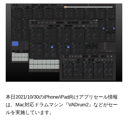
本日2021/10/30のiPhone/iPad向けアプリセール情報
は、Mac対応ドラムマシン『VADrum2』などがセー
ルを実施しています。