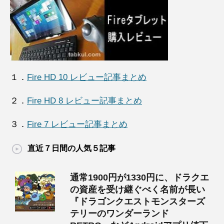
１．
Fire HD 10 レビュー記事まとめ
２．
Fire HD 8 レビュー記事まとめ
３．
Fire 7 レビュー記事まとめ
直近７日間の人気５記事
通常1900円が1330円に、ドラクエ
の資産を受け継ぐべく名前が長い
『ドラゴンクエストモンスターズ
テリーのワンダーランド