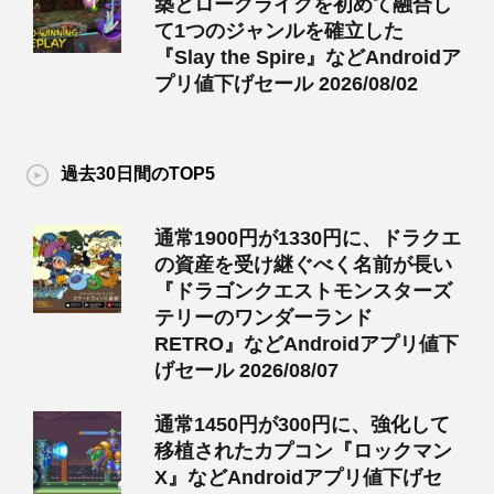
築とローグライクを初めて融合し
て1つのジャンルを確立した
『Slay the Spire』などAndroidア
プリ値下げセール 2026/08/02
過去30日間のTOP5
通常1900円が1330円に、ドラクエ
の資産を受け継ぐべく名前が長い
『ドラゴンクエストモンスターズ
テリーのワンダーランド
RETRO』などAndroidアプリ値下
げセール 2026/08/07
通常1450円が300円に、強化して
移植されたカプコン『ロックマン
X』などAndroidアプリ値下げセ