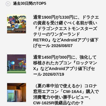
過去30日間のTOP5
通常1900円が1330円に、ドラクエ
の資産を受け継ぐべく名前が長い
『ドラゴンクエストモンスターズ
テリーのワンダーランド
RETRO』などAndroidアプリ値下
げセール 2026/08/07
通常1450円が300円に、強化して
移植されたカプコン『ロックマン
X』などAndroidアプリ値下げセ
ール 2026/07/19
（夏の車中泊で使えるか）コロナ
窓用エアコン「CW-16A4」購入で
消費電力や使い勝手レビュー、
CW-1625R後継品なのか？