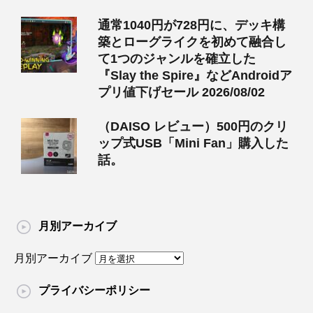
通常1040円が728円に、デッキ構
築とローグライクを初めて融合し
て1つのジャンルを確立した
『Slay the Spire』などAndroidア
プリ値下げセール 2026/08/02
（DAISO レビュー）500円のクリ
ップ式USB「Mini Fan」購入した
話。
月別アーカイブ
月別アーカイブ
プライバシーポリシー