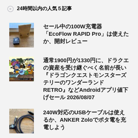
24時間以内の人気５記事
セール中の100W充電器
「EcoFlow RAPID Pro」は使えた
か、開封レビュー
通常1900円が1330円に、ドラクエ
の資産を受け継ぐべく名前が長い
『ドラゴンクエストモンスターズ
テリーのワンダーランド
RETRO』などAndroidアプリ値下
げセール 2026/08/07
240W対応のUSBケーブルは使え
るか、ANKER Zoloでポタ電を充
電しよう