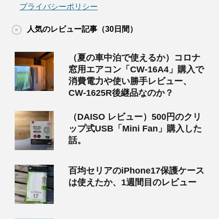
プライバシーポリシー
人気のレビュー記事（30日間）
（夏の車中泊で使えるか）コロナ
窓用エアコン「CW-16A4」購入で
消費電力や使い勝手レビュー、
CW-1625R後継品なのか？
（DAISO レビュー）500円のクリ
ップ式USB「Mini Fan」購入した
話。
百均セリアのiPhone17保護ケース
は使えたか、1週間目のレビュー