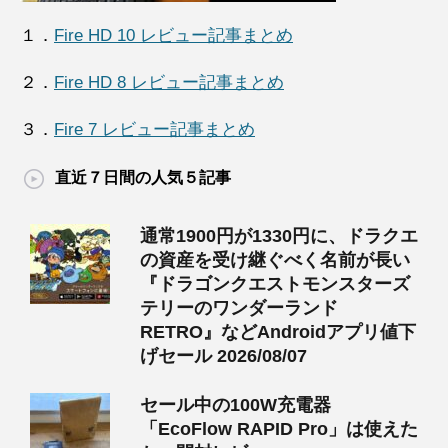
１．
Fire HD 10 レビュー記事まとめ
２．
Fire HD 8 レビュー記事まとめ
３．
Fire 7 レビュー記事まとめ
直近７日間の人気５記事
通常1900円が1330円に、ドラクエ
の資産を受け継ぐべく名前が長い
『ドラゴンクエストモンスターズ
テリーのワンダーランド
RETRO』などAndroidアプリ値下
げセール 2026/08/07
セール中の100W充電器
「EcoFlow RAPID Pro」は使えた