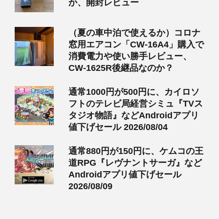
か、開封レビュー
（夏の車中泊で使えるか）コロナ
窓用エアコン「CW-16A4」購入で
消費電力や使い勝手レビュー、
CW-1625R後継品なのか？
通常1000円が500円に、カイロソ
フトのテレビ局経営シミュ『TVス
タジオ物語』などAndroidアプリ
値下げセール 2026/08/04
通常880円が150円に、ケムコの王
道RPG『レヴナントサーガ』など
Androidアプリ値下げセール
2026/08/09