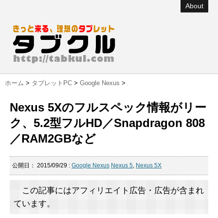
About
ホーム
>
タブレットPC
>
Google Nexus
>
Nexus 5Xのフルスペック情報がリー
ク、5.2型フルHD／Snapdragon 808
／RAM2GBなど
公開日：
2015/09/29
:
Google Nexus
Nexus 5
,
Nexus 5X
この記事にはアフィリエイト広告・広告が含まれ
ています。