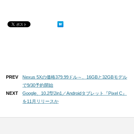
PREV
Nexus 5Xの価格379.99ドル～、16GBと32GBモデル
で9/30予約開始
NEXT
Google、10.2型2in1／Androidタブレット『Pixel C』
を11月リリースか