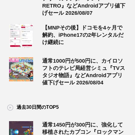
RETRO』などAndroidアプリ値下
げセール 2026/08/07
【MNPその後】ドコモを4ヶ月で
解約、iPhone17の2年レンタルだ
け継続に
通常1000円が500円に、カイロソ
フトのテレビ局経営シミュ『TVス
タジオ物語』などAndroidアプリ
値下げセール 2026/08/04
過去30日間のTOP5
通常1450円が300円に、強化して
移植されたカプコン『ロックマン