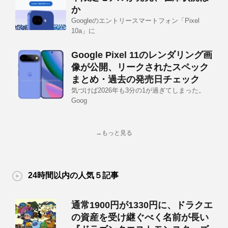
か
Googleのエントリースマートフォン「Pixel
10a」に
Google Pixel 11のレンダリング画
像が公開、リークされたスペック
まとめ・過去の発売日チェック
気づけば2026年も3分の1が過ぎてしまった。
Goog
→もっと見る
24時間以内の人気５記事
通常1900円が1330円に、ドラクエ
の資産を受け継ぐべく名前が長い