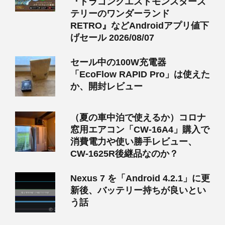
『ドラゴンクエストモンスターズ
テリーのワンダーランド
RETRO』などAndroidアプリ値下
げセール 2026/08/07
セール中の100W充電器
「EcoFlow RAPID Pro」は使えた
か、開封レビュー
（夏の車中泊で使えるか）コロナ
窓用エアコン「CW-16A4」購入で
消費電力や使い勝手レビュー、
CW-1625R後継品なのか？
Nexus 7 を「Android 4.2.1」に更
新後、バッテリー持ちが良いとい
う話