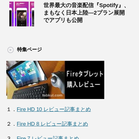
世界最大の音楽配信『Spotify』、
まもなく日本上陸―2プラン展開
でアプリも公開
特集ページ
１．
Fire HD 10 レビュー記事まとめ
２．
Fire HD 8 レビュー記事まとめ
３．
Fire 7 レビュー記事まとめ