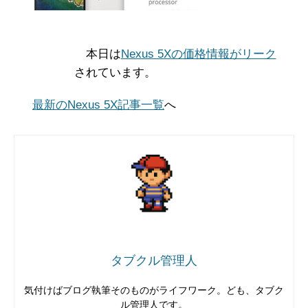
本日は
Nexus 5Xの価格情報がリーク
されています。
最新のNexus 5X記事一覧
へ
タブクル管理人
気付けばブログ執筆そのものがライフワーク。ども、タブク
ル管理人です。