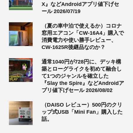
X』などAndroidアプリ値下げセ
ール 2026/07/19
（夏の車中泊で使えるか）コロナ
窓用エアコン「CW-16A4」購入で
消費電力や使い勝手レビュー、
CW-1625R後継品なのか？
通常1040円が728円に、デッキ構
築とローグライクを初めて融合し
て1つのジャンルを確立した
『Slay the Spire』などAndroidア
プリ値下げセール 2026/08/02
（DAISO レビュー）500円のクリ
ップ式USB「Mini Fan」購入した
話。