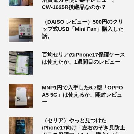
消費電力や使い勝手レビュー、
CW-1625R後継品なのか？
（DAISO レビュー）500円のクリ
ップ式USB「Mini Fan」購入した
話。
百均セリアのiPhone17保護ケース
は使えたか、1週間目のレビュー
MNP1円で入手した6.7型「OPPO
A5 5G」は使えるか、開封レビュ
ー
（セリア）やっと見つけた
iPhone17向け「左右のぞき見防止