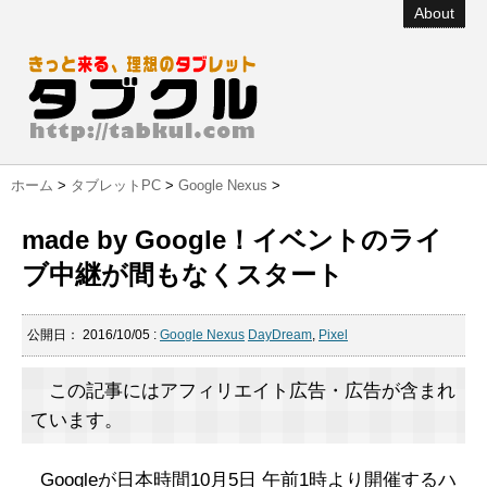
About
ホーム
>
タブレットPC
>
Google Nexus
>
made by Google！イベントのライ
ブ中継が間もなくスタート
公開日：
2016/10/05
:
Google Nexus
DayDream
,
Pixel
この記事にはアフィリエイト広告・広告が含まれ
ています。
Googleが日本時間10月5日 午前1時より開催するハ