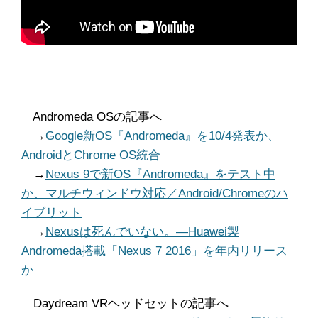
Andromeda OSの記事へ
→
Google新OS『Andromeda』を10/4発表か、
AndroidとChrome OS統合
→
Nexus 9で新OS『Andromeda』をテスト中
か、マルチウィンドウ対応／Android/Chromeのハ
イブリット
→
Nexusは死んでいない。―Huawei製
Andromeda搭載「Nexus 7 2016」を年内リリース
か
Daydream VRヘッドセットの記事へ