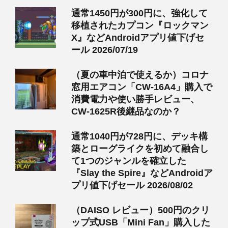
通常1450円が300円に、強化して
移植されたカプコン『ロックマン
X』などAndroidアプリ値下げセ
ール 2026/07/19
（夏の車中泊で使えるか）コロナ
窓用エアコン「CW-16A4」購入で
消費電力や使い勝手レビュー、
CW-1625R後継品なのか？
通常1040円が728円に、デッキ構
築とローグライクを初めて融合し
て1つのジャンルを確立した
『Slay the Spire』などAndroidア
プリ値下げセール 2026/08/02
（DAISO レビュー）500円のクリ
ップ式USB「Mini Fan」購入した