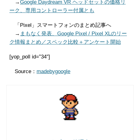
→
Google Daydream VR ヘッドセットの価格リ
ーク、専用コントローラー付属とも
「Pixel」スマートフォンのまとめ記事へ
→
まもなく発表、Google Pixel / Pixel XLのリー
ク情報まとめ／スペック比較＋アンケート開始
[yop_poll id=”34″]
Source：
madebygoogle