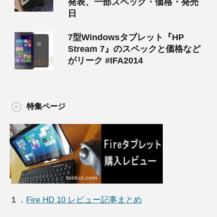
発表、一部スペック・価格・発売
日
7型Windowsタブレット『HP
Stream 7』のスペックと価格など
がリーク #IFA2014
特集ページ
１．
Fire HD 10 レビュー記事まとめ