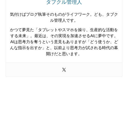
タブクル管理人
気付けばブログ執筆そのものがライフワーク。ども、タブク
ル管理人です。
かつて夢見た「タブレットやスマホを操り、生産的な活動を
する未来」。最近は、その実現を加速させるAIに夢中です。
AIは思考力を奪うという意見もありますが「どう使うか、ど
んな指示を出すか」と、以前より思考力が試される時代の幕
開けだと思います。