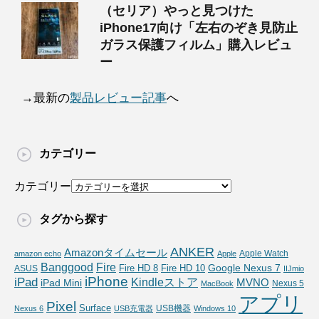
（セリア）やっと見つけた
iPhone17向け「左右のぞき見防止
ガラス保護フィルム」購入レビュ
ー
→最新の
製品レビュー記事
へ
カテゴリー
カテゴリー
タグから探す
ANKER
Amazonタイムセール
Apple Watch
amazon echo
Apple
Fire
Banggood
Google Nexus 7
Fire HD 10
ASUS
Fire HD 8
IIJmio
iPhone
iPad
Kindleストア
MVNO
iPad Mini
Nexus 5
MacBook
アプリ
Pixel
Surface
USB機器
Nexus 6
USB充電器
Windows 10