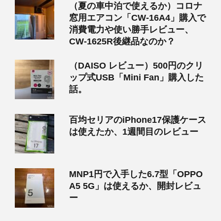
（夏の車中泊で使えるか）コロナ
窓用エアコン「CW-16A4」購入で
消費電力や使い勝手レビュー、
CW-1625R後継品なのか？
（DAISO レビュー）500円のクリ
ップ式USB「Mini Fan」購入した
話。
百均セリアのiPhone17保護ケース
は使えたか、1週間目のレビュー
MNP1円で入手した6.7型「OPPO
A5 5G」は使えるか、開封レビュ
ー