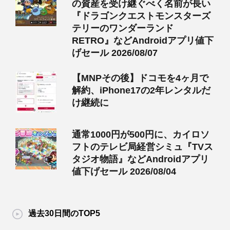
の資産を受け継ぐべく名前が長い
『ドラゴンクエストモンスターズ
テリーのワンダーランド
RETRO』などAndroidアプリ値下
げセール 2026/08/07
【MNPその後】ドコモを4ヶ月で
解約、iPhone17の2年レンタルだ
け継続に
通常1000円が500円に、カイロソ
フトのテレビ局経営シミュ『TVス
タジオ物語』などAndroidアプリ
値下げセール 2026/08/04
過去30日間のTOP5