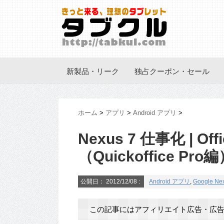
新製品・リーク
独占クーポン・セール
ホーム
>
アプリ
>
Android アプリ
>
Nexus 7 仕事化 |
（Quickoffice Pro
公開日：
2012/12/08
:
Android アプリ
,
Google Ne
この記事にはアフィリエイト広告・広告