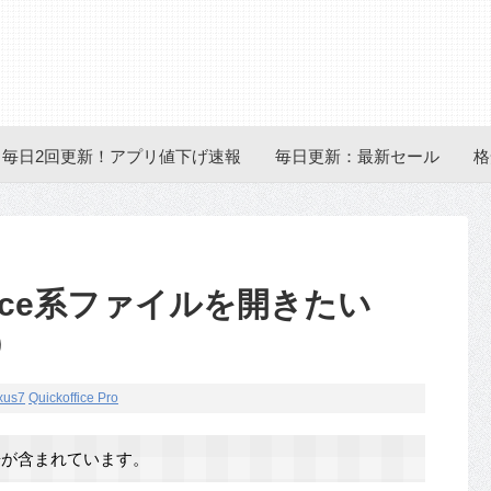
毎日2回更新！アプリ値下げ速報
毎日更新：最新セール
格
 Office系ファイルを開きたい
編）
xus7
Quickoffice Pro
が含まれています。