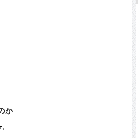
るのか
す。