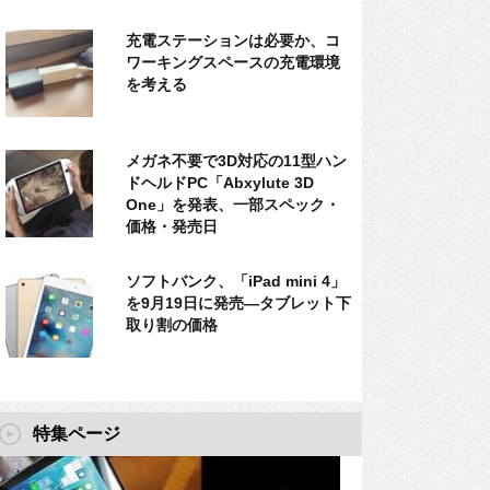
充電ステーションは必要か、コ
ワーキングスペースの充電環境
を考える
メガネ不要で3D対応の11型ハン
ドヘルドPC「Abxylute 3D
One」を発表、一部スペック・
価格・発売日
ソフトバンク、「iPad mini 4」
を9月19日に発売―タブレット下
取り割の価格
特集ページ