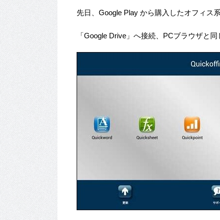
先日、Google Play から購入したオフィ
「Google Drive」へ接続、PCブラ