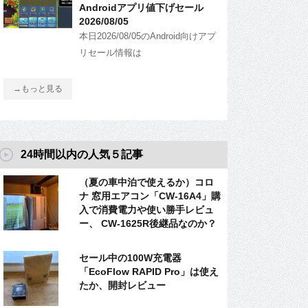
Androidアプリ値下げセール
2026/08/05
本日2026/08/05のAndroid向けアプ
リセール情報は
→もっと見る
24時間以内の人気５記事
（夏の車中泊で使えるか）コロ
ナ 窓用エアコン「CW-16A4」購
入で消費電力や使い勝手レビュ
ー、 CW-1625R後継品なのか？
セール中の100W充電器
「EcoFlow RAPID Pro」は使え
たか、開封レビュー