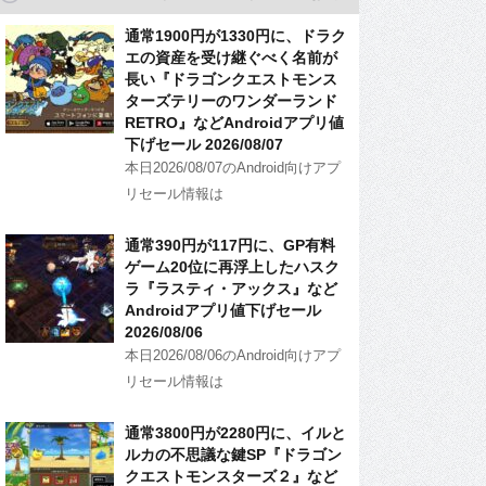
通常1900円が1330円に、ドラク
エの資産を受け継ぐべく名前が
長い『ドラゴンクエストモンス
ターズテリーのワンダーランド
RETRO』などAndroidアプリ値
下げセール 2026/08/07
本日2026/08/07のAndroid向けアプ
リセール情報は
通常390円が117円に、GP有料
ゲーム20位に再浮上したハスク
ラ『ラスティ・アックス』など
Androidアプリ値下げセール
2026/08/06
本日2026/08/06のAndroid向けアプ
リセール情報は
通常3800円が2280円に、イルと
ルカの不思議な鍵SP『ドラゴン
クエストモンスターズ２』など