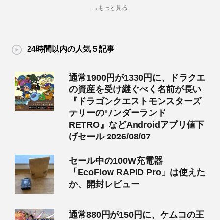
→もっと見る
24時間以内の人気５記事
通常1900円が1330円に、ドラクエ
の資産を受け継ぐべく名前が長い
『ドラゴンクエストモンスターズ
テリーのワンダーランド
RETRO』などAndroidアプリ値下
げセール 2026/08/07
セール中の100W充電器
「EcoFlow RAPID Pro」は使えた
か、開封レビュー
通常880円が150円に、ケムコの王