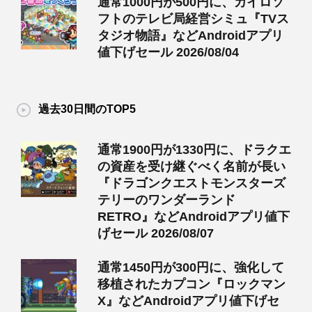
通常1000円が500円に、カイロソ
フトのテレビ局経営シミュ『TVス
タジオ物語』などAndroidアプリ
値下げセール 2026/08/04
過去30日間のTOP5
通常1900円が1330円に、ドラクエ
の資産を受け継ぐべく名前が長い
『ドラゴンクエストモンスターズ
テリーのワンダーランド
RETRO』などAndroidアプリ値下
げセール 2026/08/07
通常1450円が300円に、強化して
移植されたカプコン『ロックマン
X』などAndroidアプリ値下げセ