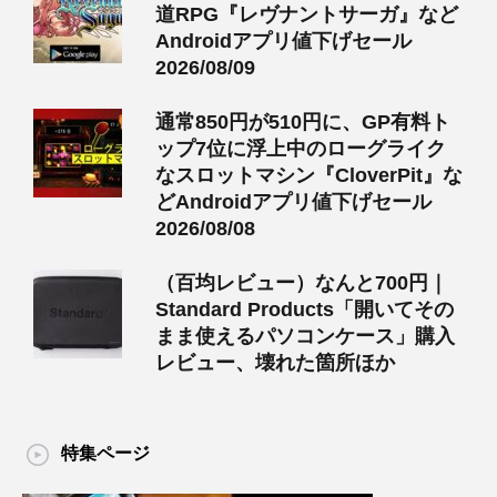
道RPG『レヴナントサーガ』など
Androidアプリ値下げセール
2026/08/09
通常850円が510円に、GP有料ト
ップ7位に浮上中のローグライク
なスロットマシン『CloverPit』な
どAndroidアプリ値下げセール
2026/08/08
（百均レビュー）なんと700円｜
Standard Products「開いてその
まま使えるパソコンケース」購入
レビュー、壊れた箇所ほか
特集ページ