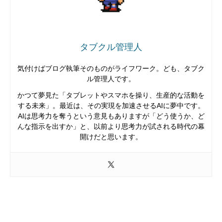
タブクル管理人
気付けばブログ執筆そのものがライフワーク。ども、タブク
ル管理人です。
かつて夢見た「タブレットやスマホを操り、生産的な活動を
する未来」。最近は、その実現を加速させるAIに夢中です。
AIは思考力を奪うという意見もありますが「どう使うか、ど
んな指示を出すか」と、以前より思考力が試される時代の幕
開けだと思います。