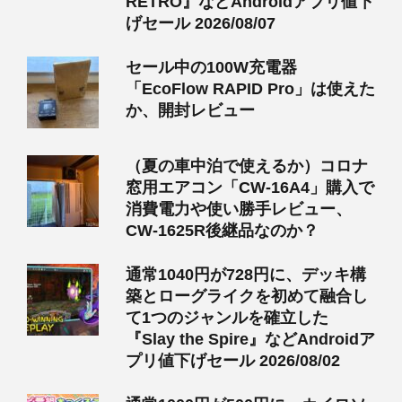
RETRO』などAndroidアプリ値下
げセール 2026/08/07
セール中の100W充電器
「EcoFlow RAPID Pro」は使えた
か、開封レビュー
（夏の車中泊で使えるか）コロナ
窓用エアコン「CW-16A4」購入で
消費電力や使い勝手レビュー、
CW-1625R後継品なのか？
通常1040円が728円に、デッキ構
築とローグライクを初めて融合し
て1つのジャンルを確立した
『Slay the Spire』などAndroidア
プリ値下げセール 2026/08/02