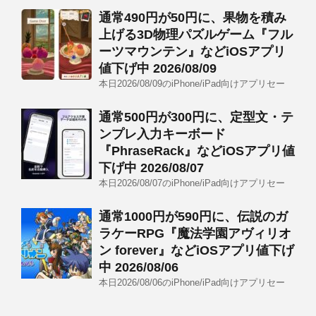
通常490円が50円に、果物を積み
上げる3D物理パズルゲーム『フル
ーツマウンテン』などiOSアプリ
値下げ中 2026/08/09
本日2026/08/09のiPhone/iPad向けアプリセー
通常500円が300円に、定型文・テ
ンプレ入力キーボード
『PhraseRack』などiOSアプリ値
下げ中 2026/08/07
本日2026/08/07のiPhone/iPad向けアプリセー
通常1000円が590円に、伝説のガ
ラケーRPG『魔法学園アヴィリオ
ン forever』などiOSアプリ値下げ
中 2026/08/06
本日2026/08/06のiPhone/iPad向けアプリセー