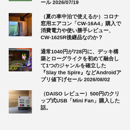
ール 2026/07/19
（夏の車中泊で使えるか）コロナ
窓用エアコン「CW-16A4」購入で
消費電力や使い勝手レビュー、
CW-1625R後継品なのか？
通常1040円が728円に、デッキ構
築とローグライクを初めて融合し
て1つのジャンルを確立した
『Slay the Spire』などAndroidア
プリ値下げセール 2026/08/02
（DAISO レビュー）500円のクリ
ップ式USB「Mini Fan」購入した
話。