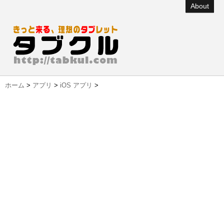
About
ホーム
>
アプリ
>
iOS アプリ
>