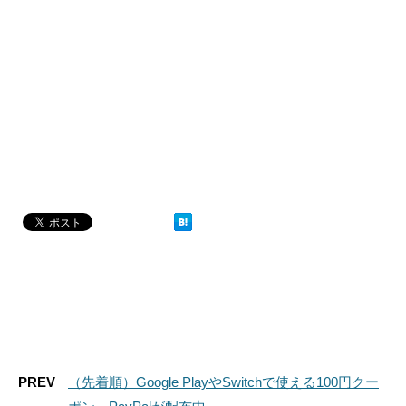
PREV
（先着順）Google PlayやSwitchで使える100円クー