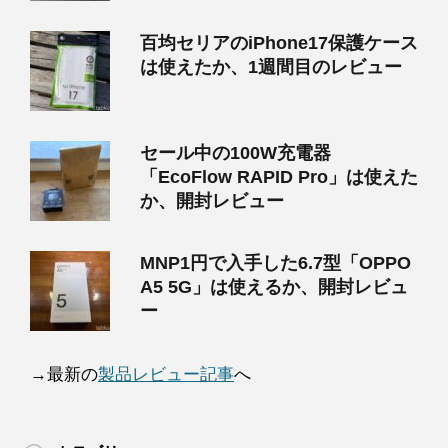
百均セリアのiPhone17保護ケース
は使えたか、1週間目のレビュー
セール中の100W充電器
「EcoFlow RAPID Pro」は使えた
か、開封レビュー
MNP1円で入手した6.7型「OPPO
A5 5G」は使えるか、開封レビュ
ー
→最新の
製品レビュー記事
へ