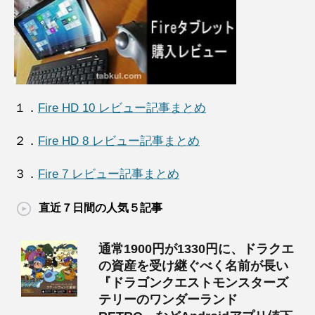
１．
Fire HD 10 レビュー記事まとめ
２．
Fire HD 8 レビュー記事まとめ
３．
Fire 7 レビュー記事まとめ
直近７日間の人気５記事
通常1900円が1330円に、ドラクエ
の資産を受け継ぐべく名前が長い
『ドラゴンクエストモンスターズ
テリーのワンダーランド