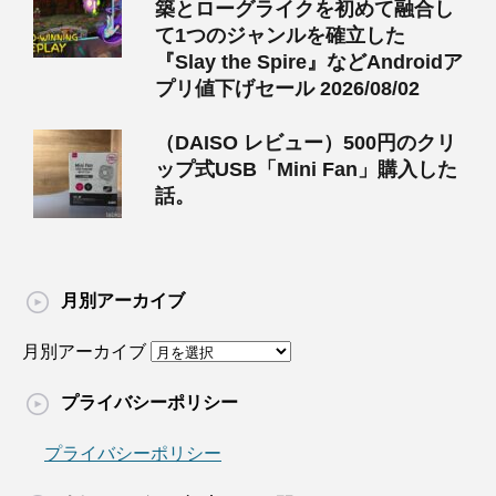
築とローグライクを初めて融合し
て1つのジャンルを確立した
『Slay the Spire』などAndroidア
プリ値下げセール 2026/08/02
（DAISO レビュー）500円のクリ
ップ式USB「Mini Fan」購入した
話。
月別アーカイブ
月別アーカイブ
プライバシーポリシー
プライバシーポリシー