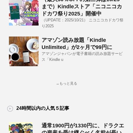
まで）Kindleストア「ニコニコカ
ドカワ祭り2025」開催中
（UPDATE：2025/10/21） ニコニコカドカワ祭
り2025
アマゾン読み放題「Kindle
Unlimited」が2ヶ月で99円に
アマゾンジャパンが電子書籍の読み放題サービ
ス「Kindle u
→もっと見る
24時間以内の人気５記事
通常1900円が1330円に、ドラクエ
の資産を受け継ぐべく名前が長い