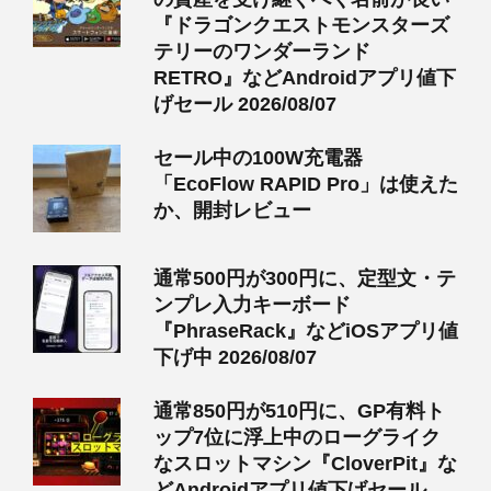
『ドラゴンクエストモンスターズ
テリーのワンダーランド
RETRO』などAndroidアプリ値下
げセール 2026/08/07
セール中の100W充電器
「EcoFlow RAPID Pro」は使えた
か、開封レビュー
通常500円が300円に、定型文・テ
ンプレ入力キーボード
『PhraseRack』などiOSアプリ値
下げ中 2026/08/07
通常850円が510円に、GP有料ト
ップ7位に浮上中のローグライク
なスロットマシン『CloverPit』な
どAndroidアプリ値下げセール