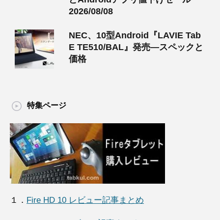
2026/08/08
NEC、10型Android『LAVIE Tab
E TE510/BAL』発売―スペックと
価格
特集ページ
１．
Fire HD 10 レビュー記事まとめ