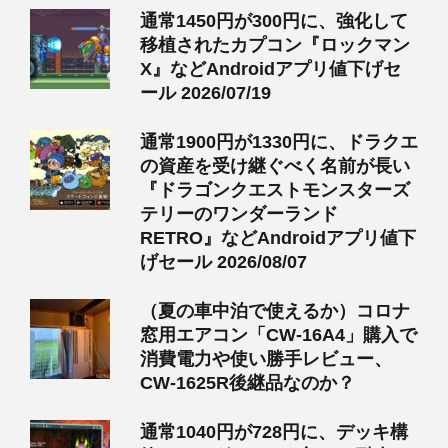
通常1450円が300円に、強化して
移植されたカプコン『ロックマン
X』などAndroidアプリ値下げセ
ール 2026/07/19
通常1900円が1330円に、ドラクエ
の資産を受け継ぐべく名前が長い
『ドラゴンクエストモンスターズ
テリーのワンダーランド
RETRO』などAndroidアプリ値下
げセール 2026/08/07
（夏の車中泊で使えるか）コロナ
窓用エアコン「CW-16A4」購入で
消費電力や使い勝手レビュー、
CW-1625R後継品なのか？
通常1040円が728円に、デッキ構