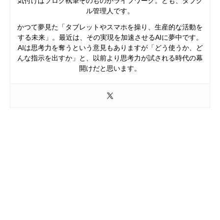
気付けばブログ執筆そのものがライフワーク。ども、タブク
ル管理人です。
かつて夢見た「タブレットやスマホを操り、生産的な活動を
する未来」。最近は、その実現を加速させるAIに夢中です。
AIは思考力を奪うという意見もありますが「どう使うか、ど
んな指示を出すか」と、以前より思考力が試される時代の幕
開けだと思います。