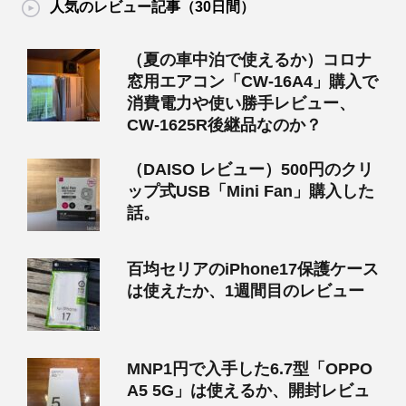
人気のレビュー記事（30日間）
（夏の車中泊で使えるか）コロナ
窓用エアコン「CW-16A4」購入で
消費電力や使い勝手レビュー、
CW-1625R後継品なのか？
（DAISO レビュー）500円のクリ
ップ式USB「Mini Fan」購入した
話。
百均セリアのiPhone17保護ケース
は使えたか、1週間目のレビュー
MNP1円で入手した6.7型「OPPO
A5 5G」は使えるか、開封レビュ