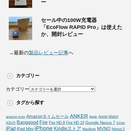
ー
セール中の100W充電器
「EcoFlow RAPID Pro」は使えた
か、開封レビュー
→最新の
製品レビュー記事
へ
カテゴリー
カテゴリー
タグから探す
ANKER
Amazonタイムセール
Apple Watch
amazon echo
Apple
Fire
Banggood
Google Nexus 7
Fire HD 10
ASUS
Fire HD 8
IIJmio
iPhone
iPad
Kindleストア
MVNO
iPad Mini
Nexus 5
MacBook