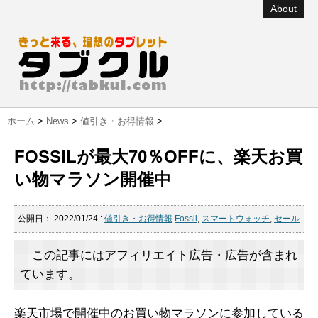
About
ホーム
>
News
>
値引き・お得情報
>
FOSSILが最大70％OFFに、楽天お買
い物マラソン開催中
公開日：
2022/01/24
:
値引き・お得情報
Fossil
,
スマートウォッチ
,
セール
この記事にはアフィリエイト広告・広告が含まれ
ています。
楽天市場で開催中のお買い物マラソンに参加している