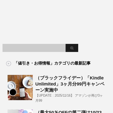
「値引き・お得情報」カテゴリの最新記事
（ブラックフライデー）「Kindle
Unlimited」3ヶ月分99円キャンペ
ーン実施中
【UPDATE : 2025/11/16】 アマゾンが再び3ヶ
月99
（最大50％OFFの第二弾は10/23