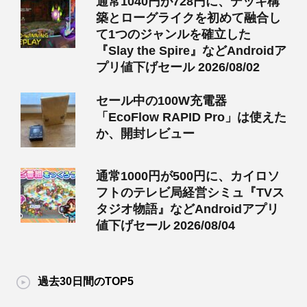
通常1040円が728円に、デッキ構
築とローグライクを初めて融合し
て1つのジャンルを確立した
『Slay the Spire』などAndroidア
プリ値下げセール 2026/08/02
セール中の100W充電器
「EcoFlow RAPID Pro」は使えた
か、開封レビュー
通常1000円が500円に、カイロソ
フトのテレビ局経営シミュ『TVス
タジオ物語』などAndroidアプリ
値下げセール 2026/08/04
過去30日間のTOP5