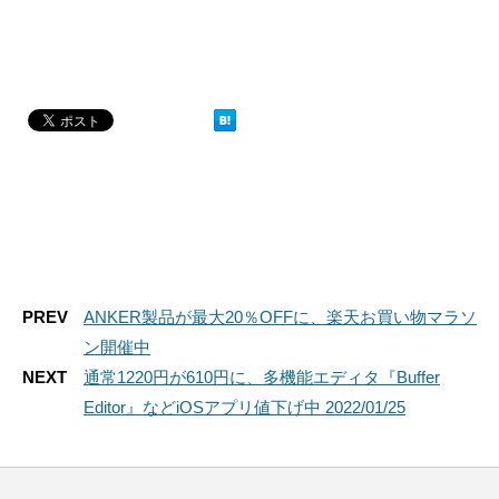
PREV
ANKER製品が最大20％OFFに、楽天お買い物マラソ
ン開催中
NEXT
通常1220円が610円に、多機能エディタ『Buffer
Editor』などiOSアプリ値下げ中 2022/01/25