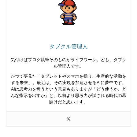
タブクル管理人
気付けばブログ執筆そのものがライフワーク。ども、タブク
ル管理人です。
かつて夢見た「タブレットやスマホを操り、生産的な活動を
する未来」。最近は、その実現を加速させるAIに夢中です。
AIは思考力を奪うという意見もありますが「どう使うか、ど
んな指示を出すか」と、以前より思考力が試される時代の幕
開けだと思います。