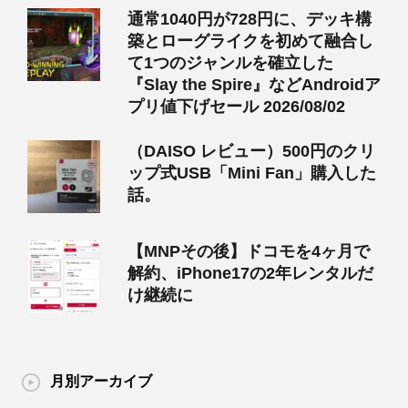
通常1040円が728円に、デッキ構
築とローグライクを初めて融合し
て1つのジャンルを確立した
『Slay the Spire』などAndroidア
プリ値下げセール 2026/08/02
（DAISO レビュー）500円のクリ
ップ式USB「Mini Fan」購入した
話。
【MNPその後】ドコモを4ヶ月で
解約、iPhone17の2年レンタルだ
け継続に
月別アーカイブ