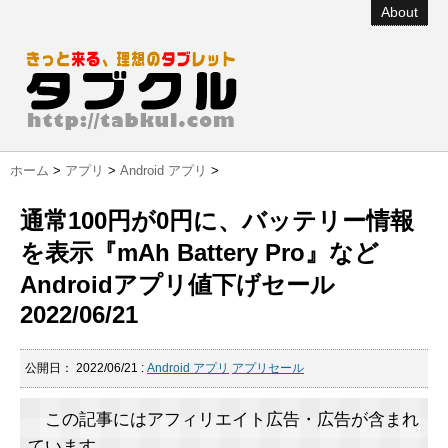
About
ホーム
>
アプリ
>
Android アプリ
>
通常100円が0円に、バッテリー情報
を表示『mAh Battery Pro』など
Androidアプリ値下げセール
2022/06/21
公開日：
2022/06/21
:
Android アプリ
アプリセール
この記事にはアフィリエイト広告・広告が含まれ
ています。