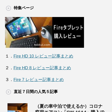
特集ページ
１．
Fire HD 10 レビュー記事まとめ
２．
Fire HD 8 レビュー記事まとめ
３．
Fire 7 レビュー記事まとめ
直近７日間の人気５記事
（夏の車中泊で使えるか）コロナ