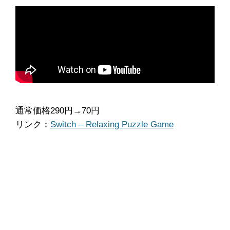
通常価格290円→70円
リンク：
Switch – Relaxing Puzzle Game