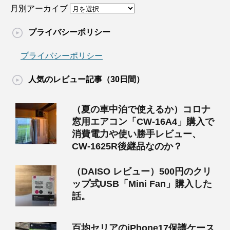
月別アーカイブ
プライバシーポリシー
プライバシーポリシー
人気のレビュー記事（30日間）
（夏の車中泊で使えるか）コロナ
窓用エアコン「CW-16A4」購入で
消費電力や使い勝手レビュー、
CW-1625R後継品なのか？
（DAISO レビュー）500円のクリ
ップ式USB「Mini Fan」購入した
話。
百均セリアのiPhone17保護ケース