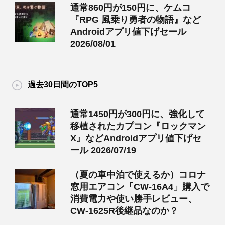
通常860円が150円に、ケムコ
『RPG 風乗り勇者の物語』など
Androidアプリ値下げセール
2026/08/01
過去30日間のTOP5
通常1450円が300円に、強化して
移植されたカプコン『ロックマン
X』などAndroidアプリ値下げセ
ール 2026/07/19
（夏の車中泊で使えるか）コロナ
窓用エアコン「CW-16A4」購入で
消費電力や使い勝手レビュー、
CW-1625R後継品なのか？