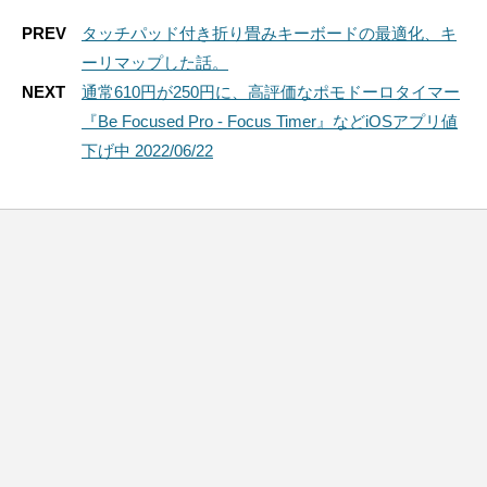
PREV
タッチパッド付き折り畳みキーボードの最適化、キ
ーリマップした話。
NEXT
通常610円が250円に、高評価なポモドーロタイマー
『Be Focused Pro - Focus Timer』などiOSアプリ値
下げ中 2022/06/22