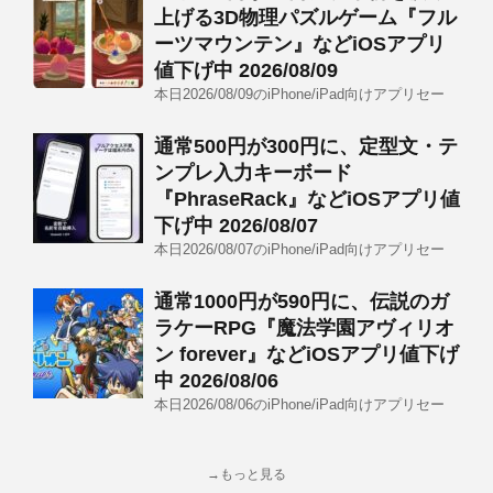
上げる3D物理パズルゲーム『フル
ーツマウンテン』などiOSアプリ
値下げ中 2026/08/09
本日2026/08/09のiPhone/iPad向けアプリセー
通常500円が300円に、定型文・テ
ンプレ入力キーボード
『PhraseRack』などiOSアプリ値
下げ中 2026/08/07
本日2026/08/07のiPhone/iPad向けアプリセー
通常1000円が590円に、伝説のガ
ラケーRPG『魔法学園アヴィリオ
ン forever』などiOSアプリ値下げ
中 2026/08/06
本日2026/08/06のiPhone/iPad向けアプリセー
→もっと見る