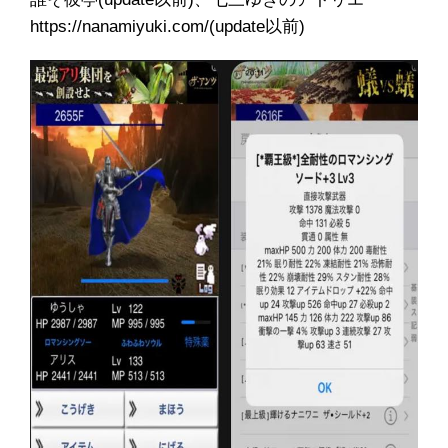
https://nanamiyuki.com/(update以前)