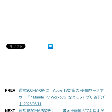
PREV
通常300円が0円に、Apple TV対応の7分間ワークア
ウト『7 Minute TV Workout』などiOSアプリ値下げ
中 2026/05/11
NEXT
通常1520円が532円に、手書き漫画風の宝を探すゲ