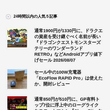
24時間以内の人気５記事
通常1900円が1330円に、ドラクエ
の資産を受け継ぐべく名前が長い
『ドラゴンクエストモンスターズ
テリーのワンダーランド
RETRO』などAndroidアプリ値下
げセール 2026/08/07
セール中の100W充電器
「EcoFlow RAPID Pro」は使えた
か、開封レビュー
通常850円が510円に、GP有料ト
ップ7位に浮上中のローグライク