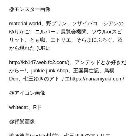
@モンスター画像
material world、野プリン、ソザイバコ、シアンの
ゆりかご、ニルバーナ展覧会機関、ソウルorスピ
リット、とも職、エトリエ、そらまにぶろぐ、沼
から現れた (URL:
http://kb147.web.fc2.com/)、アンデッドとか好きだ
からー!、junkie junk shop、王国興亡記、鳥橋
Den、七三ゆきのアトリエhttps://nanamiyuki.com/
@アイコン画像
whitecat、Rド
@背景画像
誰そ彼亭(update以前)、七三ゆきのアトリエ