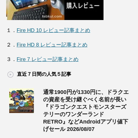
１．
Fire HD 10 レビュー記事まとめ
２．
Fire HD 8 レビュー記事まとめ
３．
Fire 7 レビュー記事まとめ
直近７日間の人気５記事
通常1900円が1330円に、ドラクエ
の資産を受け継ぐべく名前が長い
『ドラゴンクエストモンスターズ
テリーのワンダーランド
RETRO』などAndroidアプリ値下
げセール 2026/08/07