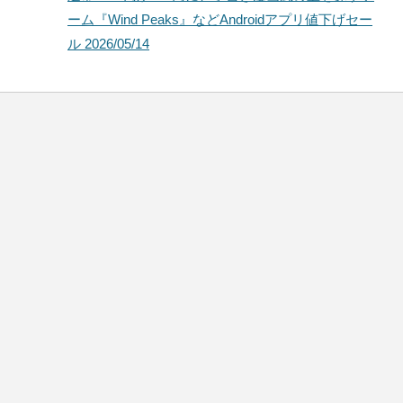
ーム『Wind Peaks』などAndroidアプリ値下げセー
ル 2026/05/14