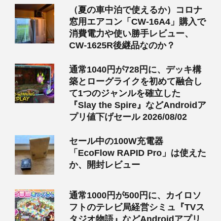
（夏の車中泊で使えるか）コロナ
窓用エアコン「CW-16A4」購入で
消費電力や使い勝手レビュー、
CW-1625R後継品なのか？
通常1040円が728円に、デッキ構
築とローグライクを初めて融合し
て1つのジャンルを確立した
『Slay the Spire』などAndroidア
プリ値下げセール 2026/08/02
セール中の100W充電器
「EcoFlow RAPID Pro」は使えた
か、開封レビュー
通常1000円が500円に、カイロソ
フトのテレビ局経営シミュ『TVス
タジオ物語』などAndroidアプリ