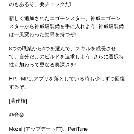
のもあるぞ、要チェックだ!
新しく追加されたエゴモンスター、神威エゴモン
スターから神威級装備を手に入れよう! 神威級装備
は一風変わった効果を持つぞ!
8つの職業から4つを選んで、スキルを成長させ
て、自分だけのビルドを追求しよう! さらに選択特
性も加わって更なる奥深さを!
HP、MPはアプリを落としている時も少しずつ回復
するぞ。
[著作権]
@音楽
Mozell(アップデート前)、PeriTune