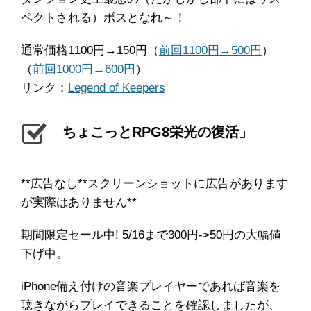
ペクトされる）ボスとなれ～！
通常価格1100円→150円（
前回1100円→500円
）
（
前回1000円→600円
）
リンク：
Legend of Keepers
‎ちょこっとRPG8栄光の復活」
**広告なし**スクリーンショットに広告があります
が実際はありません**
期間限定セール中! 5/16まで300円->50円の大幅値
下げ中。
iPhone備え付けの音楽プレイヤーであれば音楽を
聴きながらプレイできることを確認しましたが、