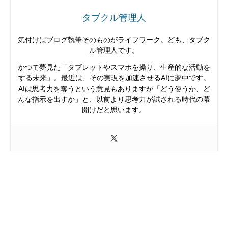
タブクル管理人
気付けばブログ執筆そのものがライフワーク。ども、タブク
ル管理人です。
かつて夢見た「タブレットやスマホを操り、生産的な活動を
する未来」。最近は、その実現を加速させるAIに夢中です。
AIは思考力を奪うという意見もありますが「どう使うか、ど
んな指示を出すか」と、以前より思考力が試される時代の幕
開けだと思います。