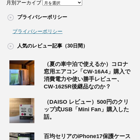
月別アーカイブ
プライバシーポリシー
プライバシーポリシー
人気のレビュー記事（30日間）
（夏の車中泊で使えるか）コロナ
窓用エアコン「CW-16A4」購入で
消費電力や使い勝手レビュー、
CW-1625R後継品なのか？
（DAISO レビュー）500円のクリ
ップ式USB「Mini Fan」購入した
話。
百均セリアのiPhone17保護ケース