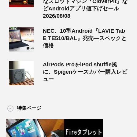
なスロットマシン『CloverPit』な
どAndroidアプリ値下げセール
2026/08/08
NEC、10型Android『LAVIE Tab
E TE510/BAL』発売―スペックと
価格
AirPods ProをiPod shuffle風
に、Spigenケースカバー購入レビ
ュー
特集ページ