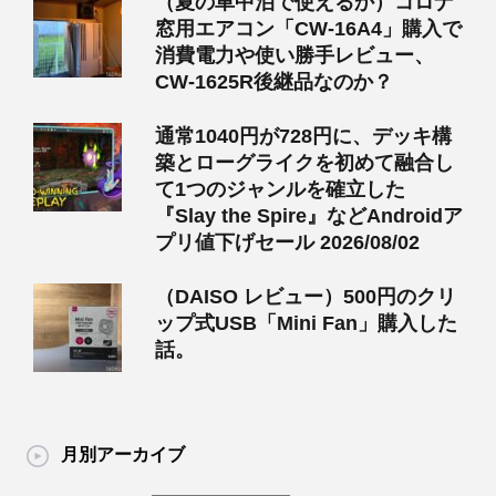
（夏の車中泊で使えるか）コロナ
窓用エアコン「CW-16A4」購入で
消費電力や使い勝手レビュー、
CW-1625R後継品なのか？
通常1040円が728円に、デッキ構
築とローグライクを初めて融合し
て1つのジャンルを確立した
『Slay the Spire』などAndroidア
プリ値下げセール 2026/08/02
（DAISO レビュー）500円のクリ
ップ式USB「Mini Fan」購入した
話。
月別アーカイブ