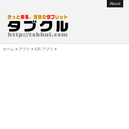
About
ホーム
>
アプリ
>
iOS アプリ
>