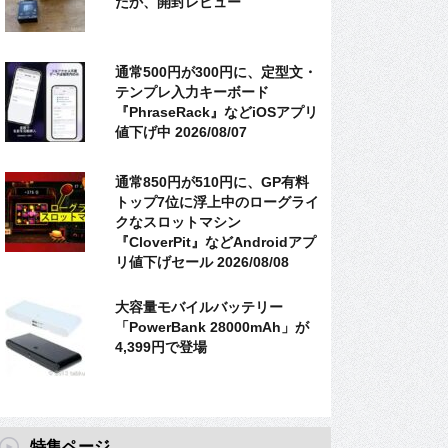
たか、開封レビュー
通常500円が300円に、定型文・
テンプレ入力キーボード
『PhraseRack』などiOSアプリ
値下げ中 2026/08/07
通常850円が510円に、GP有料
トップ7位に浮上中のローグライ
クなスロットマシン
『CloverPit』などAndroidアプ
リ値下げセール 2026/08/08
大容量モバイルバッテリー
「PowerBank 28000mAh」が
4,399円で登場
特集ページ