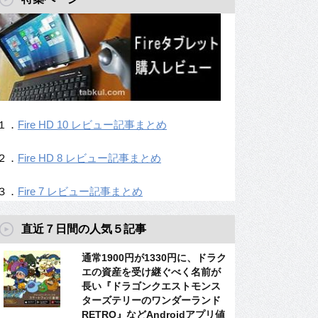
１．
Fire HD 10 レビュー記事まとめ
２．
Fire HD 8 レビュー記事まとめ
３．
Fire 7 レビュー記事まとめ
直近７日間の人気５記事
通常1900円が1330円に、ドラク
エの資産を受け継ぐべく名前が
長い『ドラゴンクエストモンス
ターズテリーのワンダーランド
RETRO』などAndroidアプリ値