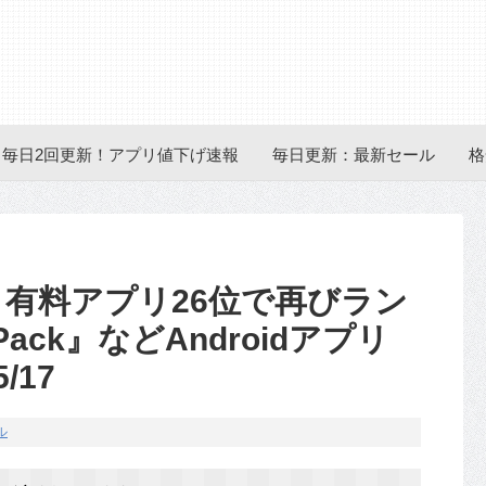
毎日2回更新！アプリ値下げ速報
毎日更新：最新セール
格
に、有料アプリ26位で再びラン
 Pack』などAndroidアプリ
/17
ル