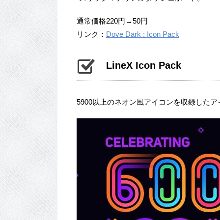
通常価格220円→50円
リンク：
Dove Dark : Icon Pack
LineX Icon Pack
5900以上のネオン風アイコンを収録した