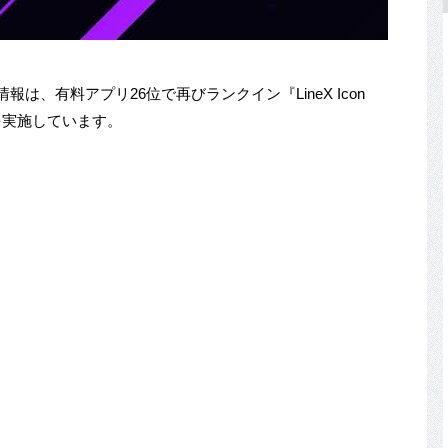
ール情報は、有料アプリ26位で再びランクイン『LineX Icon
ールを実施しています。