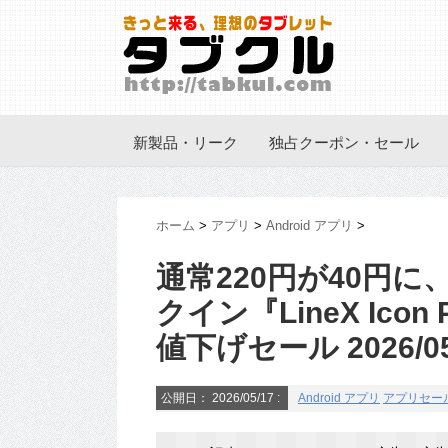
新製品・リーク
独占クーポン・セール
ホーム
>
アプリ
>
Android アプリ
>
通常220円が40円
クイン『LineX Icon
値下げセール 2026/05
公開日：
2026/05/17
:
Android アプリ
アプリセー