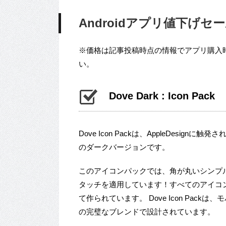
Androidアプリ値下げセール 
※価格は記事投稿時点の情報でアプリ購入
い。
Dove Dark : Icon Pack
Dove Icon Packは、AppleDesign
のダークバージョンです。
このアイコンパックでは、角が丸いシンプ
タッチを適用しています！すべてのアイコ
て作られています。 Dove Icon Pa
の完璧なブレンドで設計されています。