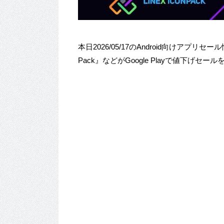
本日2026/05/17のAndroid向けアプリセ
Pack』などがGoogle Playで値下げセ