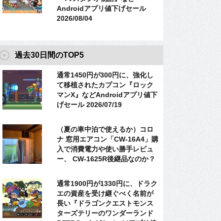
Androidアプリ値下げセール
2026/08/04
過去30日間のTOP5
通常1450円が300円に、強化し
て移植されたカプコン『ロック
マンX』などAndroidアプリ値下
げセール 2026/07/19
（夏の車中泊で使えるか）コロ
ナ 窓用エアコン「CW-16A4」購
入で消費電力や使い勝手レビュ
ー、 CW-1625R後継品なのか？
通常1900円が1330円に、ドラク
エの資産を受け継ぐべく名前が
長い『ドラゴンクエストモンス
ターズテリーのワンダーランド