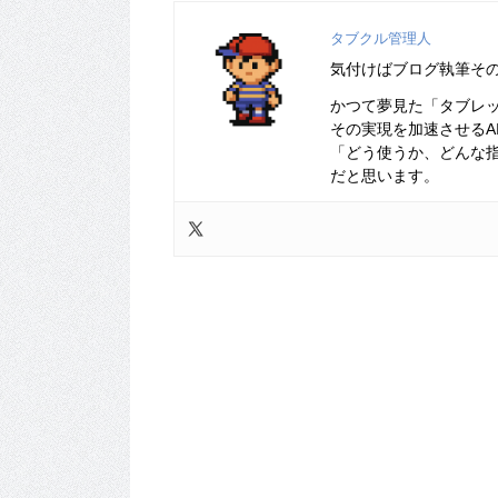
タブクル管理人
気付けばブログ執筆そ
かつて夢見た「タブレ
その実現を加速させるA
「どう使うか、どんな
だと思います。