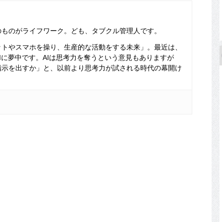
のものがライフワーク。ども、タブクル管理人です。
ットやスマホを操り、生産的な活動をする未来」。最近は、
Iに夢中です。AIは思考力を奪うという意見もありますが
指示を出すか」と、以前より思考力が試される時代の幕開け