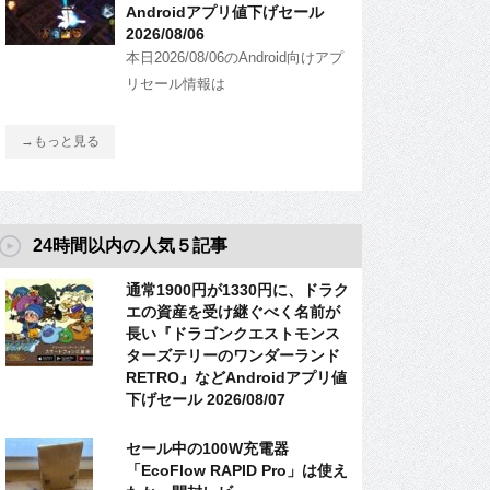
Androidアプリ値下げセール
2026/08/06
本日2026/08/06のAndroid向けアプ
リセール情報は
→もっと見る
24時間以内の人気５記事
通常1900円が1330円に、ドラク
エの資産を受け継ぐべく名前が
長い『ドラゴンクエストモンス
ターズテリーのワンダーランド
RETRO』などAndroidアプリ値
下げセール 2026/08/07
セール中の100W充電器
「EcoFlow RAPID Pro」は使え