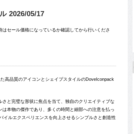
2026/05/17
時はセール価格になっているか確認してから行いくださ
に触発された高品質のアイコンとシェイプスタイルのDoveIconpack
ルさと完璧な形状に焦点を当て、独自のクリエイティブな
ンは本物の傑作であり、多くの時間と細部への注意を払っ
ckは、モバイルエクスペリエンスを向上させるシンプルさと創造性