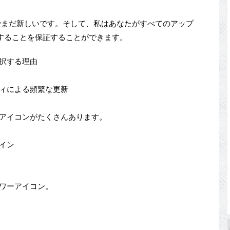
イコンでまだ新しいです。そして、私はあなたがすべてのアップ
することを保証することができます。
選択する理由
ティによる頻繁な更新
替アイコンがたくさんあります。
イン
ロワーアイコン。