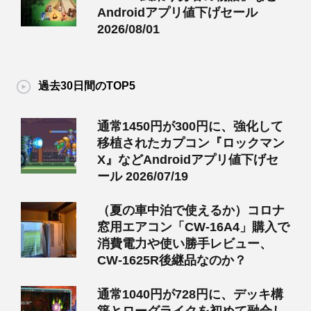
Androidアプリ値下げセール
2026/08/01
過去30日間のTOP5
通常1450円が300円に、強化して
移植されたカプコン『ロックマン
X』などAndroidアプリ値下げセ
ール 2026/07/19
（夏の車中泊で使えるか）コロナ
窓用エアコン「CW-16A4」購入で
消費電力や使い勝手レビュー、
CW-1625R後継品なのか？
通常1040円が728円に、デッキ構
築とローグライクを初めて融合し