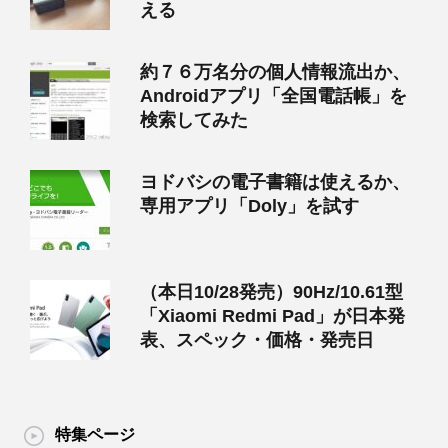
える
約７６万名分の個人情報流出か、
Androidアプリ「全国電話帳」を
検索してみた
ヨドバシの電子書籍は使えるか、
専用アプリ「Doly」を試す
（本日10/28発売）90Hz/10.61型
「Xiaomi Redmi Pad」が日本発
表、スペック・価格・発売日
特集ページ