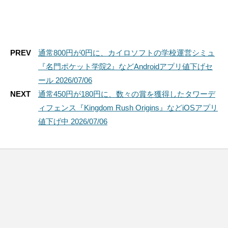
PREV
通常800円が0円に、カイロソフトの学校運営シミュ
『名門ポケット学院2』などAndroidアプリ値下げセ
ール 2026/07/06
NEXT
通常450円が180円に、数々の賞を獲得したタワーデ
ィフェンス『Kingdom Rush Origins』などiOSアプリ
値下げ中 2026/07/06