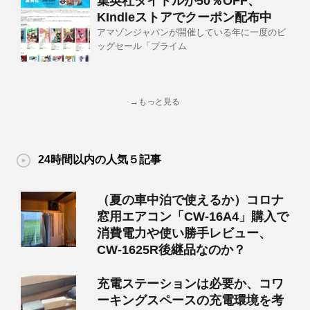
集英社タイトルが50％OFF、
KIndleストアでクーポン配布中
アマゾンジャパンが開催している年に一度のビ
ッグセール「プライム
→もっと見る
24時間以内の人気５記事
（夏の車中泊で使えるか）コロナ
窓用エアコン「CW-16A4」購入で
消費電力や使い勝手レビュー、
CW-1625R後継品なのか？
充電ステーションは必要か、コワ
ーキングスペースの充電環境を考