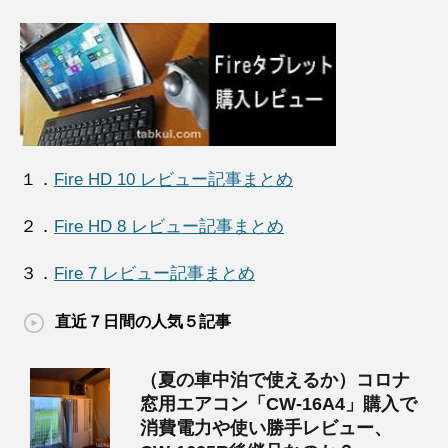
１．
Fire HD 10 レビュー記事まとめ
２．
Fire HD 8 レビュー記事まとめ
３．
Fire 7 レビュー記事まとめ
直近７日間の人気５記事
（夏の車中泊で使えるか）コロナ
窓用エアコン「CW-16A4」購入で
消費電力や使い勝手レビュー、