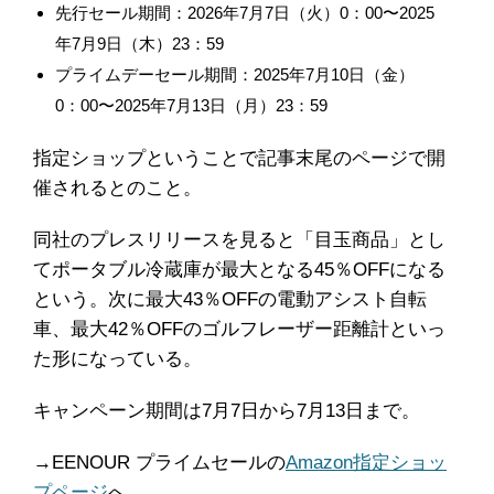
先行セール期間：2026年7月7日（火）0：00〜2025
年7月9日（木）23：59
プライムデーセール期間：2025年7月10日（金）
0：00〜2025年7月13日（月）23：59
指定ショップということで記事末尾のページで開
催されるとのこと。
同社のプレスリリースを見ると「目玉商品」とし
てポータブル冷蔵庫が最大となる45％OFFになる
という。次に最大43％OFFの電動アシスト自転
車、最大42％OFFのゴルフレーザー距離計といっ
た形になっている。
キャンペーン期間は7月7日から7月13日まで。
→EENOUR プライムセールの
Amazon指定ショッ
プページ
へ