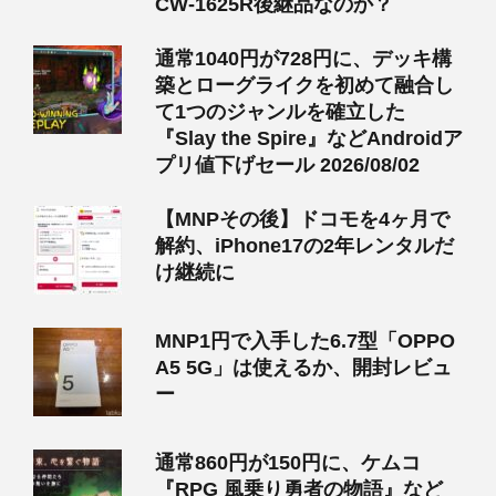
CW-1625R後継品なのか？
通常1040円が728円に、デッキ構
築とローグライクを初めて融合し
て1つのジャンルを確立した
『Slay the Spire』などAndroidア
プリ値下げセール 2026/08/02
【MNPその後】ドコモを4ヶ月で
解約、iPhone17の2年レンタルだ
け継続に
MNP1円で入手した6.7型「OPPO
A5 5G」は使えるか、開封レビュ
ー
通常860円が150円に、ケムコ
『RPG 風乗り勇者の物語』など