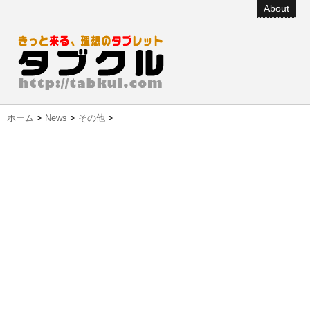
About
ホーム
>
News
>
その他
>