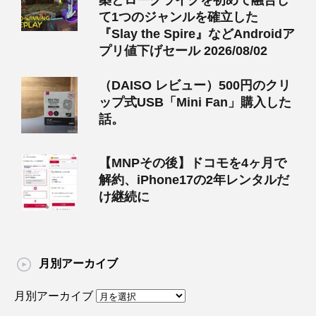
て1つのジャンルを確立した
『Slay the Spire』などAndroidア
プリ値下げセール 2026/08/02
（DAISO レビュー）500円のクリ
ップ式USB「Mini Fan」購入した
話。
【MNPその後】ドコモを4ヶ月で
解約、iPhone17の2年レンタルだ
け継続に
月別アーカイブ
月別アーカイブ