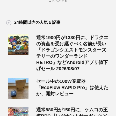
→もっと見る
24時間以内の人気５記事
通常1900円が1330円に、ドラクエ
の資産を受け継ぐべく名前が長い
『ドラゴンクエストモンスターズ
テリーのワンダーランド
RETRO』などAndroidアプリ値下
げセール 2026/08/07
セール中の100W充電器
「EcoFlow RAPID Pro」は使えた
か、開封レビュー
通常880円が150円に、ケムコの王