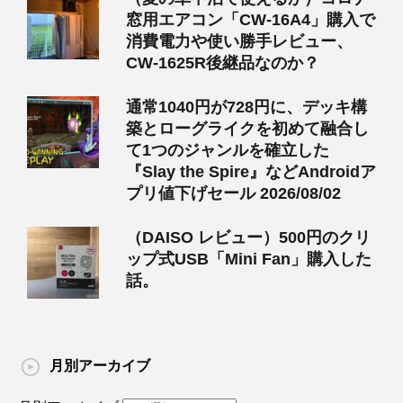
窓用エアコン「CW-16A4」購入で
消費電力や使い勝手レビュー、
CW-1625R後継品なのか？
通常1040円が728円に、デッキ構
築とローグライクを初めて融合し
て1つのジャンルを確立した
『Slay the Spire』などAndroidア
プリ値下げセール 2026/08/02
（DAISO レビュー）500円のクリ
ップ式USB「Mini Fan」購入した
話。
月別アーカイブ