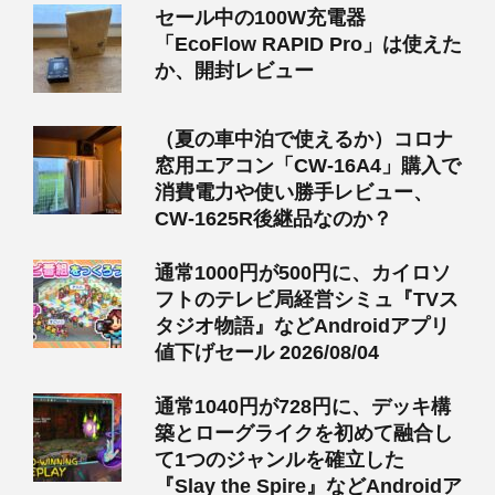
セール中の100W充電器
「EcoFlow RAPID Pro」は使えた
か、開封レビュー
（夏の車中泊で使えるか）コロナ
窓用エアコン「CW-16A4」購入で
消費電力や使い勝手レビュー、
CW-1625R後継品なのか？
通常1000円が500円に、カイロソ
フトのテレビ局経営シミュ『TVス
タジオ物語』などAndroidアプリ
値下げセール 2026/08/04
通常1040円が728円に、デッキ構
築とローグライクを初めて融合し
て1つのジャンルを確立した
『Slay the Spire』などAndroidア