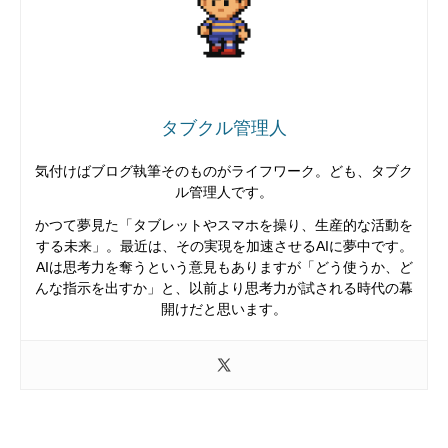
タブクル管理人
気付けばブログ執筆そのものがライフワーク。ども、タブク
ル管理人です。
かつて夢見た「タブレットやスマホを操り、生産的な活動を
する未来」。最近は、その実現を加速させるAIに夢中です。
AIは思考力を奪うという意見もありますが「どう使うか、ど
んな指示を出すか」と、以前より思考力が試される時代の幕
開けだと思います。