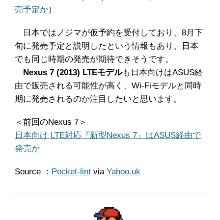
売予定か
）
日本ではノジマが仮予約を受付しており、8月下
旬に発売予定と説明したという情報もあり、日本
でも同じ時期の発売が期待できそうです。
Nexus 7 (2013) LTEモデル
も日本向けはASUS経
由で販売される可能性が高く、Wi-Fiモデルと同時
期に発売されるのか注目したいと思います。
＜前回のNexus 7＞
日本向け LTE対応『新型Nexus 7』はASUS経由で
発売か
Source ：
Pocket-lint
via
Yahoo.uk