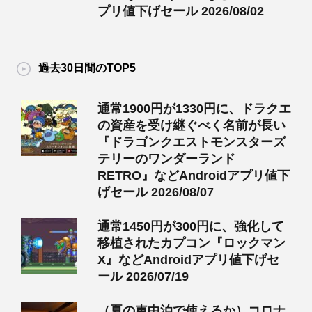
プリ値下げセール 2026/08/02
過去30日間のTOP5
通常1900円が1330円に、ドラクエ
の資産を受け継ぐべく名前が長い
『ドラゴンクエストモンスターズ
テリーのワンダーランド
RETRO』などAndroidアプリ値下
げセール 2026/08/07
通常1450円が300円に、強化して
移植されたカプコン『ロックマン
X』などAndroidアプリ値下げセ
ール 2026/07/19
（夏の車中泊で使えるか）コロナ