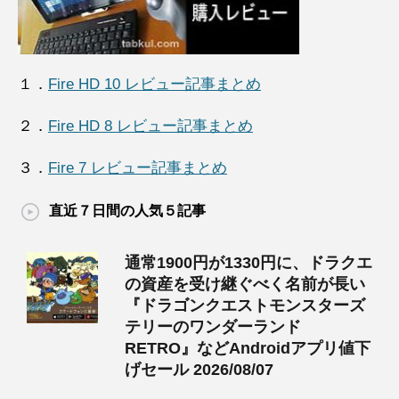
１．
Fire HD 10 レビュー記事まとめ
２．
Fire HD 8 レビュー記事まとめ
３．
Fire 7 レビュー記事まとめ
直近７日間の人気５記事
通常1900円が1330円に、ドラクエ
の資産を受け継ぐべく名前が長い
『ドラゴンクエストモンスターズ
テリーのワンダーランド
RETRO』などAndroidアプリ値下
げセール 2026/08/07