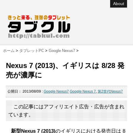
About
ホーム
>
タブレットPC
>
Google Nexus7
>
Nexus 7 (2013)、イギリスは 8/28 発
売が濃厚に
公開日：
2013/08/09
:
Google Nexus7
Google Nexus 7
,
第2世代Nexus7
この記事にはアフィリエイト広告・広告が含まれ
ています。
新型Nexus 7 (2013)
のイギリスにおける発売日は 8