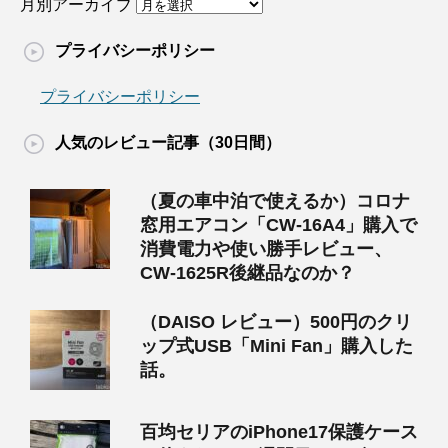
月別アーカイブ
プライバシーポリシー
プライバシーポリシー
人気のレビュー記事（30日間）
（夏の車中泊で使えるか）コロナ
窓用エアコン「CW-16A4」購入で
消費電力や使い勝手レビュー、
CW-1625R後継品なのか？
（DAISO レビュー）500円のクリ
ップ式USB「Mini Fan」購入した
話。
百均セリアのiPhone17保護ケース