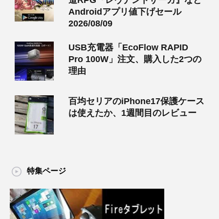
道RPG『レヴナントサーガ』など
Androidアプリ値下げセール
2026/08/09
USB充電器「EcoFlow RAPID
Pro 100W」注文、購入した2つの
理由
百均セリアのiPhone17保護ケース
は使えたか、1週間目のレビュー
特集ページ