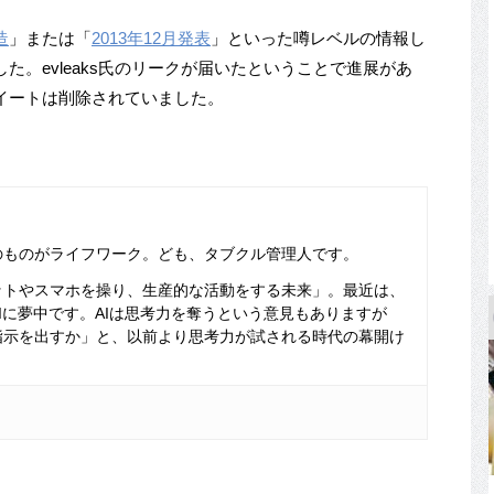
造
」または「
2013年12月発表
」といった噂レベルの情報し
。evleaks氏のリークが届いたということで進展があ
イートは削除されていました。
のものがライフワーク。ども、タブクル管理人です。
ットやスマホを操り、生産的な活動をする未来」。最近は、
Iに夢中です。AIは思考力を奪うという意見もありますが
指示を出すか」と、以前より思考力が試される時代の幕開け