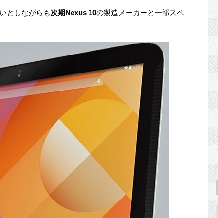
ないとしながらも
次期Nexus 10
の製造メーカーと一部スペ