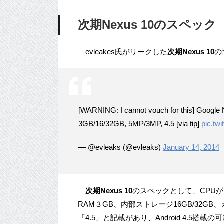
次期Nexus 10のスペック
evleakes氏がリークした
次期Nexus 10
の
[WARNING: I cannot vouch for this] Goog
3GB/16/32GB, 5MP/3MP, 4.5 [via tip]
pic.tw
— @evleaks (@evleaks)
January 14, 2014
次期Nexus 10
のスペックとして、CPUがEx
RAM３GB、内部ストレージ16GB/32GB
「4.5」と記載があり、Android 4.5搭