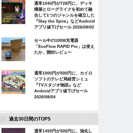
通常1040円が728円に、デッキ
構築とローグライクを初めて融
合して1つのジャンルを確立した
『Slay the Spire』などAndroid
アプリ値下げセール 2026/08/02
セール中の100W充電器
「EcoFlow RAPID Pro」は使え
たか、開封レビュー
通常1000円が500円に、カイロ
ソフトのテレビ局経営シミュ
『TVスタジオ物語』など
Androidアプリ値下げセール
2026/08/04
過去30日間のTOP5
通常1450円が300円に、強化し