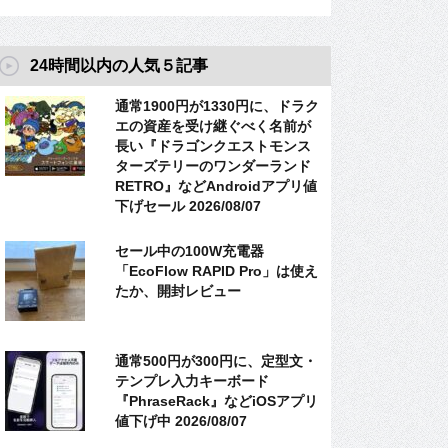
24時間以内の人気５記事
通常1900円が1330円に、ドラク
エの資産を受け継ぐべく名前が
長い『ドラゴンクエストモンス
ターズテリーのワンダーランド
RETRO』などAndroidアプリ値
下げセール 2026/08/07
セール中の100W充電器
「EcoFlow RAPID Pro」は使え
たか、開封レビュー
通常500円が300円に、定型文・
テンプレ入力キーボード
『PhraseRack』などiOSアプリ
値下げ中 2026/08/07