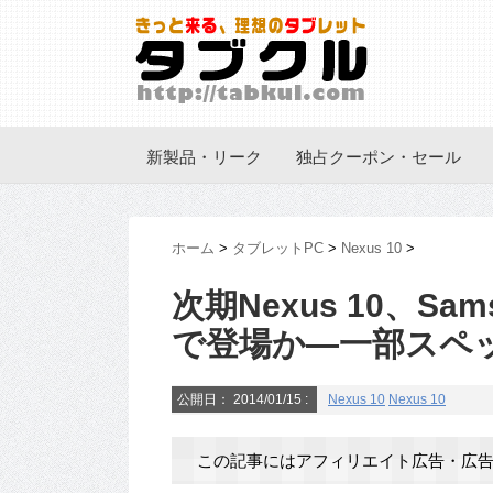
新製品・リーク
独占クーポン・セール
ホーム
>
タブレットPC
>
Nexus 10
>
次期Nexus 10、Sams
で登場か―一部スペ
公開日：
2014/01/15
:
Nexus 10
Nexus 10
この記事にはアフィリエイト広告・広告