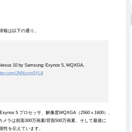
情報は以下の通り。
le Nexus 10 by Samsung: Exynos 5, WQXGA,
itter.com/JNNzym5YL8
ynos 5 プロセッサ、解像度WQXGA（2560ｘ1600）、
、カメラは前面300万画素/背面500万画素、そして最後に
載の可能性を伝えています。