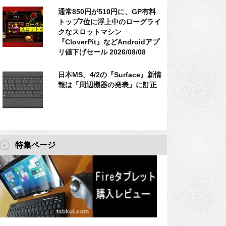
通常850円が510円に、GP有料
トップ7位に浮上中のローグライ
クなスロットマシン
『CloverPit』などAndroidアプ
リ値下げセール 2026/08/08
日本MS、4/2の『Surface』新情
報は「周辺機器の発表」に訂正
特集ページ