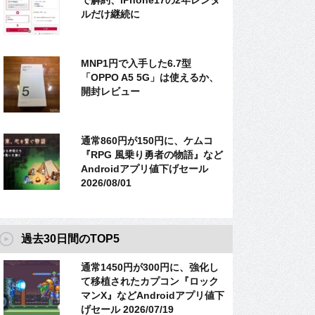
で解約、iPhone17の2年レンタ
ルだけ継続に
MNP1円で入手した6.7型
「OPPO A5 5G」は使えるか、
開封レビュー
通常860円が150円に、ケムコ
『RPG 風乗り勇者の物語』など
Androidアプリ値下げセール
2026/08/01
過去30日間のTOP5
通常1450円が300円に、強化し
て移植されたカプコン『ロック
マンX』などAndroidアプリ値下
げセール 2026/07/19