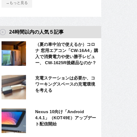
→もっと見る
24時間以内の人気５記事
（夏の車中泊で使えるか）コロ
ナ 窓用エアコン「CW-16A4」購
入で消費電力や使い勝手レビュ
ー、 CW-1625R後継品なのか？
充電ステーションは必要か、コ
ワーキングスペースの充電環境
を考える
Nexus 10向け「Android
4.4.1」（KOT49E）アップデー
ト配信開始