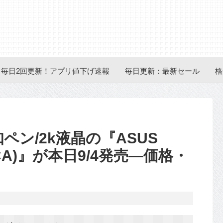
毎日2回更新！アプリ値下げ速報
毎日更新：最新セール
格
感知ペン/2k液晶の『ASUS
Z580CA)』が本日9/4発売―価格・