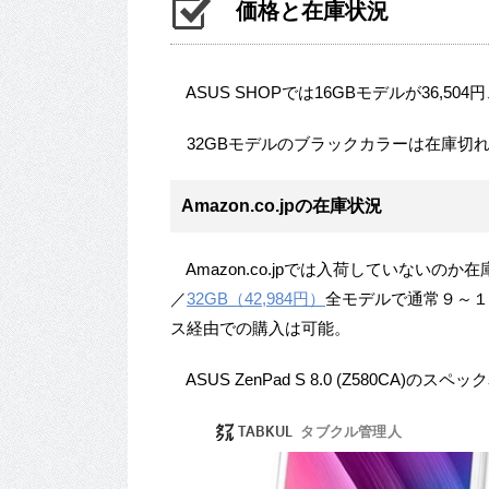
価格と在庫状況
ASUS SHOPでは16GBモデルが36,504
32GBモデルのブラックカラーは在庫切
Amazon.co.jpの在庫状況
Amazon.co.jpでは入荷していないの
／
32GB（42,984円）
全モデルで通常９～１
ス経由での購入は可能。
ASUS ZenPad S 8.0 (Z580CA