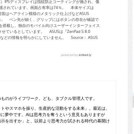
のものがライフワーク。ども、タブクル管理人です。
ットやスマホを操り、生産的な活動をする未来」。最近は、
Iに夢中です。AIは思考力を奪うという意見もありますが
指示を出すか」と、以前より思考力が試される時代の幕開け