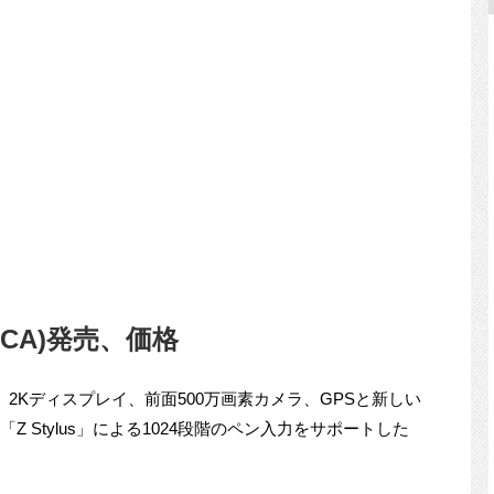
Z580CA)発売、価格
AM 4GB、2Kディスプレイ、前面500万画素カメラ、GPSと新しい
「Z Stylus」による1024段階のペン入力をサポートした