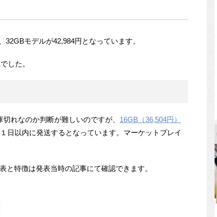
円、32GBモデルが42,984円となっています。
れでした。
か在庫切れなのか判断が難しいのですが、
16GB（36,504円）
１日以内に発送するとなっています。マーケットプレイ
)のスペック表と特徴は発表当時の記事にて確認できます。