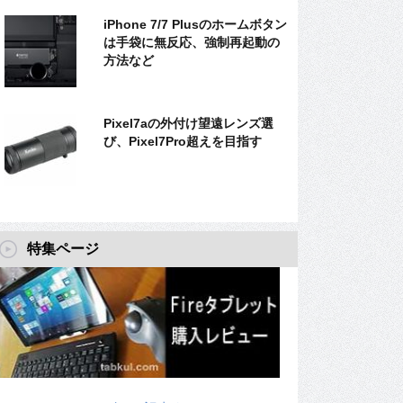
iPhone 7/7 Plusのホームボタン
は手袋に無反応、強制再起動の
方法など
Pixel7aの外付け望遠レンズ選
び、Pixel7Pro超えを目指す
特集ページ