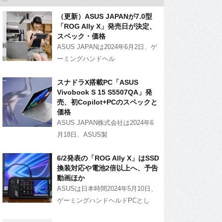
（更新）ASUS JAPANが7.0型
「ROG Ally X」発売日が決定、
スペック・価格
ASUS JAPANは2024年6月2日、ゲ
ーミングハンドヘル
スナドラX搭載PC「ASUS
Vivobook S 15 S5507QA」発
売、初Copilot+PCのスペックと
価格
ASUS JAPAN株式会社は2024年6
月18日、ASUS製
6/2発表の「ROG Ally X」はSSD
換装対応や電池2倍以上へ、予告
動画ほか
ASUSは日本時間2024年5月10日、
ゲーミングハンドヘルドPCとし