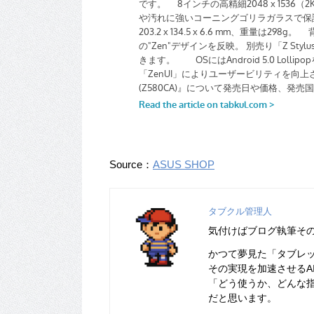
Source：
ASUS SHOP
タブクル管理人
気付けばブログ執筆そ
かつて夢見た「タブレ
その実現を加速させるA
「どう使うか、どんな
だと思います。