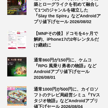
築とローグライクを初めて融合し
て1つのジャンルを確立した
『Slay the Spire』などAndroidア
プリ値下げセール 2026/08/02
【MNPその後】ドコモを4ヶ月で
解約、iPhone17の2年レンタルだ
け継続に
通常860円が150円に、ケムコ
『RPG 風乗り勇者の物語』など
Androidアプリ値下げセール
2026/08/01
通常1000円が500円に、カイロソ
フトのテレビ局経営シミュ『TVス
タジオ物語』などAndroidアプリ
値下げセール 2026/08/04