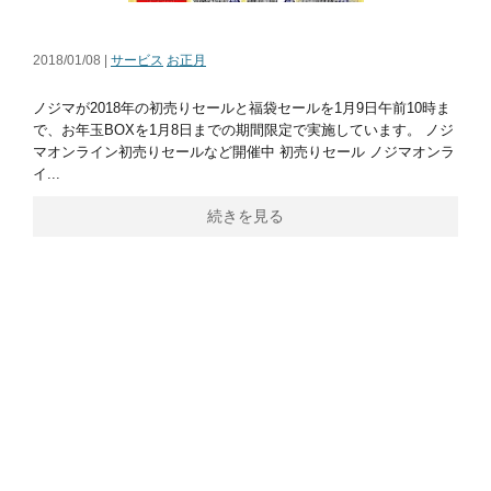
2018/01/08 |
サービス
お正月
ノジマが2018年の初売りセールと福袋セールを1月9日午前10時ま
で、お年玉BOXを1月8日までの期間限定で実施しています。 ノジ
マオンライン初売りセールなど開催中 初売りセール ノジマオンラ
イ...
続きを見る