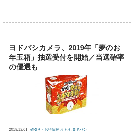
ヨドバシカメラ、2019年「夢のお
年玉箱」抽選受付を開始／当選確率
の優遇も
2018/12/01 |
値引き・お得情報
お正月
,
ヨドバシ