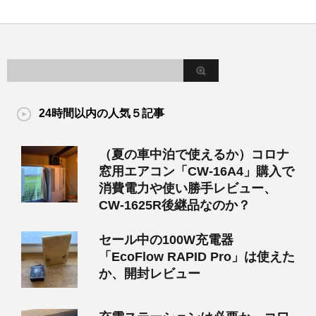
24時間以内の人気５記事
（夏の車中泊で使えるか）コロナ
窓用エアコン「CW-16A4」購入で
消費電力や使い勝手レビュー、
CW-1625R後継品なのか？
セール中の100W充電器
「EcoFlow RAPID Pro」は使えた
か、開封レビュー