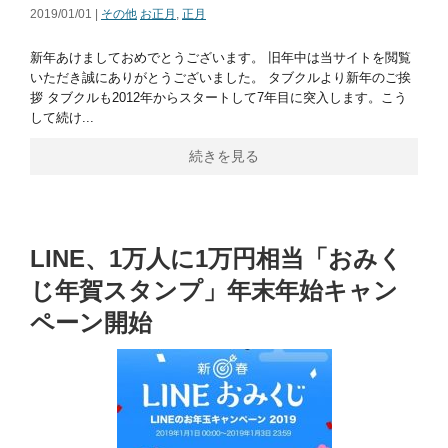
2019/01/01 |
その他
お正月
,
正月
新年あけましておめでとうございます。 旧年中は当サイトを閲覧
いただき誠にありがとうございました。 タブクルより新年のご挨
拶 タブクルも2012年からスタートして7年目に突入します。こう
して続け...
続きを見る
LINE、1万人に1万円相当「おみく
じ年賀スタンプ」年末年始キャン
ペーン開始