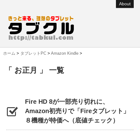
About
ホーム
>
タブレットPC
>
Amazon Kindle
>
「 お正月 」 一覧
Fire HD 8が一部売り切れに、
Amazon初売りで「Fireタブレット」
８機種が特価へ（底値チェック）