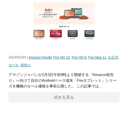
2024/01/03 |
Amazon Kindle
Fire HD 10
,
Fire HD 8
,
Fire Max 11
,
お正月
,
セール
,
初売り
アマゾンジャパンが1月3日午前9時より開催する『Amazon初売
り』へ向けて自社のAndroidベース端末「Fireタブレット」シリー
ズ８機種のセール価格を事前公開した。 この記事では...
続きを見る