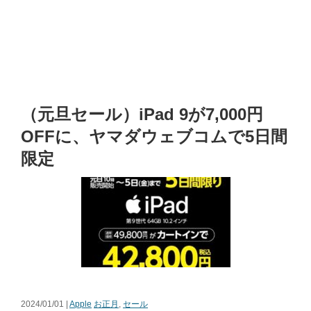
（元旦セール）iPad 9が7,000円
OFFに、ヤマダウェブコムで5日間
限定
2024/01/01 |
Apple
お正月
,
セール