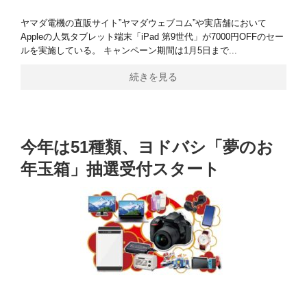
ヤマダ電機の直販サイト”ヤマダウェブコム”や実店舗において
Appleの人気タブレット端末「iPad 第9世代」が7000円OFFのセー
ルを実施している。 キャンペーン期間は1月5日まで...
続きを見る
今年は51種類、ヨドバシ「夢のお
年玉箱」抽選受付スタート