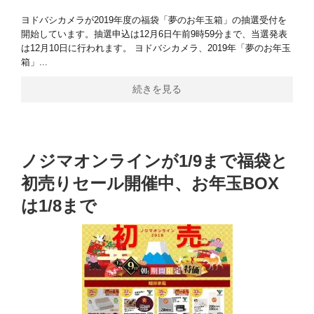
ヨドバシカメラが2019年度の福袋「夢のお年玉箱」の抽選受付を
開始しています。抽選申込は12月6日午前9時59分まで、当選発表
は12月10日に行われます。 ヨドバシカメラ、2019年「夢のお年玉
箱」...
続きを見る
ノジマオンラインが1/9まで福袋と
初売りセール開催中、お年玉BOX
は1/8まで