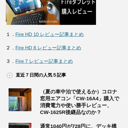
１．
Fire HD 10 レビュー記事まとめ
２．
Fire HD 8 レビュー記事まとめ
３．
Fire 7 レビュー記事まとめ
直近７日間の人気５記事
（夏の車中泊で使えるか）コロナ
窓用エアコン「CW-16A4」購入で
消費電力や使い勝手レビュー、
CW-1625R後継品なのか？
通常1040円が728円に、デッキ構