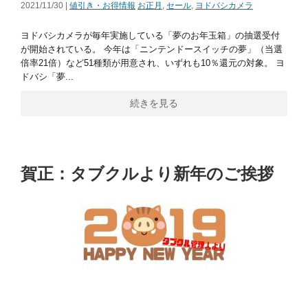
2021/11/30 |
値引き・お得情報
お正月
,
セール
,
ヨドバシカメラ
ヨドバシカメラが毎年実施している「夢のお年玉箱」の抽選受付
が開始されている。 今年は「ニンテンドースイッチの夢」（当選
倍率21倍）など51種類が用意され、いずれも10％還元の対象。 ヨ
ドバシ「夢...
続きを見る
賀正：タブクルより新年のご挨拶