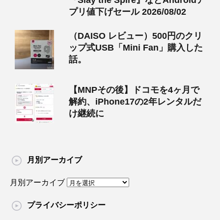
『Slay the Spire』などAndroidア
プリ値下げセール 2026/08/02
（DAISO レビュー）500円のクリ
ップ式USB「Mini Fan」購入した
話。
【MNPその後】ドコモを4ヶ月で
解約、iPhone17の2年レンタルだ
け継続に
月別アーカイブ
月別アーカイブ
プライバシーポリシー