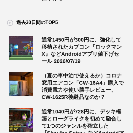
過去30日間のTOP5
通常1450円が300円に、強化して
移植されたカプコン『ロックマン
X』などAndroidアプリ値下げセ
ール 2026/07/19
（夏の車中泊で使えるか）コロナ
窓用エアコン「CW-16A4」購入で
消費電力や使い勝手レビュー、
CW-1625R後継品なのか？
通常1040円が728円に、デッキ構
築とローグライクを初めて融合し
て1つのジャンルを確立した