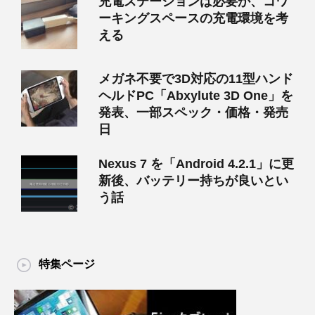
充電ステーションは必要か、コワ
ーキングスペースの充電環境を考
える
メガネ不要で3D対応の11型ハンド
ヘルドPC「Abxylute 3D One」を
発表、一部スペック・価格・発売
日
Nexus 7 を「Android 4.2.1」に更
新後、バッテリー持ちが良いとい
う話
特集ページ