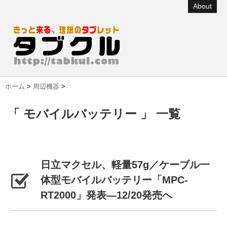
About
ホーム
>
周辺機器
>
「 モバイルバッテリー 」 一覧
日立マクセル、軽量57g／ケーブル一
体型モバイルバッテリー「MPC-
RT2000」発表―12/20発売へ