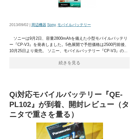
2013/09/02 |
周辺機器
Sony
,
モバイルバッテリー
ソニーは9月2日、容量2800mAhを備えた小型モバイルバッテリ
ー『CP-V3』を発表しました。5色展開で予想価格は2500円前後、
10月25日より発売。 ソニー、モバイルバッテリー『CP-V3』の...
続きを見る
Qi対応モバイルバッテリー『QE-
PL102』が到着、開封レビュー（タ
ニタで重さを量る）