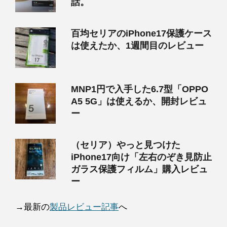
話。
百均セリアのiPhone17保護ケース
は使えたか、1週間目のレビュー
MNP1円で入手した6.7型「OPPO
A5 5G」は使えるか、開封レビュ
ー
（セリア）やっと見つけた
iPhone17向け「左右のぞき見防止
ガラス保護フィルム」購入レビュ
ー
→最新の
製品レビュー記事
へ