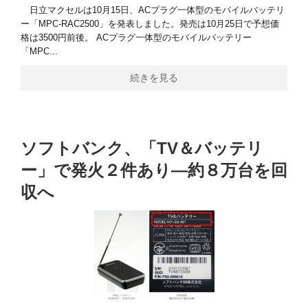
日立マクセルは10月15日、ACプラグ一体型のモバイルバッテリ
ー「MPC-RAC2500」を発表しました。発売は10月25日で予想価
格は3500円前後。 ACプラグ一体型のモバイルバッテリー
「MPC...
続きを見る
ソフトバンク、「TV＆バッテリ
ー」で発火２件あり―約８万台を回
収へ