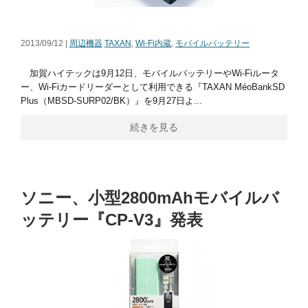
2013/09/12 |
周辺機器
TAXAN
,
Wi-Fi内蔵
,
モバイルバッテリー
加賀ハイテックは9月12日、モバイルバッテリーやWi-Fiルータ
ー、Wi-Fiカードリーダーとして利用できる『TAXAN MéoBankSD
Plus（MBSD-SURP02/BK）』を9月27日よ...
続きを見る
ソニー、小型2800mAhモバイルバ
ッテリー『CP-V3』発表