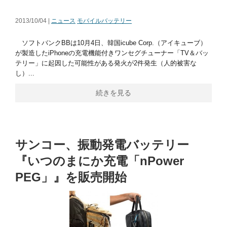
2013/10/04 |
ニュース
モバイルバッテリー
ソフトバンクBBは10月4日、韓国icube Corp.（アイキューブ）
が製造したiPhoneの充電機能付きワンセグチューナー「TV＆バッ
テリー」に起因した可能性がある発火が2件発生（人的被害な
し）...
続きを見る
サンコー、振動発電バッテリー
『いつのまにか充電「nPower
PEG」』を販売開始