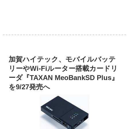
加賀ハイテック、モバイルバッテ
リーやWi-Fiルーター搭載カードリ
ーダ『TAXAN MeoBankSD Plus』
を9/27発売へ