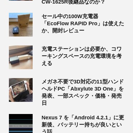
CW-1625R後継品なのか？
セール中の100W充電器
「EcoFlow RAPID Pro」は使えた
か、開封レビュー
充電ステーションは必要か、コワ
ーキングスペースの充電環境を考
える
メガネ不要で3D対応の11型ハンド
ヘルドPC「Abxylute 3D One」を
発表、一部スペック・価格・発売
日
Nexus 7 を「Android 4.2.1」に更
新後、バッテリー持ちが良いとい
う話