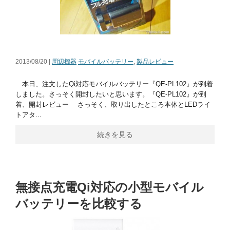
2013/08/20 |
周辺機器
モバイルバッテリー
,
製品レビュー
本日、注文したQi対応モバイルバッテリー『QE-PL102』が到着
しました。さっそく開封したいと思います。『QE-PL102』が到
着、開封レビュー さっそく、取り出したところ本体とLEDライ
トアタ...
続きを見る
無接点充電Qi対応の小型モバイル
バッテリーを比較する