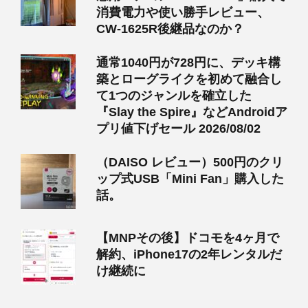
消費電力や使い勝手レビュー、
CW-1625R後継品なのか？
通常1040円が728円に、デッキ構
築とローグライクを初めて融合し
て1つのジャンルを確立した
『Slay the Spire』などAndroidア
プリ値下げセール 2026/08/02
（DAISO レビュー）500円のクリ
ップ式USB「Mini Fan」購入した
話。
【MNPその後】ドコモを4ヶ月で
解約、iPhone17の2年レンタルだ
け継続に