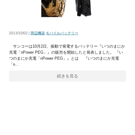
2013/10/02 |
周辺機器
モバイルバッテリー
サンコーは10月2日、振動で発電するバッテリー『いつのまにか
充電「nPower PEG」』の販売を開始したと発表しました。 『い
つのまにか充電「nPower PEG」』とは 『いつのまにか充電
「n...
続きを見る