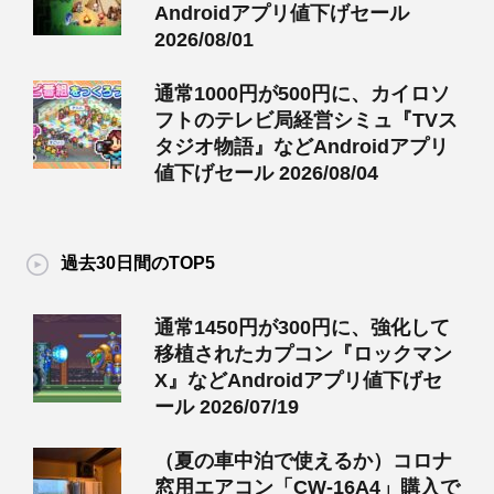
Androidアプリ値下げセール
2026/08/01
通常1000円が500円に、カイロソ
フトのテレビ局経営シミュ『TVス
タジオ物語』などAndroidアプリ
値下げセール 2026/08/04
過去30日間のTOP5
通常1450円が300円に、強化して
移植されたカプコン『ロックマン
X』などAndroidアプリ値下げセ
ール 2026/07/19
（夏の車中泊で使えるか）コロナ
窓用エアコン「CW-16A4」購入で