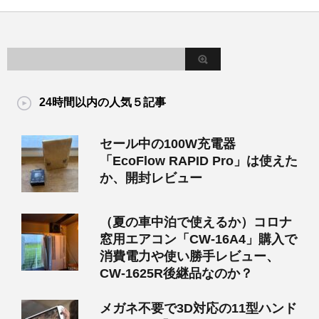
24時間以内の人気５記事
セール中の100W充電器
「EcoFlow RAPID Pro」は使えた
か、開封レビュー
（夏の車中泊で使えるか）コロナ
窓用エアコン「CW-16A4」購入で
消費電力や使い勝手レビュー、
CW-1625R後継品なのか？
メガネ不要で3D対応の11型ハンド