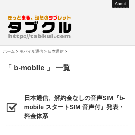
About
ホーム
>
モバイル通信
>
日本通信
>
「 b-mobile 」 一覧
日本通信、解約金なしの音声SIM『b-
mobile スタートSIM 音声付』発表・
料金体系