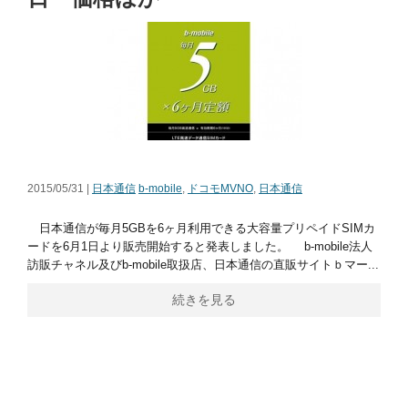
2015/05/31 |
日本通信
b-mobile
,
ドコモMVNO
,
日本通信
日本通信が毎月5GBを6ヶ月利用できる大容量プリペイドSIMカ
ードを6月1日より販売開始すると発表しました。 b-mobile法人
訪販チャネル及びb-mobile取扱店、日本通信の直販サイトｂマー...
続きを見る