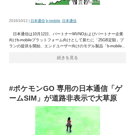
2016/10/12 |
日本通信
b-mobile
,
日本通信
日本通信は10月12日、パートナーMVNOおよびパートナー企業
向けb-mobileプラットフォーム向けとして新たに「25GB定額」プ
ランの提供を開始、エンドユーザー向けのモデル製品「b-mobile...
続きを見る
#ポケモンGO 専用の日本通信「ゲ
ームSIM」が道路非表示で大草原