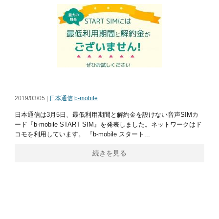
2019/03/05 |
日本通信
b-mobile
日本通信は3月5日、最低利用期間と解約金を設けない音声SIMカ
ード『b-mobile START SIM』を発表しました。ネットワークはド
コモを利用しています。 『b-mobile スタート...
続きを見る