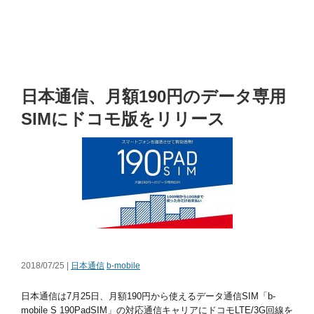
日本通信、月額190円のデータ専用
SIMにドコモ版をリリース
2018/07/25 |
日本通信
b-mobile
日本通信は7月25日、月額190円から使えるデータ通信SIM「b-
mobile S 190PadSIM」の対応通信キャリアにドコモLTE/3G回線を