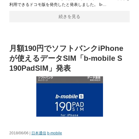
利用できるドコモ版を発売したと発表しました。 b-...
続きを見る
月額190円でソフトバンクiPhone
が使えるデータSIM「b-mobile S
190PadSIM」発表
2018/06/06 |
日本通信
b-mobile