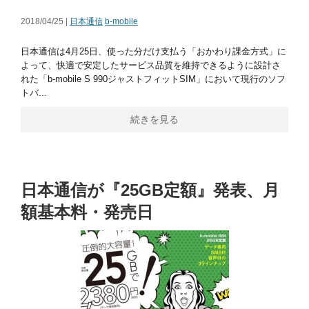
2018/04/25 |
日本通信
b-mobile
日本通信は4月25日、使った分だけ支払う「おかわり課金方式」に
よって、快適で安定したサービス品質を維持できるように設計さ
れた「b-mobile S 990ジャストフィットSIM」において現行のソフ
トバ...
続きを見る
日本通信が『25GB定額』発表、月
額基本料・発売日