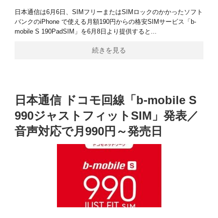
日本通信は6月6日、SIMフリーまたはSIMロックのかかったソフト
バンクのiPhone で使える月額190円からの格安SIMサービス「b-
mobile S 190PadSIM」を6月8日より提供すると...
続きを見る
日本通信 ドコモ回線「b-mobile S
990ジャストフィットSIM」発表／
音声対応で月990円～発売日