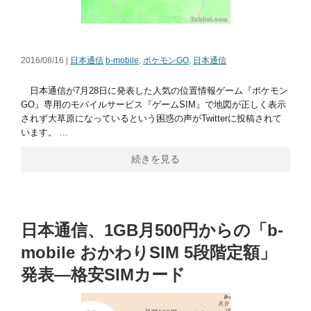
2016/08/16 |
日本通信
b-mobile
,
ポケモンGO
,
日本通信
日本通信が7月28日に発表した人気の位置情報ゲーム『ポケモン
GO』専用のモバイルサービス『ゲームSIM』で地図が正しく表示
されず大草原になっているという困惑の声がTwitterに投稿されて
います。 ...
続きを見る
日本通信、1GB月500円からの「b-
mobile おかわりSIM 5段階定額」
発表―格安SIMカード