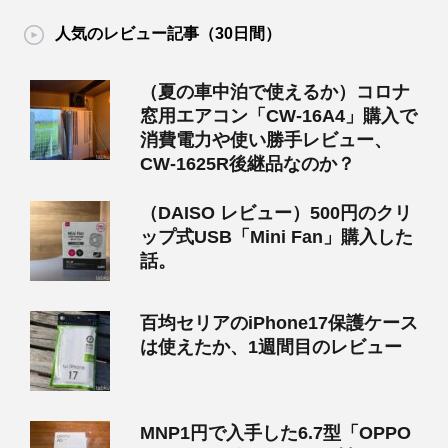
人気のレビュー記事（30日間）
（夏の車中泊で使えるか）コロナ
窓用エアコン「CW-16A4」購入で
消費電力や使い勝手レビュー、
CW-1625R後継品なのか？
（DAISO レビュー）500円のクリ
ップ式USB「Mini Fan」購入した
話。
百均セリアのiPhone17保護ケース
は使えたか、1週間目のレビュー
MNP1円で入手した6.7型「OPPO