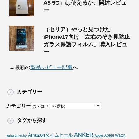
A5 5G」は使えるか、開封レビュ
ー
（セリア）やっと見つけた
iPhone17向け「左右のぞき見防止
ガラス保護フィルム」購入レビュ
ー
→最新の
製品レビュー記事
へ
カテゴリー
カテゴリー
タグから探す
ANKER
Amazonタイムセール
Apple Watch
amazon echo
Apple