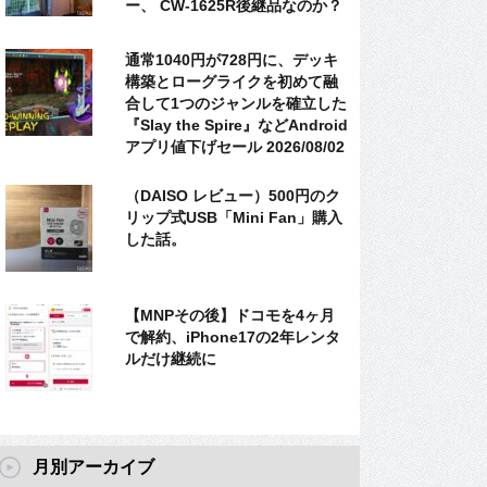
ー、 CW-1625R後継品なのか？
通常1040円が728円に、デッキ
構築とローグライクを初めて融
合して1つのジャンルを確立した
『Slay the Spire』などAndroid
アプリ値下げセール 2026/08/02
（DAISO レビュー）500円のク
リップ式USB「Mini Fan」購入
した話。
【MNPその後】ドコモを4ヶ月
で解約、iPhone17の2年レンタ
ルだけ継続に
月別アーカイブ