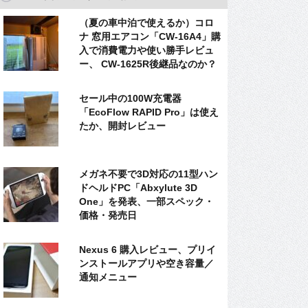
（夏の車中泊で使えるか）コロ
ナ 窓用エアコン「CW-16A4」購
入で消費電力や使い勝手レビュ
ー、 CW-1625R後継品なのか？
セール中の100W充電器
「EcoFlow RAPID Pro」は使え
たか、開封レビュー
メガネ不要で3D対応の11型ハン
ドヘルドPC「Abxylute 3D
One」を発表、一部スペック・
価格・発売日
Nexus 6 購入レビュー、プリイ
ンストールアプリや空き容量／
通知メニュー