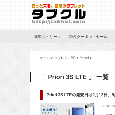
新製品・リーク
独占クーポン・セール
ホーム
>
タブレットPC
>
freetel
>
「 Priori 3S LTE 」 一覧
Priori 3S LTEの発売日は2月12日、
2016/02/