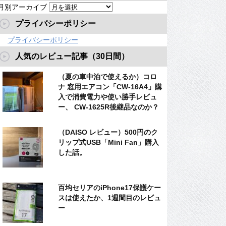
月別アーカイブ
プライバシーポリシー
プライバシーポリシー
人気のレビュー記事（30日間）
（夏の車中泊で使えるか）コロ
ナ 窓用エアコン「CW-16A4」購
入で消費電力や使い勝手レビュ
ー、 CW-1625R後継品なのか？
（DAISO レビュー）500円のク
リップ式USB「Mini Fan」購入
した話。
百均セリアのiPhone17保護ケー
スは使えたか、1週間目のレビュ
ー