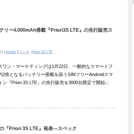
リー4,000mAh搭載『Priori3S LTE』の先行販売ス
22 |
freetel
5インチ
,
Priori 3S LTE
ワン・マーケティングは1月22日、一般的なスマートフ
2倍となるバッテリー搭載を謳うSIMフリーAndroidスマ
ン『Priori 3S LTE』の先行販売を3000台限定で開始...
の『Priori 3S LTE』発表―スペック