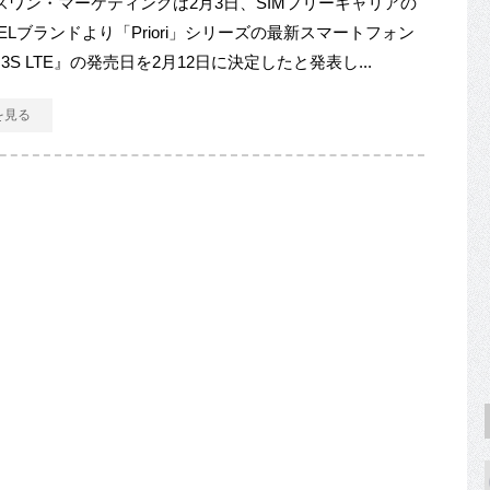
ワン・マーケティングは2月3日、SIMフリーキャリアの
TELブランドより「Priori」シリーズの最新スマートフォン
ori 3S LTE』の発売日を2月12日に決定したと発表し...
を見る