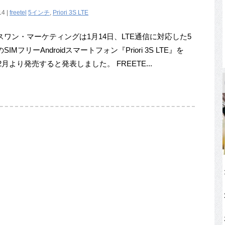
14 |
freetel
5インチ
,
Priori 3S LTE
ワン・マーケティングは1月14日、LTE通信に対応した5
SIMフリーAndroidスマートフォン『Priori 3S LTE』を
年2月より発売すると発表しました。 FREETE...