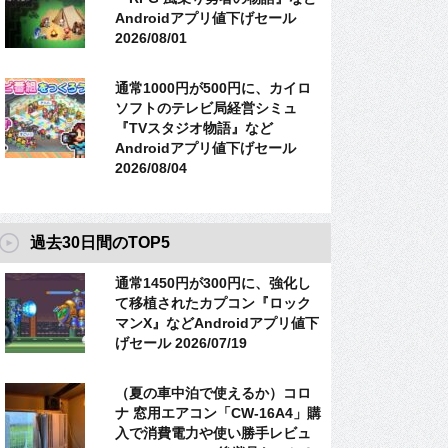
Androidアプリ値下げセール
2026/08/01
通常1000円が500円に、カイロ
ソフトのテレビ局経営シミュ
『TVスタジオ物語』など
Androidアプリ値下げセール
2026/08/04
過去30日間のTOP5
通常1450円が300円に、強化し
て移植されたカプコン『ロック
マンX』などAndroidアプリ値下
げセール 2026/07/19
（夏の車中泊で使えるか）コロ
ナ 窓用エアコン「CW-16A4」購
入で消費電力や使い勝手レビュ