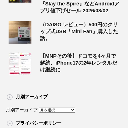
『Slay the Spire』などAndroidア
プリ値下げセール 2026/08/02
（DAISO レビュー）500円のクリ
ップ式USB「Mini Fan」購入した
話。
【MNPその後】ドコモを4ヶ月で
解約、iPhone17の2年レンタルだ
け継続に
月別アーカイブ
月別アーカイブ
プライバシーポリシー