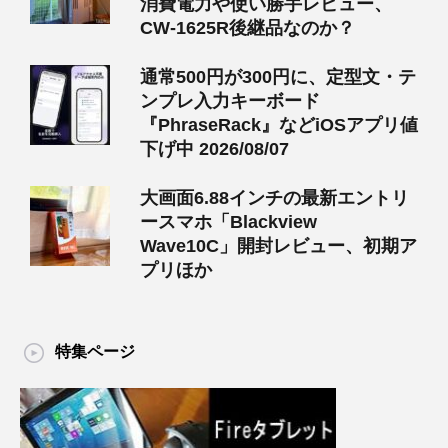
消費電力や使い勝手レビュー、
CW-1625R後継品なのか？
通常500円が300円に、定型文・テ
ンプレ入力キーボード
『PhraseRack』などiOSアプリ値
下げ中 2026/08/07
大画面6.88インチの最新エントリ
ースマホ「Blackview
Wave10C」開封レビュー、初期ア
プリほか
特集ページ