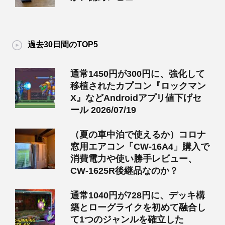
過去30日間のTOP5
通常1450円が300円に、強化して
移植されたカプコン『ロックマン
X』などAndroidアプリ値下げセ
ール 2026/07/19
（夏の車中泊で使えるか）コロナ
窓用エアコン「CW-16A4」購入で
消費電力や使い勝手レビュー、
CW-1625R後継品なのか？
通常1040円が728円に、デッキ構
築とローグライクを初めて融合し
て1つのジャンルを確立した