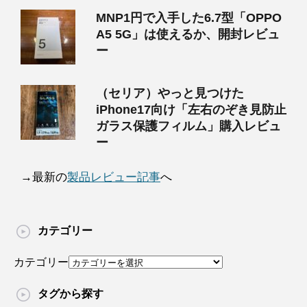
MNP1円で入手した6.7型「OPPO
A5 5G」は使えるか、開封レビュ
ー
（セリア）やっと見つけた
iPhone17向け「左右のぞき見防止
ガラス保護フィルム」購入レビュ
ー
→最新の
製品レビュー記事
へ
カテゴリー
カテゴリー
タグから探す