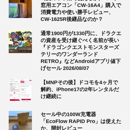
窓用エアコン「CW-16A4」購入で
消費電力や使い勝手レビュー、
CW-1625R後継品なのか？
通常1900円が1330円に、ドラクエ
の資産を受け継ぐべく名前が長い
『ドラゴンクエストモンスターズ
テリーのワンダーランド
RETRO』などAndroidアプリ値下
げセール 2026/08/07
【MNPその後】ドコモを4ヶ月で
解約、iPhone17の2年レンタルだ
け継続に
セール中の100W充電器
「EcoFlow RAPID Pro」は使えた
か、開封レビュー