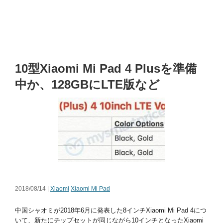
10型Xiaomi Mi Pad 4 Plusを準備
中か、128GBにLTE版など
2018/08/14 |
Xiaomi
Xiaomi Mi Pad
中国シャオミが2018年6月に発表した8インチXiaomi Mi Pad 4につ
いて、新たにチップセットが同じながら10インチとなったXiaomi