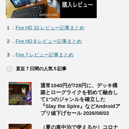
１．
Fire HD 10 レビュー記事まとめ
２．
Fire HD 8 レビュー記事まとめ
３．
Fire 7 レビュー記事まとめ
直近７日間の人気５記事
通常1040円が728円に、デッキ構
築とローグライクを初めて融合し
て1つのジャンルを確立した
『Slay the Spire』などAndroidア
プリ値下げセール 2026/08/02
（夏の車中泊で使えるか）コロナ