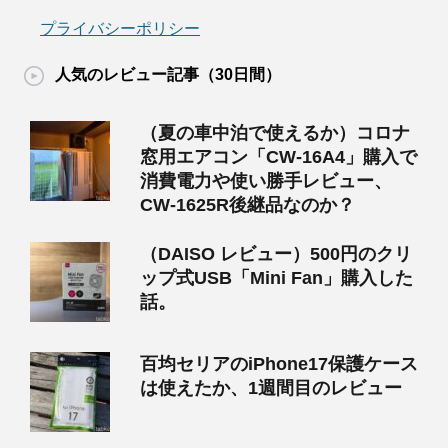
プライバシーポリシー
人気のレビュー記事（30日間）
（夏の車中泊で使えるか）コロナ
窓用エアコン「CW-16A4」購入で
消費電力や使い勝手レビュー、
CW-1625R後継品なのか？
（DAISO レビュー）500円のクリ
ップ式USB「Mini Fan」購入した
話。
百均セリアのiPhone17保護ケース
は使えたか、1週間目のレビュー