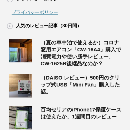
プライバシーポリシー
人気のレビュー記事（30日間）
（夏の車中泊で使えるか）コロナ
窓用エアコン「CW-16A4」購入で
消費電力や使い勝手レビュー、
CW-1625R後継品なのか？
（DAISO レビュー）500円のクリ
ップ式USB「Mini Fan」購入した
話。
百均セリアのiPhone17保護ケース
は使えたか、1週間目のレビュー