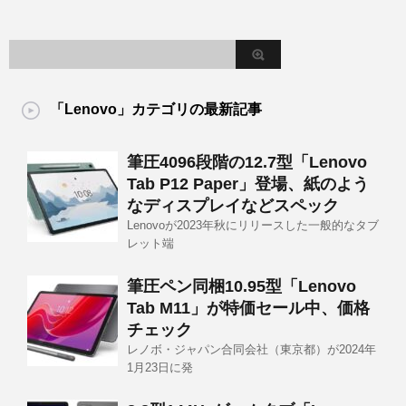
「Lenovo」カテゴリの最新記事
筆圧4096段階の12.7型「Lenovo
Tab P12 Paper」登場、紙のよう
なディスプレイなどスペック
Lenovoが2023年秋にリリースした一般的なタブ
レット端
筆圧ペン同梱10.95型「Lenovo
Tab M11」が特価セール中、価格
チェック
レノボ・ジャパン合同会社（東京都）が2024年
1月23日に発