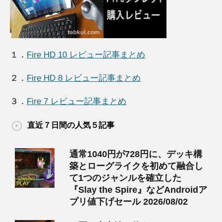
１．
Fire HD 10 レビュー記事まとめ
２．
Fire HD 8 レビュー記事まとめ
３．
Fire 7 レビュー記事まとめ
直近７日間の人気５記事
通常1040円が728円に、デッキ構
築とローグライクを初めて融合し
て1つのジャンルを確立した
『Slay the Spire』などAndroidア
プリ値下げセール 2026/08/02