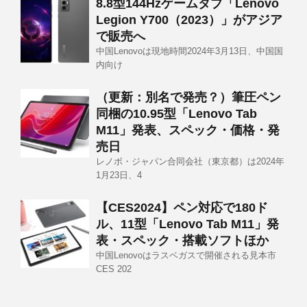
8.8型144Hzゲームタブ「Lenovo
Legion Y700（2023）」がアジア
で販売へ
中国Lenovoは現地時間2024年3月13日、中国国
内向け
（更新：別名で発売？）筆圧ペン
同梱の10.95型「Lenovo Tab
M11」発表、スペック・価格・発
売日
レノボ・ジャパン合同会社（東京都）は2024年
1月23日、4
【CES2024】ペン対応で180ド
ル、11型「Lenovo Tab M11」発
表・スペック・搭載ソフトほか
中国Lenovoはラスベガスで開催される見本市
CES 202