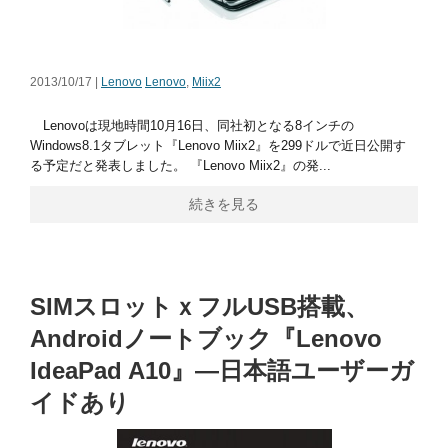
2013/10/17 |
Lenovo
Lenovo
,
Miix2
Lenovoは現地時間10月16日、同社初となる8インチの
Windows8.1タブレット『Lenovo Miix2』を299ドルで近日公開す
る予定だと発表しました。 『Lenovo Miix2』の発...
続きを見る
SIMスロットｘフルUSB搭載、
Androidノートブック『Lenovo
IdeaPad A10』―日本語ユーザーガ
イドあり