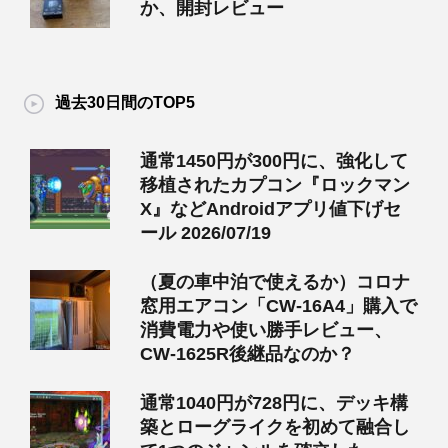
か、開封レビュー
過去30日間のTOP5
通常1450円が300円に、強化して
移植されたカプコン『ロックマン
X』などAndroidアプリ値下げセ
ール 2026/07/19
（夏の車中泊で使えるか）コロナ
窓用エアコン「CW-16A4」購入で
消費電力や使い勝手レビュー、
CW-1625R後継品なのか？
通常1040円が728円に、デッキ構
築とローグライクを初めて融合し