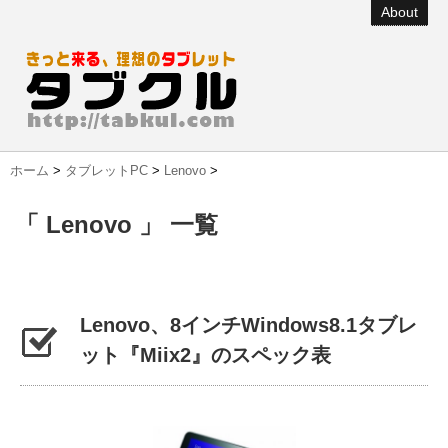
About
ホーム
>
タブレットPC
>
Lenovo
>
「 Lenovo 」 一覧
Lenovo、8インチWindows8.1タブレ
ット『Miix2』のスペック表