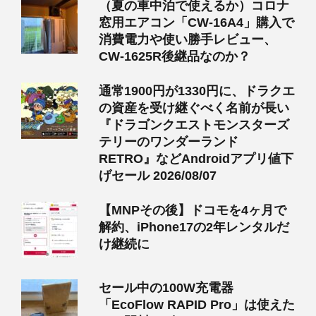
（夏の車中泊で使えるか）コロナ
窓用エアコン「CW-16A4」購入で
消費電力や使い勝手レビュー、
CW-1625R後継品なのか？
通常1900円が1330円に、ドラクエ
の資産を受け継ぐべく名前が長い
『ドラゴンクエストモンスターズ
テリーのワンダーランド
RETRO』などAndroidアプリ値下
げセール 2026/08/07
【MNPその後】ドコモを4ヶ月で
解約、iPhone17の2年レンタルだ
け継続に
セール中の100W充電器
「EcoFlow RAPID Pro」は使えた