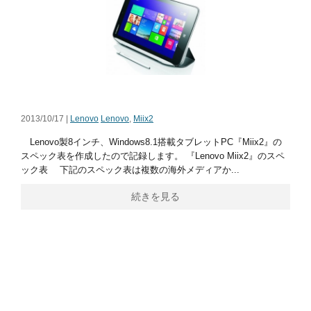
2013/10/17 |
Lenovo
Lenovo
,
Miix2
Lenovo製8インチ、Windows8.1搭載タブレットPC『Miix2』の
スペック表を作成したので記録します。 『Lenovo Miix2』のスペ
ック表 下記のスペック表は複数の海外メディアか...
続きを見る