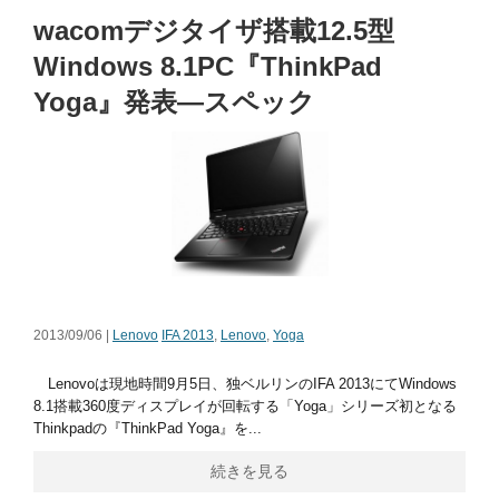
wacomデジタイザ搭載12.5型
Windows 8.1PC『ThinkPad
Yoga』発表―スペック
2013/09/06 |
Lenovo
IFA 2013
,
Lenovo
,
Yoga
Lenovoは現地時間9月5日、独ベルリンのIFA 2013にてWindows
8.1搭載360度ディスプレイが回転する「Yoga」シリーズ初となる
Thinkpadの『ThinkPad Yoga』を...
続きを見る