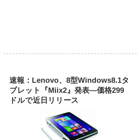
速報：Lenovo、8型Windows8.1タ
ブレット『Miix2』発表―価格299
ドルで近日リリース