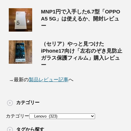
MNP1円で入手した6.7型「OPPO
A5 5G」は使えるか、開封レビュ
ー
（セリア）やっと見つけた
iPhone17向け「左右のぞき見防止
ガラス保護フィルム」購入レビュ
ー
→最新の
製品レビュー記事
へ
カテゴリー
カテゴリー
タグから探す