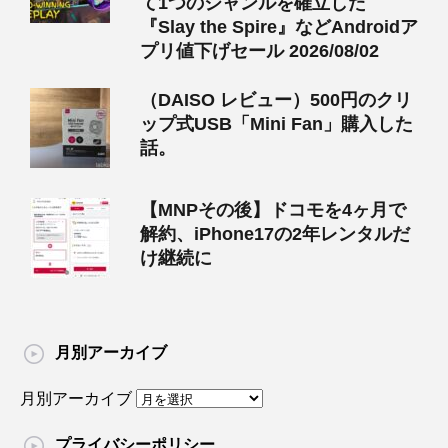
て1つのジャンルを確立した
『Slay the Spire』などAndroidア
プリ値下げセール 2026/08/02
（DAISO レビュー）500円のクリ
ップ式USB「Mini Fan」購入した
話。
【MNPその後】ドコモを4ヶ月で
解約、iPhone17の2年レンタルだ
け継続に
月別アーカイブ
月別アーカイブ
プライバシーポリシー