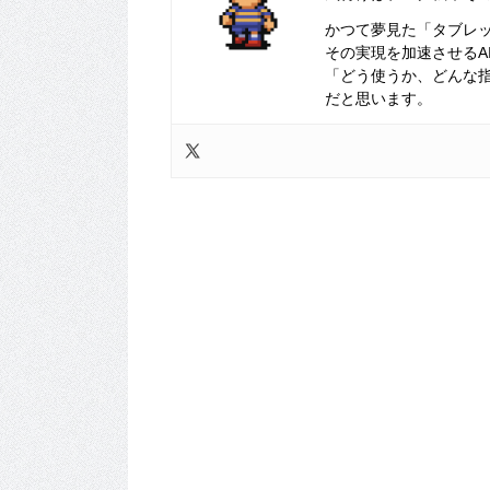
かつて夢見た「タブレ
その実現を加速させるA
「どう使うか、どんな
だと思います。