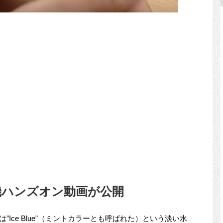
の試作機ハンズオン動画が公開
”Ice Blue”（ミントカラーとも呼ばれた）という淡い水