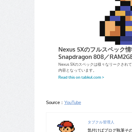
Source：
YouTube
タブクル管理人
気付けばブログ執筆そ