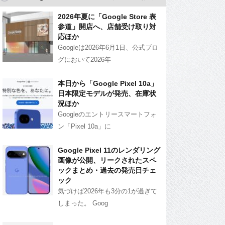
2026年夏に「Google Store 表
参道」開店へ、店舗受け取り対
応ほか
Googleは2026年6月1日、公式ブロ
グにおいて2026年
本日から「Google Pixel 10a」
日本限定モデルが発売、在庫状
況ほか
Googleのエントリースマートフォ
ン「Pixel 10a」に
Google Pixel 11のレンダリング
画像が公開、リークされたスペ
ックまとめ・過去の発売日チェ
ック
気づけば2026年も3分の1が過ぎて
しまった。 Goog