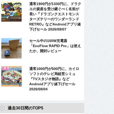
通常1900円が1330円に、ドラク
エの資産を受け継ぐべく名前が
長い『ドラゴンクエストモンス
ターズテリーのワンダーランド
RETRO』などAndroidアプリ値
下げセール 2026/08/07
セール中の100W充電器
「EcoFlow RAPID Pro」は使え
たか、開封レビュー
通常1000円が500円に、カイロ
ソフトのテレビ局経営シミュ
『TVスタジオ物語』など
Androidアプリ値下げセール
2026/08/04
過去30日間のTOP5