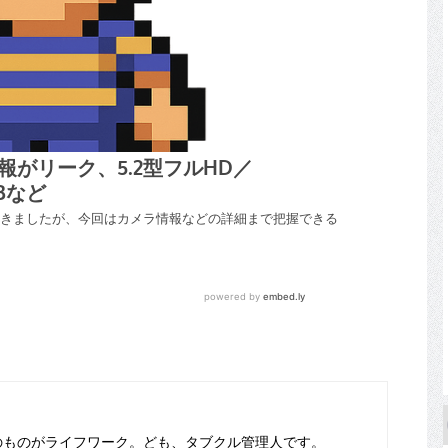
のものがライフワーク。ども、タブクル管理人です。