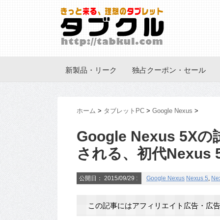
新製品・リーク
独占クーポン・セール
ホーム
>
タブレットPC
>
Google Nexus
>
Google Nexus
される、初代Nexus
公開日：
2015/09/29
:
Google Nexus
Nexus 5
,
Ne
この記事にはアフィリエイト広告・広告