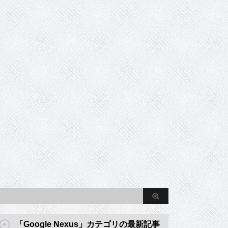
「Google Nexus」カテゴリの最新記事