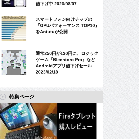
値下げ中 2026/08/07
スマートフォン向けチップの
『GPUパフォーマンス TOP10』
をAntutuが公開
通常250円が130円に、ロジック
ゲーム『Bleentoro Pro』など
Androidアプリ値下げセール
2023/02/18
特集ページ