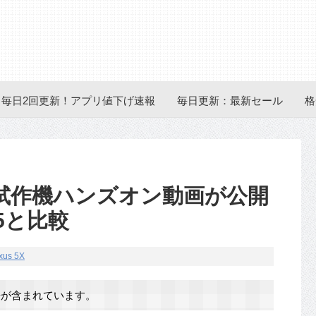
毎日2回更新！アプリ値下げ速報
毎日更新：最新セール
格
 5Xの試作機ハンズオン動画が公開
 5と比較
xus 5X
が含まれています。