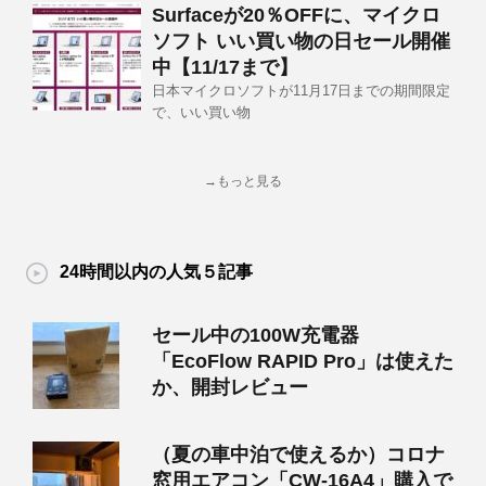
Surfaceが20％OFFに、マイクロ
ソフト いい買い物の日セール開催
中【11/17まで】
日本マイクロソフトが11月17日までの期間限定
で、いい買い物
→もっと見る
24時間以内の人気５記事
セール中の100W充電器
「EcoFlow RAPID Pro」は使えた
か、開封レビュー
（夏の車中泊で使えるか）コロナ
窓用エアコン「CW-16A4」購入で