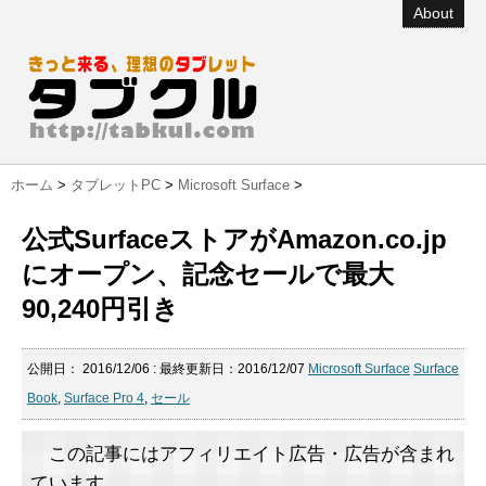
About
ホーム
>
タブレットPC
>
Microsoft Surface
>
公式SurfaceストアがAmazon.co.jp
にオープン、記念セールで最大
90,240円引き
公開日：
2016/12/06
: 最終更新日：2016/12/07
Microsoft Surface
Surface
Book
,
Surface Pro 4
,
セール
この記事にはアフィリエイト広告・広告が含まれ
ています。