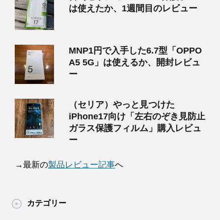
は使えたか、1週間目のレビュー
MNP1円で入手した6.7型「OPPO
A5 5G」は使えるか、開封レビュ
ー
（セリア）やっと見つけた
iPhone17向け「左右のぞき見防止
ガラス保護フィルム」購入レビュ
ー
→最新の
製品レビュー記事
へ
カテゴリー