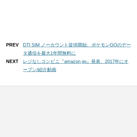
PREV
DTI SIM ノーカウント提供開始、ポケモンGOのデー
タ通信を最大1年間無料に
NEXT
レジなしコンビニ『amazon go』発表、2017年にオ
ープン/紹介動画