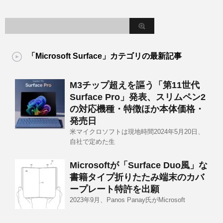
「Microsoft Surface」カテゴリの最新記事
M3チップ超えを謳う「第11世代
Surface Pro」発表、スリムペン2
の対応機種・特徴ほか本体価格・
発売日
米マイクロソフトは現地時間2024年5月20日、
自社で定めた生
Microsoftが「Surface Duo風」な
書籍タイプ折りたたみ端末のカバ
ープレート特許を出願
2023年9月、Panos Panay氏がMicrosoft