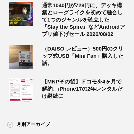
通常1040円が728円に、デッキ構
築とローグライクを初めて融合し
て1つのジャンルを確立した
『Slay the Spire』などAndroidア
プリ値下げセール 2026/08/02
（DAISO レビュー）500円のクリ
ップ式USB「Mini Fan」購入した
話。
【MNPその後】ドコモを4ヶ月で
解約、iPhone17の2年レンタルだ
け継続に
月別アーカイブ