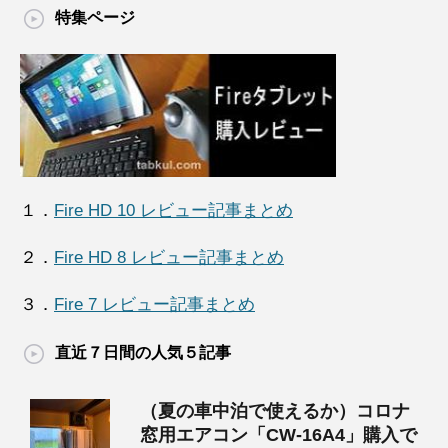
特集ページ
１．
Fire HD 10 レビュー記事まとめ
２．
Fire HD 8 レビュー記事まとめ
３．
Fire 7 レビュー記事まとめ
直近７日間の人気５記事
（夏の車中泊で使えるか）コロナ
窓用エアコン「CW-16A4」購入で