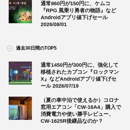
通常860円が150円に、ケムコ
『RPG 風乗り勇者の物語』など
Androidアプリ値下げセール
2026/08/01
過去30日間のTOP5
通常1450円が300円に、強化して
移植されたカプコン『ロックマン
X』などAndroidアプリ値下げセ
ール 2026/07/19
（夏の車中泊で使えるか）コロナ
窓用エアコン「CW-16A4」購入で
消費電力や使い勝手レビュー、
CW-1625R後継品なのか？