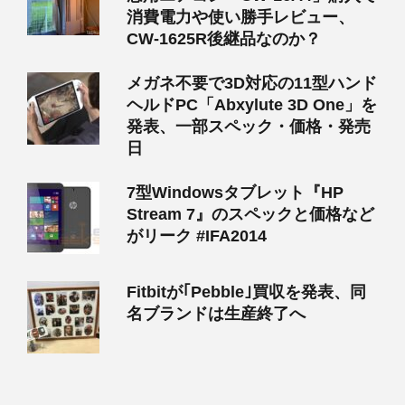
消費電力や使い勝手レビュー、
CW-1625R後継品なのか？
メガネ不要で3D対応の11型ハンド
ヘルドPC「Abxylute 3D One」を
発表、一部スペック・価格・発売
日
7型Windowsタブレット『HP
Stream 7』のスペックと価格など
がリーク #IFA2014
Fitbitが｢Pebble｣買収を発表、同
名ブランドは生産終了へ