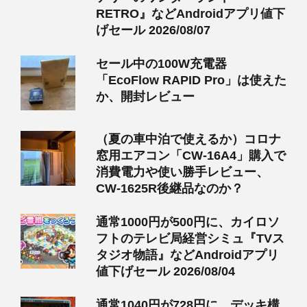
RETRO』などAndroidアプリ値下
げセール 2026/08/07
セール中の100W充電器
「EcoFlow RAPID Pro」は使えた
か、開封レビュー
（夏の車中泊で使えるか）コロナ
窓用エアコン「CW-16A4」購入で
消費電力や使い勝手レビュー、
CW-1625R後継品なのか？
通常1000円が500円に、カイロソ
フトのテレビ局経営シミュ『TVス
タジオ物語』などAndroidアプリ
値下げセール 2026/08/04
通常1040円が728円に、デッキ構