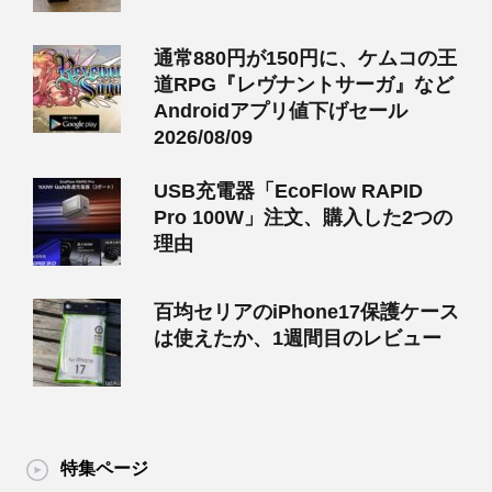
通常880円が150円に、ケムコの王
道RPG『レヴナントサーガ』など
Androidアプリ値下げセール
2026/08/09
USB充電器「EcoFlow RAPID
Pro 100W」注文、購入した2つの
理由
百均セリアのiPhone17保護ケース
は使えたか、1週間目のレビュー
特集ページ