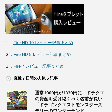
１．
Fire HD 10 レビュー記事まとめ
２．
Fire HD 8 レビュー記事まとめ
３．
Fire 7 レビュー記事まとめ
直近７日間の人気５記事
通常1900円が1330円に、ドラクエ
の資産を受け継ぐべく名前が長い
『ドラゴンクエストモンスターズ
テリーのワンダーランド