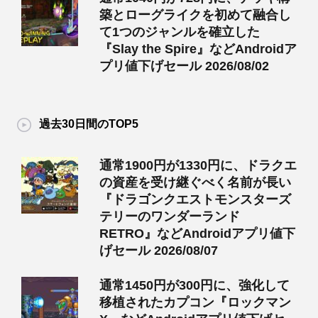
築とローグライクを初めて融合し
て1つのジャンルを確立した
『Slay the Spire』などAndroidア
プリ値下げセール 2026/08/02
過去30日間のTOP5
通常1900円が1330円に、ドラクエ
の資産を受け継ぐべく名前が長い
『ドラゴンクエストモンスターズ
テリーのワンダーランド
RETRO』などAndroidアプリ値下
げセール 2026/08/07
通常1450円が300円に、強化して
移植されたカプコン『ロックマン