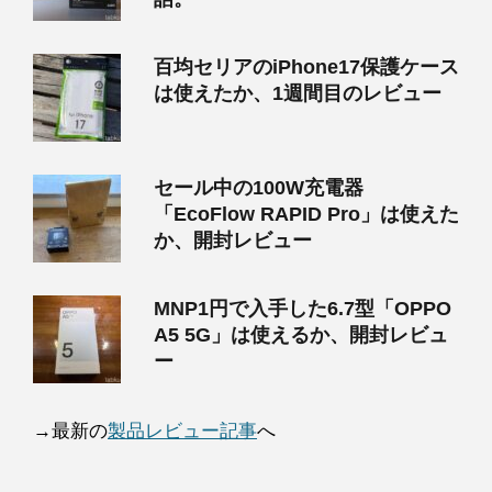
百均セリアのiPhone17保護ケース
は使えたか、1週間目のレビュー
セール中の100W充電器
「EcoFlow RAPID Pro」は使えた
か、開封レビュー
MNP1円で入手した6.7型「OPPO
A5 5G」は使えるか、開封レビュ
ー
→最新の
製品レビュー記事
へ