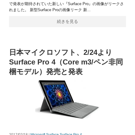
で発表が期待されていた新しい『Surface Pro』の画像がリークさ
れました。 新型Surface Proの画像リーク 新...
続きを見る
日本マイクロソフト、2/24より
Surface Pro 4（Core m3/ペン非同
梱モデル）発売と発表
2017/02/18 |
Microsoft Surface
Surface Pro 4