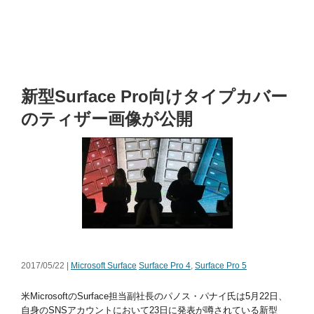
新型Surface Pro向けタイプカバー
のティザー画像が公開
2017/05/22 |
Microsoft Surface
Surface Pro 4
,
Surface Pro 5
米MicrosoftのSurface担当副社長のパノス・パナイ氏は5月22日、
自身のSNSアカウントにおいて23日に発表が噂されている新型