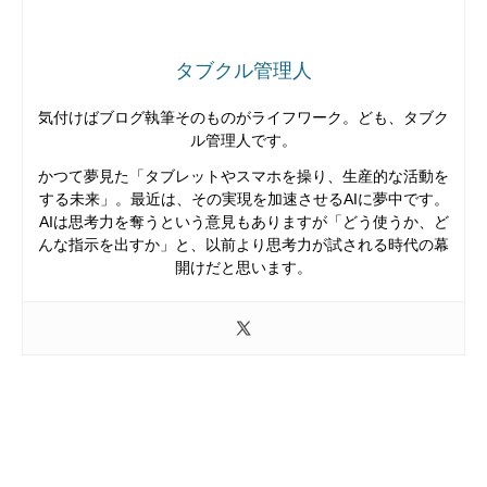
タブクル管理人
気付けばブログ執筆そのものがライフワーク。ども、タブク
ル管理人です。
かつて夢見た「タブレットやスマホを操り、生産的な活動を
する未来」。最近は、その実現を加速させるAIに夢中です。
AIは思考力を奪うという意見もありますが「どう使うか、ど
んな指示を出すか」と、以前より思考力が試される時代の幕
開けだと思います。