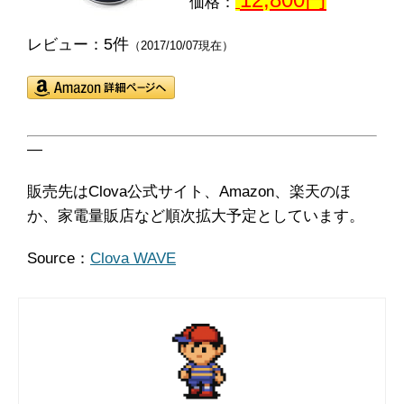
価格：
5件
レビュー：
（2017/10/07現在）
―
販売先はClova公式サイト、Amazon、楽天のほ
か、家電量販店など順次拡大予定としています。
Source：
Clova WAVE