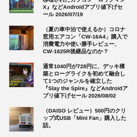
X』などAndroidアプリ値下げセ
ール 2026/07/19
（夏の車中泊で使えるか）コロナ
窓用エアコン「CW-16A4」購入で
消費電力や使い勝手レビュー、
CW-1625R後継品なのか？
通常1040円が728円に、デッキ構
築とローグライクを初めて融合し
て1つのジャンルを確立した
『Slay the Spire』などAndroidア
プリ値下げセール 2026/08/02
（DAISO レビュー）500円のクリ
ップ式USB「Mini Fan」購入した
話。