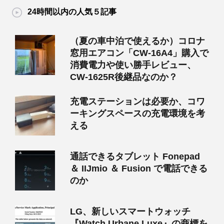
24時間以内の人気５記事
（夏の車中泊で使えるか）コロナ
窓用エアコン「CW-16A4」購入で
消費電力や使い勝手レビュー、
CW-1625R後継品なのか？
充電ステーションは必要か、コワ
ーキングスペースの充電環境を考
える
通話できるタブレット Fonepad
＆ IIJmio ＆ Fusion で電話できる
のか
LG、新しいスマートウォッチ
『Watch Urbane Luxe』の商標を