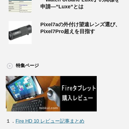
申請―”Luxe”とは
Pixel7aの外付け望遠レンズ選び、
Pixel7Pro超えを目指す
特集ページ
１．
Fire HD 10 レビュー記事まとめ