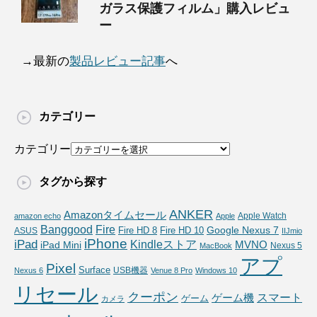
ガラス保護フィルム」購入レビュ
ー
→最新の
製品レビュー記事
へ
カテゴリー
カテゴリー
タグから探す
ANKER
Amazonタイムセール
Apple Watch
amazon echo
Apple
Fire
Banggood
Google Nexus 7
Fire HD 10
ASUS
Fire HD 8
IIJmio
iPhone
iPad
Kindleストア
MVNO
iPad Mini
Nexus 5
MacBook
アプ
Pixel
Surface
USB機器
Nexus 6
Venue 8 Pro
Windows 10
リセール
クーポン
スマート
ゲーム機
ゲーム
カメラ