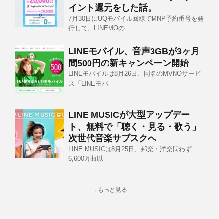
イント還元をした話。
7月30日にUQモバイル回線でMNP予約番号を発
行して、LINEMOの
LINEモバイル、音声3GBが3ヶ月
間500円の新キャンペーン開始
LINEモバイルは8月26日、同名のMVNOサービ
ス「LINEモバ
LINE MUSICが大型アップデー
ト、無料で「聴く・見る・歌う」
次世代音楽サブスクへ
LINE MUSICは8月25日、邦楽・洋楽問わず
6,600万曲以
→もっと見る