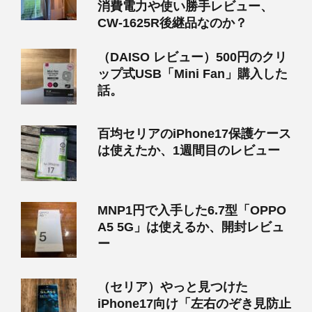
消費電力や使い勝手レビュー、
CW-1625R後継品なのか？
（DAISO レビュー）500円のクリ
ップ式USB「Mini Fan」購入した
話。
百均セリアのiPhone17保護ケース
は使えたか、1週間目のレビュー
MNP1円で入手した6.7型「OPPO
A5 5G」は使えるか、開封レビュ
ー
（セリア）やっと見つけた
iPhone17向け「左右のぞき見防止