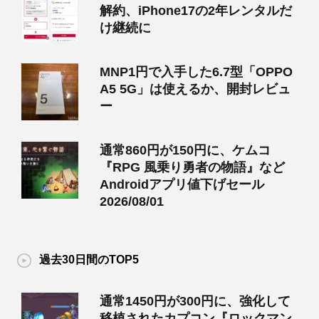
解約、iPhone17の2年レンタルだ
け継続に
MNP1円で入手した6.7型「OPPO
A5 5G」は使えるか、開封レビュ
ー
通常860円が150円に、ケムコ
『RPG 風乗り勇者の物語』など
Androidアプリ値下げセール
2026/08/01
過去30日間のTOP5
通常1450円が300円に、強化して
移植されたカプコン『ロックマン