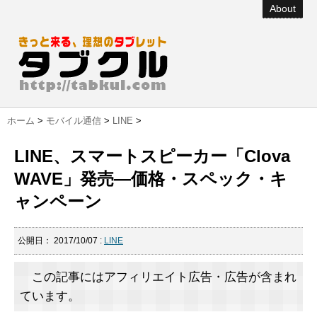
About
ホーム
>
モバイル通信
>
LINE
>
LINE、スマートスピーカー「Clova
WAVE」発売―価格・スペック・キ
ャンペーン
公開日：
2017/10/07
:
LINE
この記事にはアフィリエイト広告・広告が含まれ
ています。