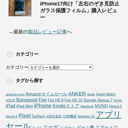
iPhone17向け「左右のぞき見防止
ガラス保護フィルム」購入レビュ
ー
→最新の
製品レビュー記事
へ
カテゴリー
カテゴリー
タグから探す
ANKER
Amazonタイムセール
Apple Watch
amazon echo
Apple
Fire
Banggood
Google Nexus 7
Fire HD 10
ASUS
Fire HD 8
IIJmio
iPhone
iPad
Kindleストア
MVNO
iPad Mini
Nexus 5
MacBook
アプリ
Pixel
Surface
USB機器
Nexus 6
USB充電器
Windows 10
セール
クーポン
スマートウ
ゲーム機
ゲーム
カメラ