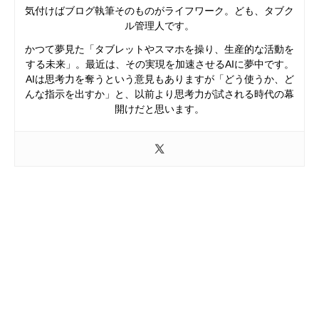
気付けばブログ執筆そのものがライフワーク。ども、タブク
ル管理人です。
かつて夢見た「タブレットやスマホを操り、生産的な活動を
する未来」。最近は、その実現を加速させるAIに夢中です。
AIは思考力を奪うという意見もありますが「どう使うか、ど
んな指示を出すか」と、以前より思考力が試される時代の幕
開けだと思います。