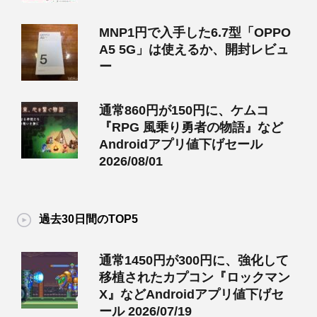
MNP1円で入手した6.7型「OPPO
A5 5G」は使えるか、開封レビュ
ー
通常860円が150円に、ケムコ
『RPG 風乗り勇者の物語』など
Androidアプリ値下げセール
2026/08/01
過去30日間のTOP5
通常1450円が300円に、強化して
移植されたカプコン『ロックマン
X』などAndroidアプリ値下げセ
ール 2026/07/19