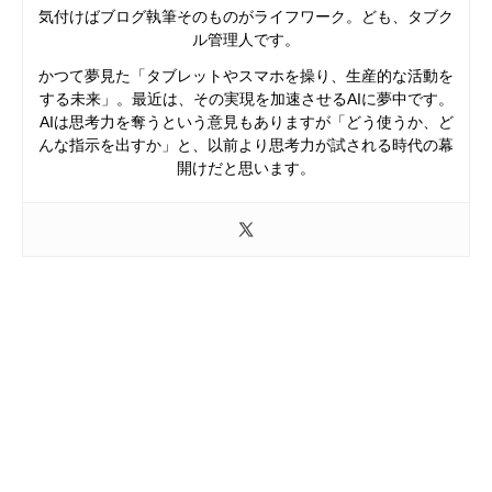
気付けばブログ執筆そのものがライフワーク。ども、タブク
ル管理人です。
かつて夢見た「タブレットやスマホを操り、生産的な活動を
する未来」。最近は、その実現を加速させるAIに夢中です。
AIは思考力を奪うという意見もありますが「どう使うか、ど
んな指示を出すか」と、以前より思考力が試される時代の幕
開けだと思います。