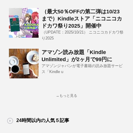
（最大50％OFFの第二弾は10/23
まで）Kindleストア「ニコニコカ
ドカワ祭り2025」開催中
（UPDATE：2025/10/21） ニコニコカドカワ祭
り2025
アマゾン読み放題「Kindle
Unlimited」が2ヶ月で99円に
アマゾンジャパンが電子書籍の読み放題サービ
ス「Kindle u
→もっと見る
24時間以内の人気５記事