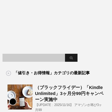
「値引き・お得情報」カテゴリの最新記事
（ブラックフライデー）「Kindle
Unlimited」3ヶ月分99円キャンペ
ーン実施中
【UPDATE : 2025/11/16】 アマゾンが再び3ヶ
月99