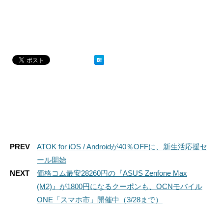
PREV
ATOK for iOS / Androidが40％OFFに、新生活応援セ
ール開始
NEXT
価格コム最安28260円の『ASUS Zenfone Max
(M2)』が1800円になるクーポンも、OCNモバイル
ONE「スマホ市」開催中（3/28まで）