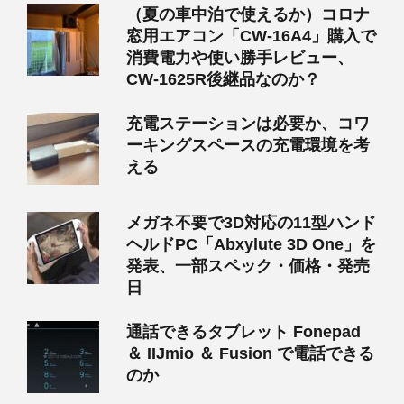
（夏の車中泊で使えるか）コロナ
窓用エアコン「CW-16A4」購入で
消費電力や使い勝手レビュー、
CW-1625R後継品なのか？
充電ステーションは必要か、コワ
ーキングスペースの充電環境を考
える
メガネ不要で3D対応の11型ハンド
ヘルドPC「Abxylute 3D One」を
発表、一部スペック・価格・発売
日
通話できるタブレット Fonepad
＆ IIJmio ＆ Fusion で電話できる
のか