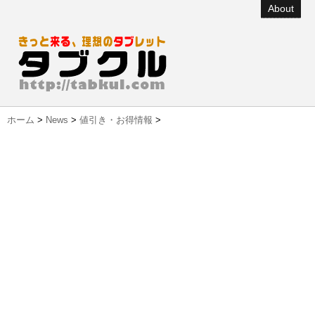
About
ホーム
>
News
>
値引き・お得情報
>