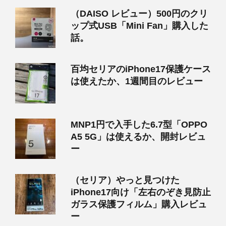
（DAISO レビュー）500円のクリ
ップ式USB「Mini Fan」購入した
話。
百均セリアのiPhone17保護ケース
は使えたか、1週間目のレビュー
MNP1円で入手した6.7型「OPPO
A5 5G」は使えるか、開封レビュ
ー
（セリア）やっと見つけた
iPhone17向け「左右のぞき見防止
ガラス保護フィルム」購入レビュ
ー