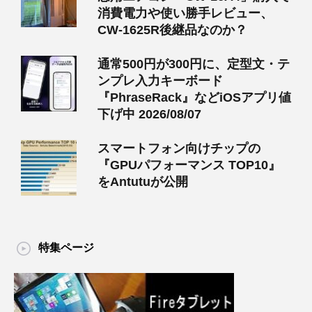
消費電力や使い勝手レビュー、
CW-1625R後継品なのか？
通常500円が300円に、定型文・テ
ンプレ入力キーボード
『PhraseRack』などiOSアプリ値
下げ中 2026/08/07
スマートフォン向けチップの
『GPUパフォーマンス TOP10』
をAntutuが公開
特集ページ