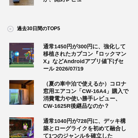
過去30日間のTOP5
通常1450円が300円に、強化して
移植されたカプコン『ロックマン
X』などAndroidアプリ値下げセ
ール 2026/07/19
（夏の車中泊で使えるか）コロナ
窓用エアコン「CW-16A4」購入で
消費電力や使い勝手レビュー、
CW-1625R後継品なのか？
通常1040円が728円に、デッキ構
築とローグライクを初めて融合し
て1つのジャンルを確立した