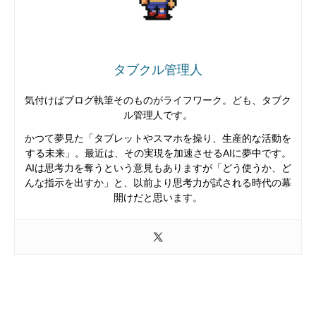
タブクル管理人
気付けばブログ執筆そのものがライフワーク。ども、タブク
ル管理人です。
かつて夢見た「タブレットやスマホを操り、生産的な活動を
する未来」。最近は、その実現を加速させるAIに夢中です。
AIは思考力を奪うという意見もありますが「どう使うか、ど
んな指示を出すか」と、以前より思考力が試される時代の幕
開けだと思います。