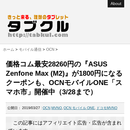
About
ホーム
>
モバイル通信
>
OCN
>
価格コム最安28260円の『ASUS
Zenfone Max (M2)』が1800円になる
クーポンも、OCNモバイルONE「ス
マホ市」開催中（3/28まで）
公開日：
2019/03/27
:
OCN
MVNO
,
OCN モバイル ONE
,
ドコモMVNO
この記事にはアフィリエイト広告・広告が含まれ