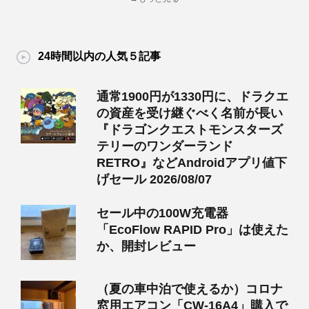
24時間以内の人気５記事
通常1900円が1330円に、ドラクエ
の資産を受け継ぐべく名前が長い
『ドラゴンクエストモンスターズ
テリーのワンダーランド
RETRO』などAndroidアプリ値下
げセール 2026/08/07
セール中の100W充電器
「EcoFlow RAPID Pro」は使えた
か、開封レビュー
（夏の車中泊で使えるか）コロナ
窓用エアコン「CW-16A4」購入で