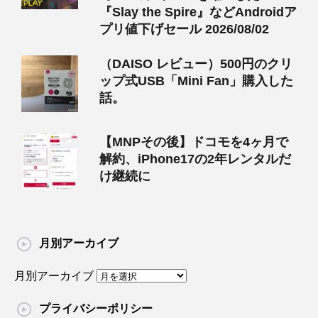
『Slay the Spire』などAndroidア
プリ値下げセール 2026/08/02
（DAISO レビュー）500円のクリ
ップ式USB「Mini Fan」購入した
話。
【MNPその後】ドコモを4ヶ月で
解約、iPhone17の2年レンタルだ
け継続に
月別アーカイブ
月別アーカイブ
プライバシーポリシー