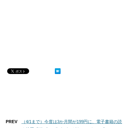
PREV
（4/1まで）今度は3か月間が199円に、電子書籍の読