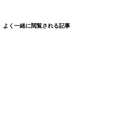
よく一緒に閲覧される記事