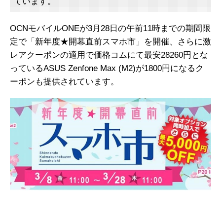
ています。
OCNモバイルONEが3月28日の午前11時までの期間限
定で「新年度★開幕直前スマホ市」を開催、さらに激
レアクーポンの適用で価格コムにて最安28260円とな
っているASUS Zenfone Max (M2)が1800円になるク
ーポンも提供されています。