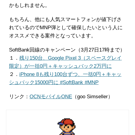
かもしれません。
もちろん、他にも人気スマートフォンが値下げさ
れているのでMNP弾として確保したいという人に
オススメできる案件となっています。
SoftBank回線のキャンペーン（3月27日17時まで）
１．
残り150台、Google Pixel 3（スペースグレイ
限定）が一括0円＋キャッシュバック2万円に
２．
iPhone 8も残り100台ずつ、一括0円＋キャッ
シュバック15000円に #SoftBank #MNP
リンク：
OCNモバイルONE
（goo Simseller）