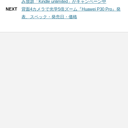
み放題「Kindle unlimited」がキャンペーン中
NEXT
背面4カメラで光学5倍ズーム『Huawei P30 Pro』発
表、スペック・発売日・価格