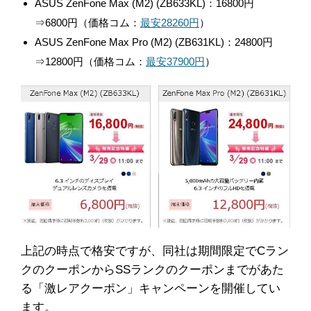
ASUS ZenFone Max (M2) (ZB633KL)：16800円
⇒6800円（価格コム：
最安28260円
）
ASUS ZenFone Max Pro (M2) (ZB631KL)：24800円
⇒12800円（価格コム：
最安37900円
）
上記の時点で格安ですが、同社は期間限定でCラン
クのクーポンからSSランクのクーポンまでがあた
る「激レアクーポン」キャンペーンを開催してい
ます。