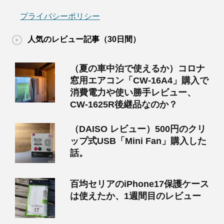
プライバシーポリシー
人気のレビュー記事（30日間）
（夏の車中泊で使えるか）コロナ
窓用エアコン「CW-16A4」購入で
消費電力や使い勝手レビュー、
CW-1625R後継品なのか？
（DAISO レビュー）500円のクリ
ップ式USB「Mini Fan」購入した
話。
百均セリアのiPhone17保護ケース
は使えたか、1週間目のレビュー