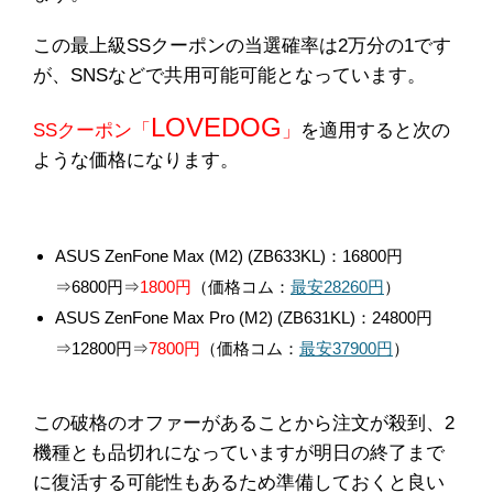
この最上級SSクーポンの当選確率は2万分の1です
が、SNSなどで共用可能可能となっています。
LOVEDOG
SSクーポン「
」
を適用すると次の
ような価格になります。
ASUS ZenFone Max (M2) (ZB633KL)：16800円
⇒6800円⇒
1800円
（価格コム：
最安28260円
）
ASUS ZenFone Max Pro (M2) (ZB631KL)：24800円
⇒12800円⇒
7800円
（価格コム：
最安37900円
）
この破格のオファーがあることから注文が殺到、2
機種とも品切れになっていますが明日の終了まで
に復活する可能性もあるため準備しておくと良い