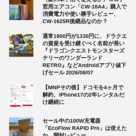
窓用エアコン「CW-16A4」購入で
消費電力や使い勝手レビュー、
CW-1625R後継品なのか？
通常1900円が1330円に、ドラクエ
の資産を受け継ぐべく名前が長い
『ドラゴンクエストモンスターズ
テリーのワンダーランド
RETRO』などAndroidアプリ値下
げセール 2026/08/07
【MNPその後】ドコモを4ヶ月で
解約、iPhone17の2年レンタルだ
け継続に
セール中の100W充電器
「EcoFlow RAPID Pro」は使えた
か、開封レビュー