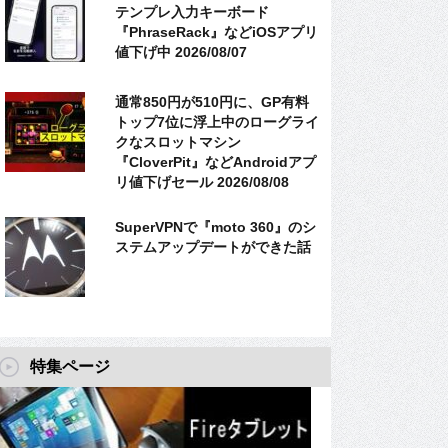
テンプレ入力キーボード
『PhraseRack』などiOSアプリ
値下げ中 2026/08/07
通常850円が510円に、GP有料
トップ7位に浮上中のローグライ
クなスロットマシン
『CloverPit』などAndroidアプ
リ値下げセール 2026/08/08
SuperVPNで『moto 360』のシ
ステムアップデートができた話
特集ページ