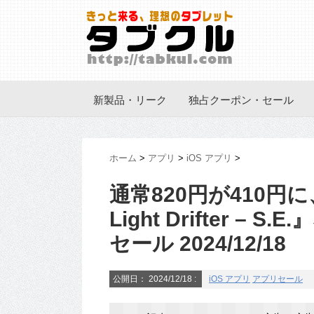
新製品・リーク
独占クーポン・セール
ホーム
>
アプリ
>
iOS アプリ
>
通常820円が410円に
Light Drifter – 
セール 2024/12/18
公開日：
2024/12/18
:
iOS アプリ
アプリセール