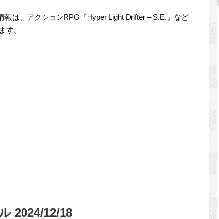
は、アクションRPG『Hyper Light Drifter – S.E.』など
います。
2024/12/18