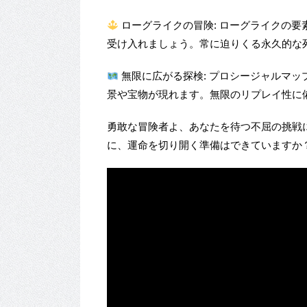
ローグライクの冒険: ローグライクの
受け入れましょう。常に迫りくる永久的な
無限に広がる探検: プロシージャルマ
景や宝物が現れます。無限のリプレイ性に
勇敢な冒険者よ、あなたを待つ不屈の挑戦
に、運命を切り開く準備はできていますか