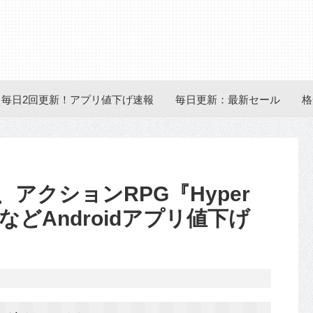
毎日2回更新！アプリ値下げ速報
毎日更新：最新セール
格
、アクションRPG『Hyper
S.E.』などAndroidアプリ値下げ