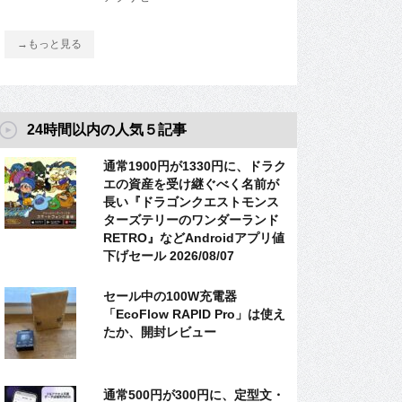
→もっと見る
24時間以内の人気５記事
通常1900円が1330円に、ドラク
エの資産を受け継ぐべく名前が
長い『ドラゴンクエストモンス
ターズテリーのワンダーランド
RETRO』などAndroidアプリ値
下げセール 2026/08/07
セール中の100W充電器
「EcoFlow RAPID Pro」は使え
たか、開封レビュー
通常500円が300円に、定型文・