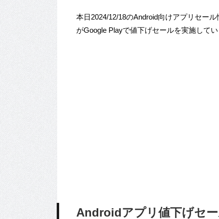
本日2024/12/18のAndroid向けアプリセール情報
がGoogle Playで値下げセールを実施して
Androidアプリ値下げセール 