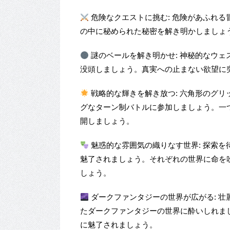
危険なクエストに挑む: 危険があふれ
の中に秘められた秘密を解き明かしましょ
謎のベールを解き明かせ: 神秘的なウ
没頭しましょう。真実への止まない欲望に
戦略的な輝きを解き放つ: 六角形のグ
グなターン制バトルに参加しましょう。一
開しましょう。
魅惑的な雰囲気の織りなす世界: 探索
魅了されましょう。それぞれの世界に命を
しょう。
ダークファンタジーの世界が広がる: 
たダークファンタジーの世界に酔いしれま
に魅了されましょう。