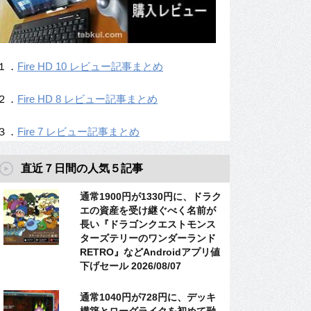
１．
Fire HD 10 レビュー記事まとめ
２．
Fire HD 8 レビュー記事まとめ
３．
Fire 7 レビュー記事まとめ
直近７日間の人気５記事
通常1900円が1330円に、ドラク
エの資産を受け継ぐべく名前が
長い『ドラゴンクエストモンス
ターズテリーのワンダーランド
RETRO』などAndroidアプリ値
下げセール 2026/08/07
通常1040円が728円に、デッキ