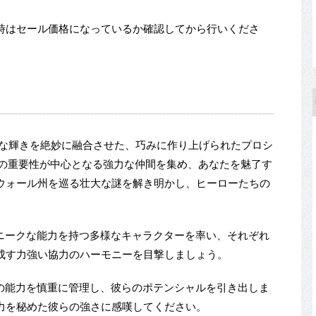
時はセール価格になっているか確認してから行いくださ
的な輝きを絶妙に融合させた、巧みに作り上げられたプロシ
クの重要性が中心となる強力な仲間を集め、あなたを魅了す
ウォール州を巡る壮大な謎を解き明かし、ヒーローたちの
ユニークな能力を持つ多様なキャラクターを率い、それぞれ
成す力強い協力のハーモニーを目撃しましょう。
ちの能力を慎重に管理し、彼らのポテンシャルを引き出しま
力を秘めた彼らの強さに感嘆してください。