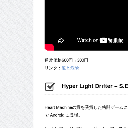
通常価格600円→300円
リンク：
道と危険
Hyper Light Drifter – S.E
Heart Machineの賞を受賞した格闘
で Android に登場。