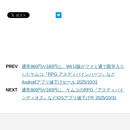
PREV
通常860円が160円に、Wii U版がファミ通で殿堂入り
したケムコ『RPG アスディバインハーツ』など
Androidアプリ値下げセール 2025/10/31
NEXT
通常800円が160円に、ケムコのRPG『アスディバイ
ンディオス』などiOSアプリ値下げ中 2025/10/31