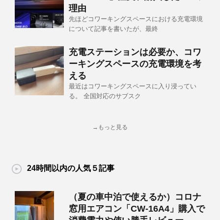
理由
先ほどコワーキングスペースにおける充電環境
について記事を書いたが、最終
充電ステーションは必要か、コワ
ーキングスペースの充電環境を考
える
最近はコワーキングスペースに入り浸ってい
る。 全国対応のサブスク
→もっと見る
24時間以内の人気５記事
（夏の車中泊で使えるか）コロナ
窓用エアコン「CW-16A4」購入で