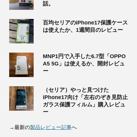
話。
百均セリアのiPhone17保護ケース
は使えたか、1週間目のレビュー
MNP1円で入手した6.7型「OPPO
A5 5G」は使えるか、開封レビュ
ー
（セリア）やっと見つけた
iPhone17向け「左右のぞき見防止
ガラス保護フィルム」購入レビュ
ー
→最新の
製品レビュー記事
へ