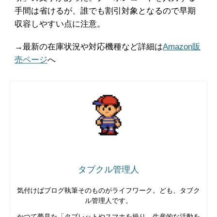
手間は省けるが、誰でも割引対象となるので早期
収容しやすい点に注意。
→最新の在庫状況や対応機種など詳細は
Amazon販
売ページ
へ
タブクル管理人
気付けばブログ執筆そのものがライフワーク。ども、タブク
ル管理人です。
かつて夢見た「タブレットやスマホを操り、生産的な活動を