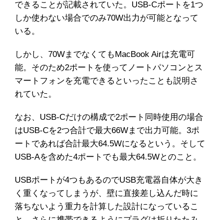
できることが記載されていた。USB-Cポートを1つ
しか使わない場合でのみ70W出力が可能となって
いる。
しかし、70WまでなくてもMacBook Airは充電可
能。そのため2ポートを使ってノートパソコンとス
マートフォンを充電できるといったことも説明さ
れていた。
なお、USB-Cだけの構成で2ポート同時使用の場合
はUSB-Cを2つ合計で最大66Wまで出力可能。3ポ
ートであれば合計最大64.5Wになるという。そして
USB-Aを含めた4ポートでも最大64.5Wとのこと。
USBポートが4つもあるのでUSB充電器自体が大き
く重くなってしまうが、壁に直接差し込んだ時に
落ちないよう重力を計算した設計になっているこ
と。さらに携帯できるようにプラグは折りたたみ