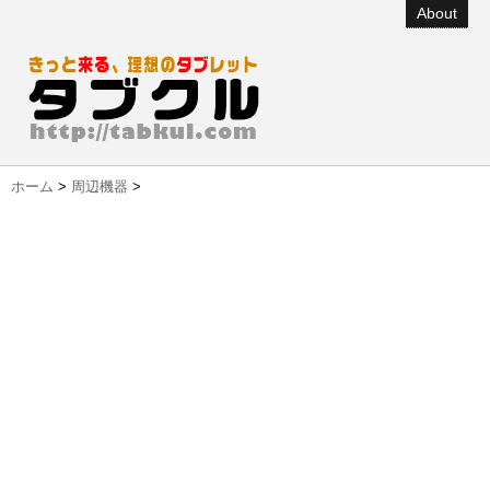
About
ホーム
>
周辺機器
>