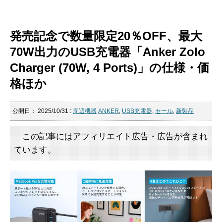
発売記念で数量限定20％OFF、最大
70W出力のUSB充電器「Anker Zolo
Charger (70W, 4 Ports)」の仕様・価
格ほか
公開日：
2025/10/31
:
周辺機器
ANKER
,
USB充電器
,
セール
,
新製品
この記事にはアフィリエイト広告・広告が含まれ
ています。