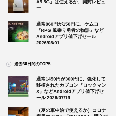
A5 5G」は使えるか、開封レビュ
ー
通常860円が150円に、ケムコ
『RPG 風乗り勇者の物語』など
Androidアプリ値下げセール
2026/08/01
過去30日間のTOP5
通常1450円が300円に、強化して
移植されたカプコン『ロックマン
X』などAndroidアプリ値下げセ
ール 2026/07/19
（夏の車中泊で使えるか）コロナ