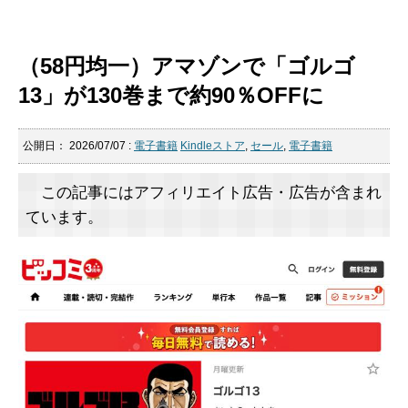
（58円均一）アマゾンで「ゴルゴ
13」が130巻まで約90％OFFに
公開日：
2026/07/07
:
電子書籍
Kindleストア
,
セール
,
電子書籍
この記事にはアフィリエイト広告・広告が含まれ
ています。