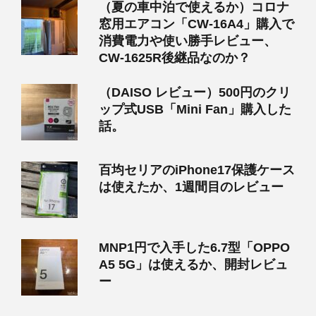
（夏の車中泊で使えるか）コロナ
窓用エアコン「CW-16A4」購入で
消費電力や使い勝手レビュー、
CW-1625R後継品なのか？
（DAISO レビュー）500円のクリ
ップ式USB「Mini Fan」購入した
話。
百均セリアのiPhone17保護ケース
は使えたか、1週間目のレビュー
MNP1円で入手した6.7型「OPPO
A5 5G」は使えるか、開封レビュ
ー