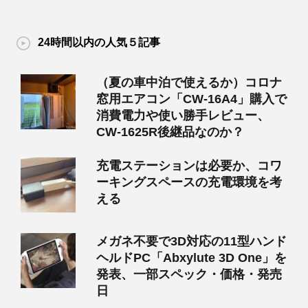
24時間以内の人気５記事
（夏の車中泊で使えるか）コロナ
窓用エアコン「CW-16A4」購入で
消費電力や使い勝手レビュー、
CW-1625R後継品なのか？
充電ステーションは必要か、コワ
ーキングスペースの充電環境を考
える
メガネ不要で3D対応の11型ハンド
ヘルドPC「Abxylute 3D One」を
発表、一部スペック・価格・発売
日