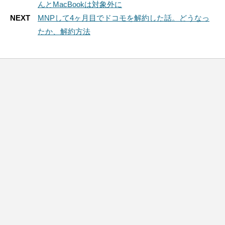
んとMacBookは対象外に
NEXT
MNPして4ヶ月目でドコモを解約した話。どうなっ
たか、解約方法