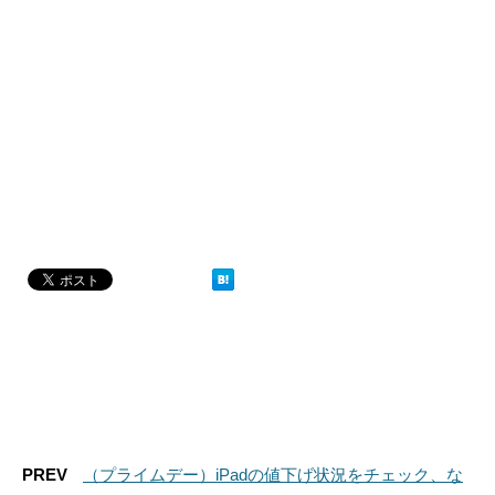
PREV
（プライムデー）iPadの値下げ状況をチェック、な