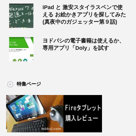
iPad と 激安スタイラスペンで使
える お絵かきアプリを探してみた
(真夜中のガジェッター第９話)
ヨドバシの電子書籍は使えるか、
専用アプリ「Doly」を試す
特集ページ