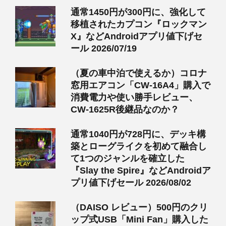
通常1450円が300円に、強化して
移植されたカプコン『ロックマン
X』などAndroidアプリ値下げセ
ール 2026/07/19
（夏の車中泊で使えるか）コロナ
窓用エアコン「CW-16A4」購入で
消費電力や使い勝手レビュー、
CW-1625R後継品なのか？
通常1040円が728円に、デッキ構
築とローグライクを初めて融合し
て1つのジャンルを確立した
『Slay the Spire』などAndroidア
プリ値下げセール 2026/08/02
（DAISO レビュー）500円のクリ
ップ式USB「Mini Fan」購入した