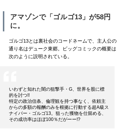
アマゾンで「ゴルゴ13」が58円
に。
ゴルゴ13とは裏社会のコードネームで、主人公の
通り名はデューク東郷。ビッグコミックの概要は
次のように説明されている。
いわずと知れた闇の狙撃手・G、世界を股に標
的を討つ!!
特定の政治信条、倫理観を持つ事なく、依頼主
からの多額の報酬のみを根拠に行動する超A級ス
ナイパー・ゴルゴ13。狙った獲物を仕留める、
その成功率はほぼ100％だがーー!?