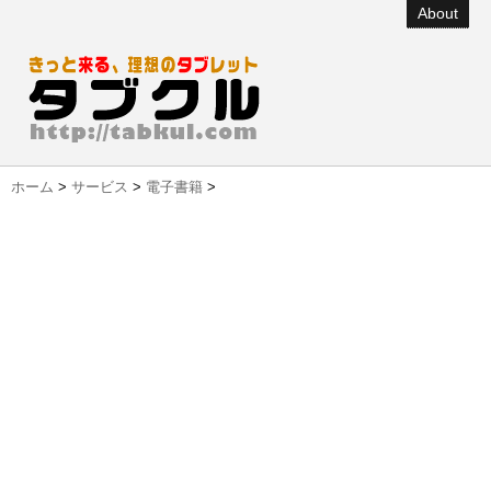
About
ホーム
>
サービス
>
電子書籍
>