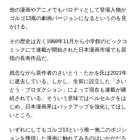
他の漫画やアニメでもパロディとして登場人物が
ゴルゴ13風の劇画バージョンになるというのを見
かける。
その歴史は古く1968年11月から小学館のビックコ
ミックにて連載が開始された日本漫画市場でも屈
指の長寿作品だ。
残念ながら原作者のさいとう・たかを氏は2021年
に逝去している。しかし、生前に設立した「さい
とう・プロダクション」によって現在も連載が継
続されている。そういう意味ではベルセルクをは
じめ、日本漫画界はバックアップを強化してほし
いところ。
いずれにしてもゴルゴ13という唯一無二のポジシ
ョンを獲得した漫画に触れてみるのはいかがだろ