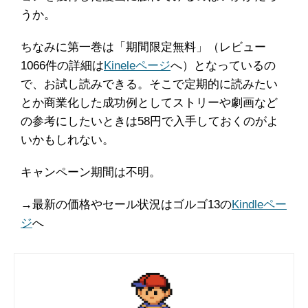
うか。
ちなみに第一巻は「期間限定無料」（レビュー
1066件の詳細は
Kineleページ
へ）となっているの
で、お試し読みできる。そこで定期的に読みたい
とか商業化した成功例としてストリーや劇画など
の参考にしたいときは58円で入手しておくのがよ
いかもしれない。
キャンペーン期間は不明。
→最新の価格やセール状況はゴルゴ13の
Kindleペー
ジ
へ