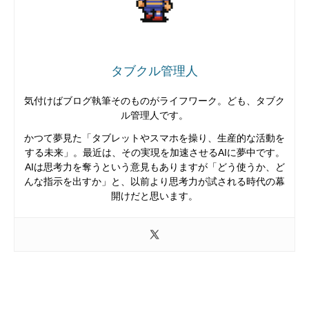
タブクル管理人
気付けばブログ執筆そのものがライフワーク。ども、タブク
ル管理人です。
かつて夢見た「タブレットやスマホを操り、生産的な活動を
する未来」。最近は、その実現を加速させるAIに夢中です。
AIは思考力を奪うという意見もありますが「どう使うか、ど
んな指示を出すか」と、以前より思考力が試される時代の幕
開けだと思います。