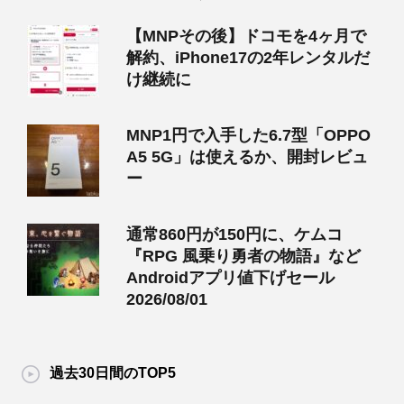
【MNPその後】ドコモを4ヶ月で
解約、iPhone17の2年レンタルだ
け継続に
MNP1円で入手した6.7型「OPPO
A5 5G」は使えるか、開封レビュ
ー
通常860円が150円に、ケムコ
『RPG 風乗り勇者の物語』など
Androidアプリ値下げセール
2026/08/01
過去30日間のTOP5