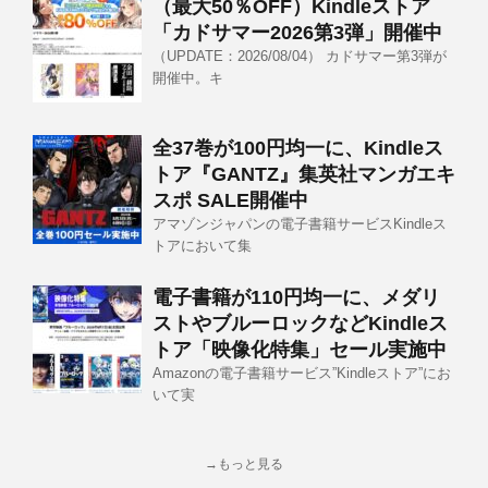
（最大50％OFF）Kindleストア
「カドサマー2026第3弾」開催中
（UPDATE：2026/08/04） カドサマー第3弾が
開催中。キ
全37巻が100円均一に、Kindleス
トア『GANTZ』集英社マンガエキ
スポ SALE開催中
アマゾンジャパンの電子書籍サービスKindleス
トアにおいて集
電子書籍が110円均一に、メダリ
ストやブルーロックなどKindleス
トア「映像化特集」セール実施中
Amazonの電子書籍サービス”Kindleストア”にお
いて実
→もっと見る