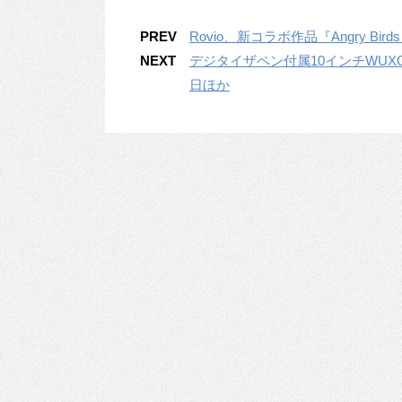
PREV
Rovio、新コラボ作品『Angry Bird
NEXT
デジタイザペン付属10インチWUXGA『
日ほか