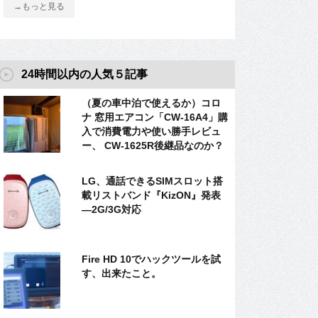
→もっと見る
24時間以内の人気５記事
（夏の車中泊で使えるか）コロ
ナ 窓用エアコン「CW-16A4」購
入で消費電力や使い勝手レビュ
ー、 CW-1625R後継品なのか？
LG、通話できるSIMスロット搭
載リストバンド『KizON』発表
―2G/3G対応
Fire HD 10でハックツールを試
す、出来たこと。