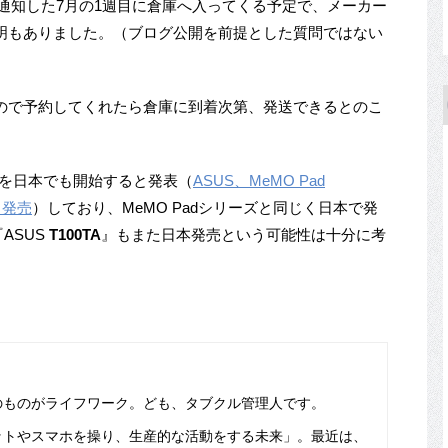
通知した7月の1週目に倉庫へ入ってくる予定で、メーカー
明もありました。（ブログ公開を前提とした質問ではない
で予約してくれたら倉庫に到着次第、発送できるとのこ
発売を日本でも開始すると発表（
ASUS、MeMO Pad
月発売
）しており、MeMO Padシリーズと同じく日本で発
ASUS
T100TA
』もまた日本発売という可能性は十分に考
のものがライフワーク。ども、タブクル管理人です。
ットやスマホを操り、生産的な活動をする未来」。最近は、