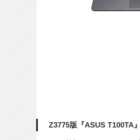
Z3775版『ASUS T100T