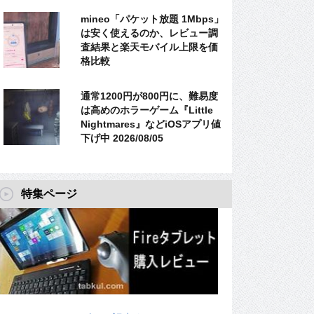
mineo「パケット放題 1Mbps」
は安く使えるのか、レビュー調
査結果と楽天モバイル上限を価
格比較
通常1200円が800円に、難易度
は高めのホラーゲーム『Little
Nightmares』などiOSアプリ値
下げ中 2026/08/05
特集ページ