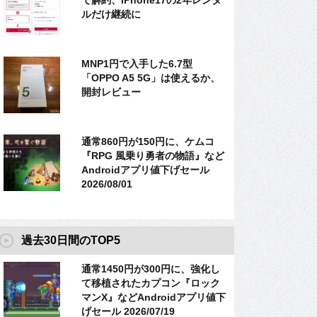
で解約、iPhone17の2年レンタ
ルだけ継続に
MNP1円で入手した6.7型
「OPPO A5 5G」は使えるか、
開封レビュー
通常860円が150円に、ケムコ
『RPG 風乗り勇者の物語』など
Androidアプリ値下げセール
2026/08/01
過去30日間のTOP5
通常1450円が300円に、強化し
て移植されたカプコン『ロック
マンX』などAndroidアプリ値下
げセール 2026/07/19