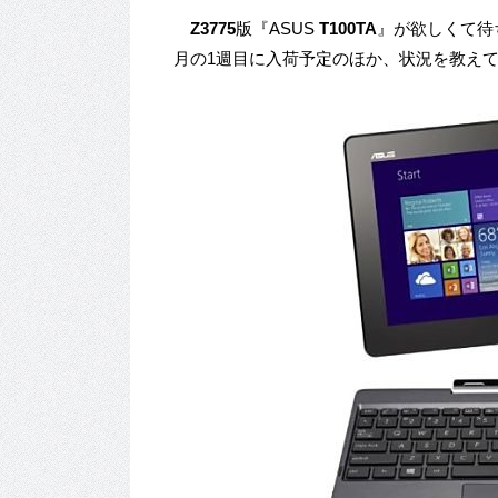
Z3775
版『ASUS
T100TA
』が欲しくて待
月の1週目に入荷予定のほか、状況を教え