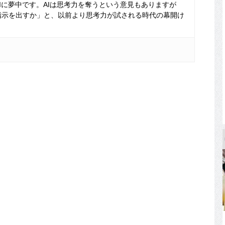
Iに夢中です。AIは思考力を奪うという意見もありますが
指示を出すか」と、以前より思考力が試される時代の幕開け