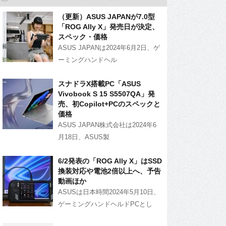
（更新）ASUS JAPANが7.0型
「ROG Ally X」発売日が決定、
スペック・価格
ASUS JAPANは2024年6月2日、ゲ
ーミングハンドヘル
スナドラX搭載PC「ASUS
Vivobook S 15 S5507QA」発
売、初Copilot+PCのスペックと
価格
ASUS JAPAN株式会社は2024年6
月18日、ASUS製
6/2発表の「ROG Ally X」はSSD
換装対応や電池2倍以上へ、予告
動画ほか
ASUSは日本時間2024年5月10日、
ゲーミングハンドヘルドPCとし