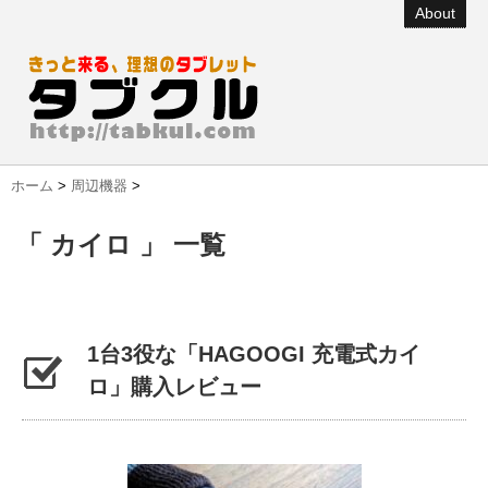
About
ホーム
>
周辺機器
>
「 カイロ 」 一覧
1台3役な「HAGOOGI 充電式カイ
ロ」購入レビュー