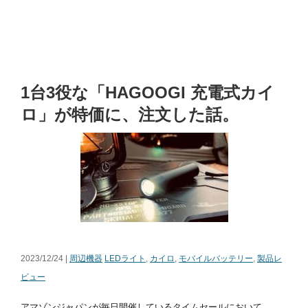
1台3役な「HAGOOGI 充電式カイ
ロ」が特価に、注文した話。
2023/12/24 |
周辺機器
LEDライト
,
カイロ
,
モバイルバッテリー
,
製品レ
ビュー
アマゾンジャパンが毎日開催しているタイムセールにおいて、