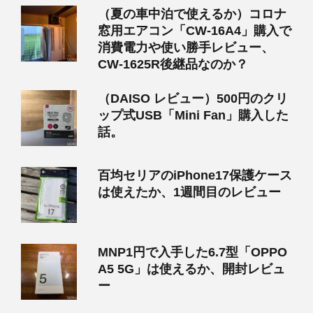
（夏の車中泊で使えるか）コロナ
窓用エアコン「CW-16A4」購入で
消費電力や使い勝手レビュー、
CW-1625R後継品なのか？
（DAISO レビュー）500円のクリ
ップ式USB「Mini Fan」購入した
話。
百均セリアのiPhone17保護ケース
は使えたか、1週間目のレビュー
MNP1円で入手した6.7型「OPPO
A5 5G」は使えるか、開封レビュ
ー