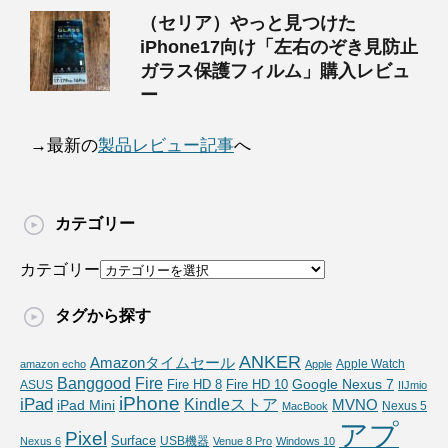
（セリア）やっと見つけた
iPhone17向け「左右のぞき見防止
ガラス保護フィルム」購入レビュ
ー
→最新の
製品レビュー記事
へ
カテゴリー
カテゴリー
タグから探す
ANKER
Amazonタイムセール
Apple Watch
amazon echo
Apple
Fire
Banggood
Google Nexus 7
Fire HD 10
ASUS
Fire HD 8
IIJmio
iPhone
iPad
Kindleストア
MVNO
iPad Mini
Nexus 5
MacBook
アプ
Pixel
Surface
USB機器
Nexus 6
Venue 8 Pro
Windows 10