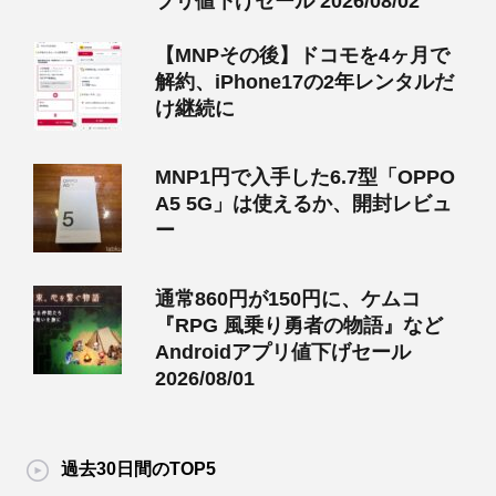
プリ値下げセール 2026/08/02
【MNPその後】ドコモを4ヶ月で
解約、iPhone17の2年レンタルだ
け継続に
MNP1円で入手した6.7型「OPPO
A5 5G」は使えるか、開封レビュ
ー
通常860円が150円に、ケムコ
『RPG 風乗り勇者の物語』など
Androidアプリ値下げセール
2026/08/01
過去30日間のTOP5