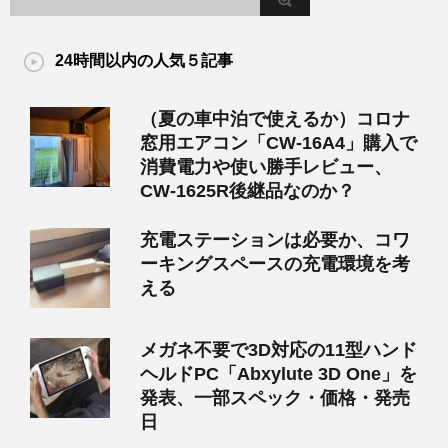
24時間以内の人気５記事
（夏の車中泊で使えるか）コロナ
窓用エアコン「CW-16A4」購入で
消費電力や使い勝手レビュー、
CW-1625R後継品なのか？
充電ステーションは必要か、コワ
ーキングスペースの充電環境を考
える
メガネ不要で3D対応の11型ハンド
ヘルドPC「Abxylute 3D One」を
発表、一部スペック・価格・発売
日