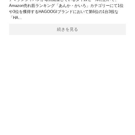
Amazon売れ筋ランキング「あんか・かいろ」カテゴリーにて1位
や3位を獲得するHAGOOGIブランドにおいて第6位の1台3役な
「HA...
続きを見る