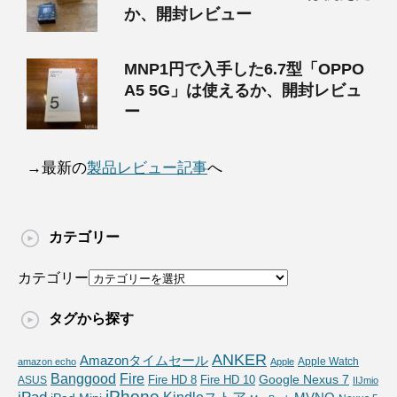
か、開封レビュー
MNP1円で入手した6.7型「OPPO
A5 5G」は使えるか、開封レビュ
ー
→最新の
製品レビュー記事
へ
カテゴリー
カテゴリー
タグから探す
ANKER
Amazonタイムセール
Apple Watch
amazon echo
Apple
Fire
Banggood
Google Nexus 7
Fire HD 10
ASUS
Fire HD 8
IIJmio
iPhone