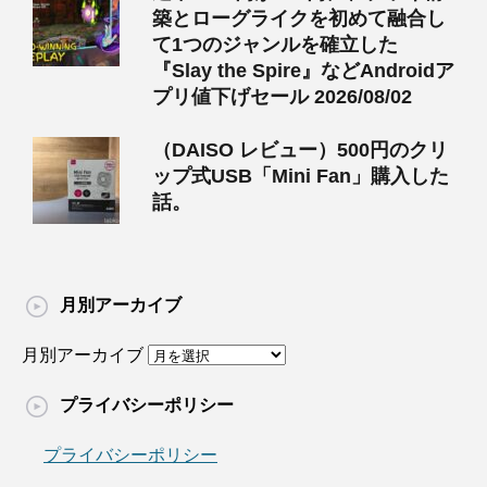
築とローグライクを初めて融合し
て1つのジャンルを確立した
『Slay the Spire』などAndroidア
プリ値下げセール 2026/08/02
（DAISO レビュー）500円のクリ
ップ式USB「Mini Fan」購入した
話。
月別アーカイブ
月別アーカイブ
プライバシーポリシー
プライバシーポリシー