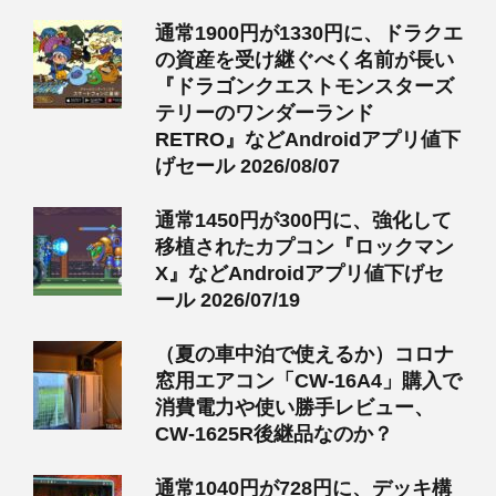
通常1900円が1330円に、ドラクエ
の資産を受け継ぐべく名前が長い
『ドラゴンクエストモンスターズ
テリーのワンダーランド
RETRO』などAndroidアプリ値下
げセール 2026/08/07
通常1450円が300円に、強化して
移植されたカプコン『ロックマン
X』などAndroidアプリ値下げセ
ール 2026/07/19
（夏の車中泊で使えるか）コロナ
窓用エアコン「CW-16A4」購入で
消費電力や使い勝手レビュー、
CW-1625R後継品なのか？
通常1040円が728円に、デッキ構