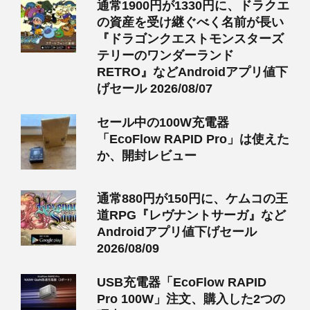
通常1900円が1330円に、ドラクエ
の資産を受け継ぐべく名前が長い
『ドラゴンクエストモンスターズ
テリーのワンダーランド
RETRO』などAndroidアプリ値下
げセール 2026/08/07
セール中の100W充電器
「EcoFlow RAPID Pro」は使えた
か、開封レビュー
通常880円が150円に、ケムコの王
道RPG『レヴナントサーガ』など
Androidアプリ値下げセール
2026/08/09
USB充電器「EcoFlow RAPID
Pro 100W」注文、購入した2つの