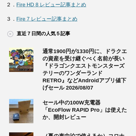
２．
Fire HD 8 レビュー記事まとめ
３．
Fire 7 レビュー記事まとめ
直近７日間の人気５記事
通常1900円が1330円に、ドラクエ
の資産を受け継ぐべく名前が長い
『ドラゴンクエストモンスターズ
テリーのワンダーランド
RETRO』などAndroidアプリ値下
げセール 2026/08/07
セール中の100W充電器
「EcoFlow RAPID Pro」は使えた
か、開封レビュー