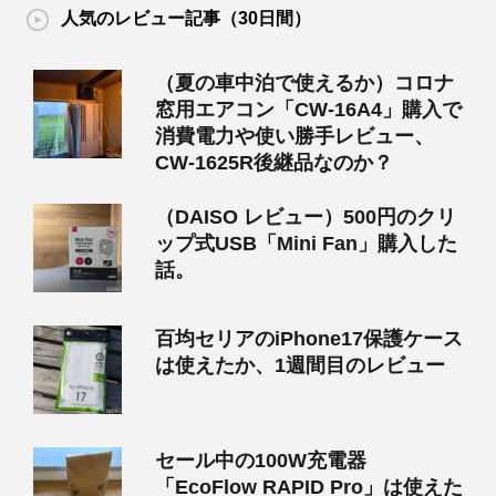
人気のレビュー記事（30日間）
（夏の車中泊で使えるか）コロナ
窓用エアコン「CW-16A4」購入で
消費電力や使い勝手レビュー、
CW-1625R後継品なのか？
（DAISO レビュー）500円のクリ
ップ式USB「Mini Fan」購入した
話。
百均セリアのiPhone17保護ケース
は使えたか、1週間目のレビュー
セール中の100W充電器
「EcoFlow RAPID Pro」は使えた