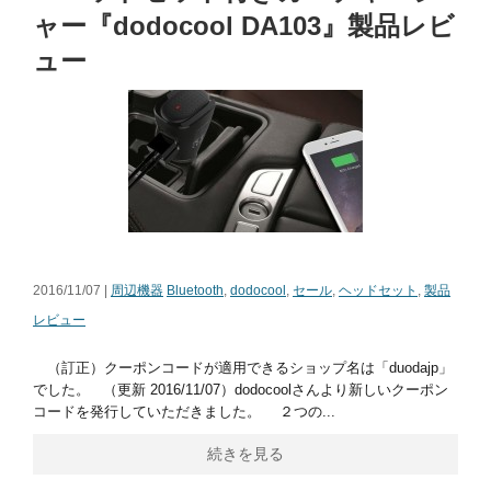
ャー『dodocool DA103』製品レビ
ュー
2016/11/07 |
周辺機器
Bluetooth
,
dodocool
,
セール
,
ヘッドセット
,
製品
レビュー
（訂正）クーポンコードが適用できるショップ名は「duodajp」
でした。 （更新 2016/11/07）dodocoolさんより新しいクーポン
コードを発行していただきました。 ２つの...
続きを見る