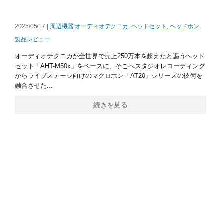
2025/05/17 |
周辺機器
オーディオテクニカ
,
ヘッドセット
,
ヘッドホン
,
製品レビュー
オーディオテクニカが全世界で売上250万本を超えたと謳うヘッド
セット「AHT-M50x」をベースに、そこへスタジオレコーディング
からライブステージ向けのマクロホン「AT20」シリーズの技術を
融合させた...
続きを見る