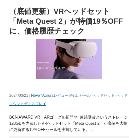
（底値更新）VRヘッドセット
「Meta Quest 2」が特価19％OFF
に、価格履歴チェック
2024/03/21 |
Novo7Auroraレビュー
Meta
,
セール
,
ヘッドセット
,
ヘッド
マウントディスプレイ
BCN AWARD VR・ARゴーグル部門4年連続受賞というストレージ
128GBを内蔵したVRヘッドセット「Meta Quest 2」が底値を大幅
に更新する19％OFFセールを実施している。...