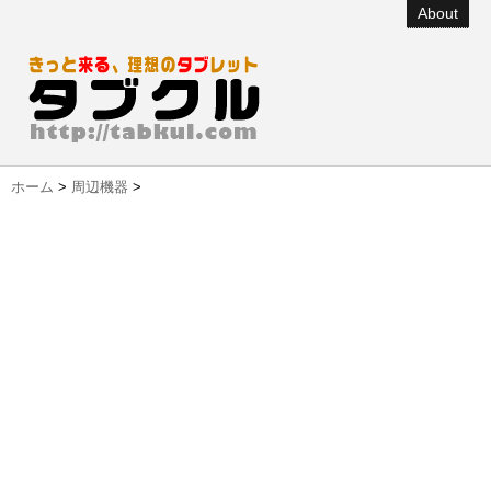
About
ホーム
>
周辺機器
>