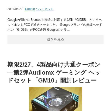
2017/04/27 |
Google
ヘッドセット
Googleが新たにBluetooth接続に対応する型番『GID5B』というヘ
ッドホンをFCCで通過させました。 Googleブランドの無線ヘッド
ホン『GID5B』がFCC通過 Googleのカラ...
続きを見る
期限2/27、4製品向け共通クーポン
―第2弾Audiomx ゲーミング ヘッ
ドセット「GM10」開封レビュー