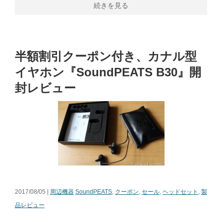
続きを見る
半額割引クーポン付き、カナル型
イヤホン『SoundPEATS B30』開
封レビュー
2017/08/05 |
周辺機器
SoundPEATS
,
クーポン
,
セール
,
ヘッドセット
,
製
品レビュー