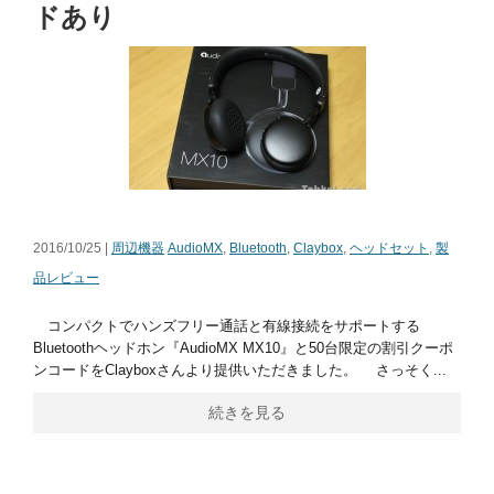
ドあり
2016/10/25 |
周辺機器
AudioMX
,
Bluetooth
,
Claybox
,
ヘッドセット
,
製
品レビュー
コンパクトでハンズフリー通話と有線接続をサポートする
Bluetoothヘッドホン『AudioMX MX10』と50台限定の割引クーポ
ンコードをClayboxさんより提供いただきました。 さっそく...
続きを見る