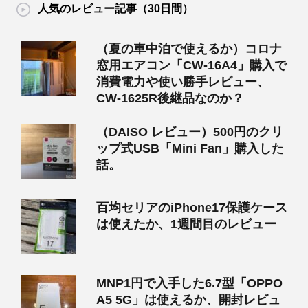
人気のレビュー記事（30日間）
（夏の車中泊で使えるか）コロナ
窓用エアコン「CW-16A4」購入で
消費電力や使い勝手レビュー、
CW-1625R後継品なのか？
（DAISO レビュー）500円のクリ
ップ式USB「Mini Fan」購入した
話。
百均セリアのiPhone17保護ケース
は使えたか、1週間目のレビュー
MNP1円で入手した6.7型「OPPO
A5 5G」は使えるか、開封レビュ