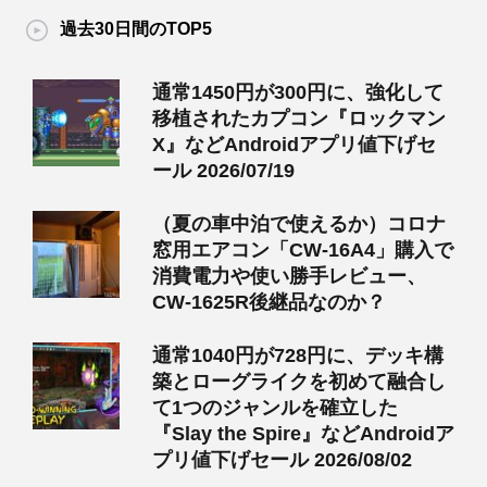
過去30日間のTOP5
通常1450円が300円に、強化して
移植されたカプコン『ロックマン
X』などAndroidアプリ値下げセ
ール 2026/07/19
（夏の車中泊で使えるか）コロナ
窓用エアコン「CW-16A4」購入で
消費電力や使い勝手レビュー、
CW-1625R後継品なのか？
通常1040円が728円に、デッキ構
築とローグライクを初めて融合し
て1つのジャンルを確立した
『Slay the Spire』などAndroidア
プリ値下げセール 2026/08/02