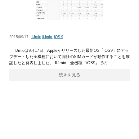
2015/09/17 |
IIJmio
IIJmio
,
iOS 9
IIJmioは9月17日、Appleがリリースした最新OS「iOS9」にアッ
プデートした全機種において同社のSIMカードが動作することを確
認したと発表しました。 IIJmio、全機種『iOS9』での...
続きを見る