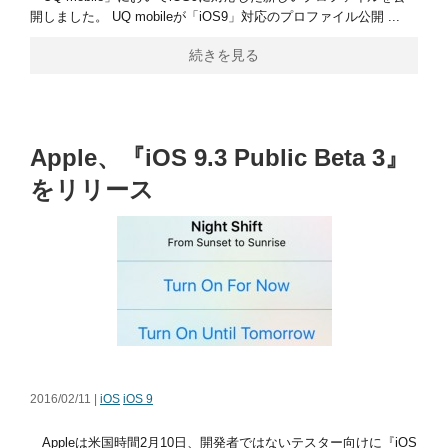
開しました。 UQ mobileが「iOS9」対応のプロファイル公開 ...
続きを見る
Apple、『iOS 9.3 Public Beta 3』
をリリース
2016/02/11 |
iOS
iOS 9
Appleは米国時間2月10日、開発者ではないテスター向けに『iOS