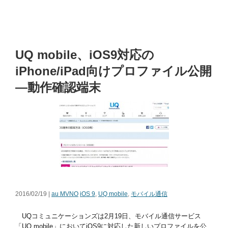
UQ mobile、iOS9対応の
iPhone/iPad向けプロファイル公開
―動作確認端末
2016/02/19 |
au MVNO
iOS 9
,
UQ mobile
,
モバイル通信
UQコミュニケーションズは2月19日、モバイル通信サービス
「UQ mobile」においてiOS9に対応した新しいプロファイルを公