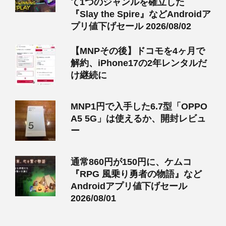
て1つのジャンルを確立した
『Slay the Spire』などAndroidア
プリ値下げセール 2026/08/02
【MNPその後】ドコモを4ヶ月で
解約、iPhone17の2年レンタルだ
け継続に
MNP1円で入手した6.7型「OPPO
A5 5G」は使えるか、開封レビュ
ー
通常860円が150円に、ケムコ
『RPG 風乗り勇者の物語』など
Androidアプリ値下げセール
2026/08/01