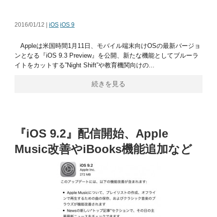
2016/01/12 |
iOS
iOS 9
Appleは米国時間1月11日、モバイル端末向けOSの最新バージョ
ンとなる『iOS 9.3 Preview』を公開、新たな機能としてブルーラ
イトをカットする”Night Shift”や教育機関向けの...
続きを見る
『iOS 9.2』配信開始、Apple
Music改善やiBooks機能追加など