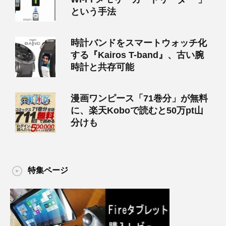
という手法
時計バンドをスマートウォッチ化
する『Kairos T-band』、古い腕
時計と共存可能
漫画ワンピース「71巻分」が無料
に、楽天Koboで読むと50万pt山
分けも
特集ページ