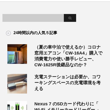
24時間以内の人気５記事
（夏の車中泊で使えるか）コロナ
窓用エアコン「CW-16A4」購入で
消費電力や使い勝手レビュー、
CW-1625R後継品なのか？
充電ステーションは必要か、コワ
ーキングスペースの充電環境を考
える
Nexus 7 のSDカード代わりに「
Wi-Fi メモリーカードリーダー 」