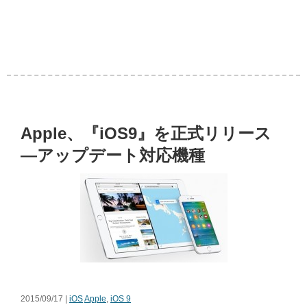
Apple、『iOS9』を正式リリース
―アップデート対応機種
2015/09/17 |
iOS
Apple
,
iOS 9