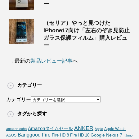
ー
（セリア）やっと見つけた
iPhone17向け「左右のぞき見防止
ガラス保護フィルム」購入レビュ
ー
→最新の
製品レビュー記事
へ
カテゴリー
カテゴリー
タグから探す
ANKER
Amazonタイムセール
Apple Watch
amazon echo
Apple
Fire
Banggood
Google Nexus 7
Fire HD 10
ASUS
Fire HD 8
IIJmio