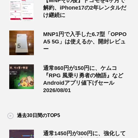
【MNPその後】ドコモを4ヶ月で
解約、iPhone17の2年レンタルだ
け継続に
MNP1円で入手した6.7型「OPPO
A5 5G」は使えるか、開封レビュ
ー
通常860円が150円に、ケムコ
『RPG 風乗り勇者の物語』など
Androidアプリ値下げセール
2026/08/01
過去30日間のTOP5
通常1450円が300円に、強化して