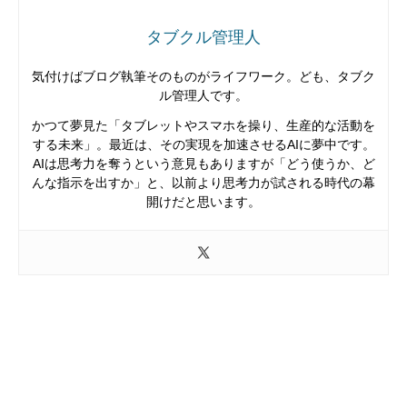
タブクル管理人
気付けばブログ執筆そのものがライフワーク。ども、タブク
ル管理人です。
かつて夢見た「タブレットやスマホを操り、生産的な活動を
する未来」。最近は、その実現を加速させるAIに夢中です。
AIは思考力を奪うという意見もありますが「どう使うか、ど
んな指示を出すか」と、以前より思考力が試される時代の幕
開けだと思います。