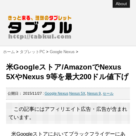
About
ホーム
>
タブレットPC
>
Google Nexus
>
米Googleストア/AmazonでNexus
5XやNexus 9等を最大200ドル値下げ
公開日：
2015/11/27
:
Google Nexus
Nexus 5X
,
Nexus 9
,
セール
この記事にはアフィリエイト広告・広告が含まれ
ています。
米Googleストアにおいてブラックフライデーにあ