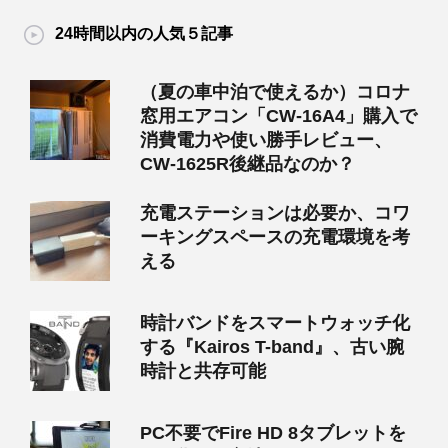
24時間以内の人気５記事
（夏の車中泊で使えるか）コロナ
窓用エアコン「CW-16A4」購入で
消費電力や使い勝手レビュー、
CW-1625R後継品なのか？
充電ステーションは必要か、コワ
ーキングスペースの充電環境を考
える
時計バンドをスマートウォッチ化
する『Kairos T-band』、古い腕
時計と共存可能
PC不要でFire HD 8タブレットを