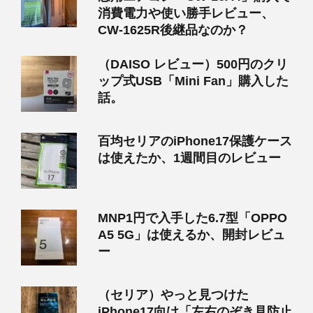
消費電力や使い勝手レビュー、
CW-1625R後継品なのか？
（DAISO レビュー）500円のクリ
ップ式USB「Mini Fan」購入した
話。
百均セリアのiPhone17保護ケース
は使えたか、1週間目のレビュー
MNP1円で入手した6.7型「OPPO
A5 5G」は使えるか、開封レビュ
ー
（セリア）やっと見つけた
iPhone17向け「左右のぞき見防止