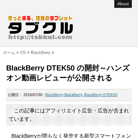
About
ホーム
>
OS
>
BlackBerry
>
BlackBerry DTEK50 の開封～ハンズ
オン動画レビューが公開される
公開日：
2016/07/30
:
BlackBerry
BlackBerry
,
BlackBerry DTEK50
この記事にはアフィリエイト広告・広告が含まれ
ています。
BlackBerryが間もなく発売する新型スマートフォン