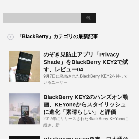
「BlackBerry」カテゴリの最新記事
のぞき見防止アプリ「Privacy
Shade」をBlackBerry KEY2で試
す、レビュー04
9月7日に発売されたBlackBerry KEY2を持って
いるユーザー
BlackBerry KEY2のハンズオン動
画、KEYoneからスタイリッシュ
に進化「素晴らしい」と評価
2017年にリリースされたBlackBerry KEYoneに
続き、新