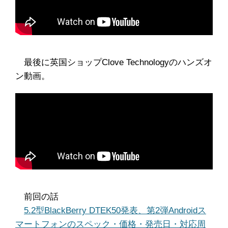
最後に英国ショップClove Technologyのハンズオ
ン動画。
前回の話
5.2型BlackBerry DTEK50発表、第2弾Androidス
マートフォンのスペック・価格・発売日・対応周