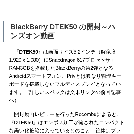
BlackBerry DTEK50 の開封～ハ
ンズオン動画
『
DTEK50
』は画面サイズ5.2インチ（解像度
1,920ｘ1,080）にSnapdragon 617プロセッサ＋
RAM3GBを搭載したBlackBerryの第2弾となる
Androidスマートフォン。Privとは異なり物理キー
ボードを搭載しないフルディスプレイとなってい
ます。（詳しいスペックは文末リンクの前回記事
へ）
開封動画レビューを行ったRecombuによると、
『
DTEK50
』はエンボス加工が施されたコンパクト
な黒い化粧箱に入っているとのこと。筐体はプラ