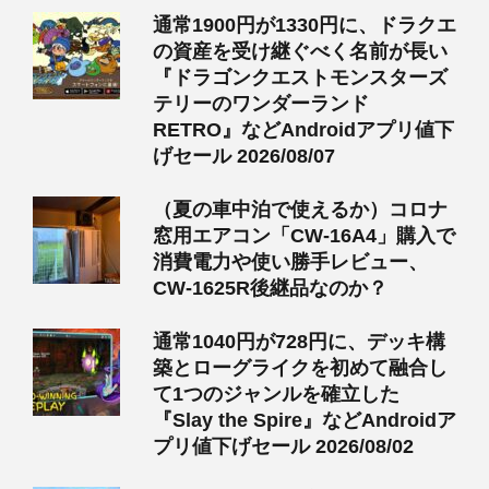
通常1900円が1330円に、ドラクエ
の資産を受け継ぐべく名前が長い
『ドラゴンクエストモンスターズ
テリーのワンダーランド
RETRO』などAndroidアプリ値下
げセール 2026/08/07
（夏の車中泊で使えるか）コロナ
窓用エアコン「CW-16A4」購入で
消費電力や使い勝手レビュー、
CW-1625R後継品なのか？
通常1040円が728円に、デッキ構
築とローグライクを初めて融合し
て1つのジャンルを確立した
『Slay the Spire』などAndroidア
プリ値下げセール 2026/08/02