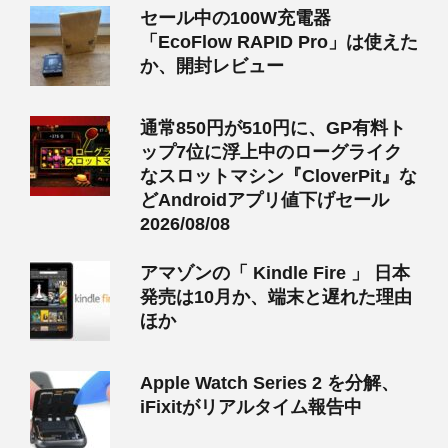
セール中の100W充電器
「EcoFlow RAPID Pro」は使えた
か、開封レビュー
通常850円が510円に、GP有料ト
ップ7位に浮上中のローグライク
なスロットマシン『CloverPit』な
どAndroidアプリ値下げセール
2026/08/08
アマゾンの「 Kindle Fire 」 日本
発売は10月か、端末と遅れた理由
ほか
Apple Watch Series 2 を分解、
iFixitがリアルタイム報告中