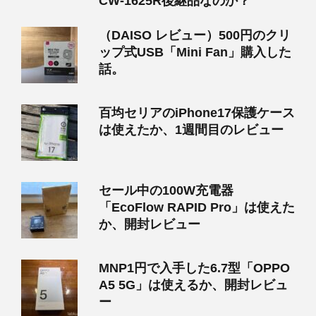
CW-1625R後継品なのか？
（DAISO レビュー）500円のクリ
ップ式USB「Mini Fan」購入した
話。
百均セリアのiPhone17保護ケース
は使えたか、1週間目のレビュー
セール中の100W充電器
「EcoFlow RAPID Pro」は使えた
か、開封レビュー
MNP1円で入手した6.7型「OPPO
A5 5G」は使えるか、開封レビュ
ー