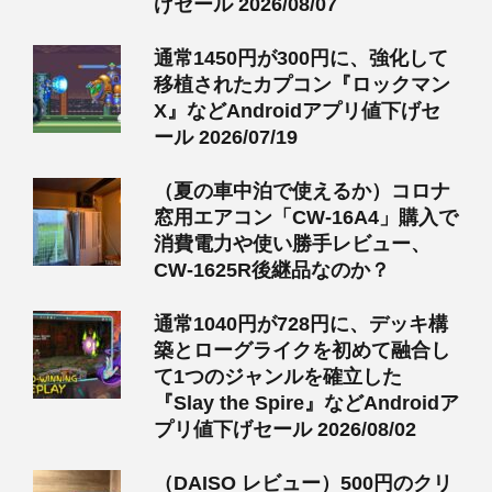
げセール 2026/08/07
通常1450円が300円に、強化して
移植されたカプコン『ロックマン
X』などAndroidアプリ値下げセ
ール 2026/07/19
（夏の車中泊で使えるか）コロナ
窓用エアコン「CW-16A4」購入で
消費電力や使い勝手レビュー、
CW-1625R後継品なのか？
通常1040円が728円に、デッキ構
築とローグライクを初めて融合し
て1つのジャンルを確立した
『Slay the Spire』などAndroidア
プリ値下げセール 2026/08/02
（DAISO レビュー）500円のクリ