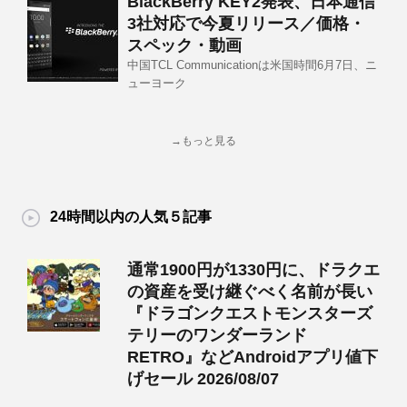
BlackBerry KEY2発表、日本通信
3社対応で今夏リリース／価格・
スペック・動画
中国TCL Communicationは米国時間6月7日、ニ
ューヨーク
→もっと見る
24時間以内の人気５記事
通常1900円が1330円に、ドラクエ
の資産を受け継ぐべく名前が長い
『ドラゴンクエストモンスターズ
テリーのワンダーランド
RETRO』などAndroidアプリ値下
げセール 2026/08/07