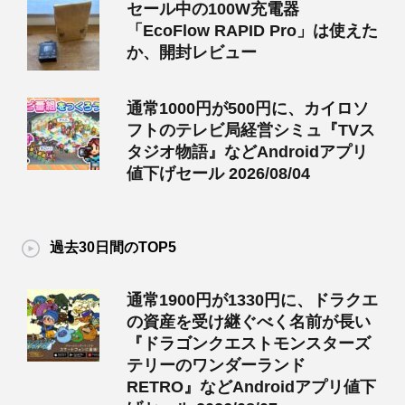
セール中の100W充電器
「EcoFlow RAPID Pro」は使えた
か、開封レビュー
通常1000円が500円に、カイロソ
フトのテレビ局経営シミュ『TVス
タジオ物語』などAndroidアプリ
値下げセール 2026/08/04
過去30日間のTOP5
通常1900円が1330円に、ドラクエ
の資産を受け継ぐべく名前が長い
『ドラゴンクエストモンスターズ
テリーのワンダーランド
RETRO』などAndroidアプリ値下